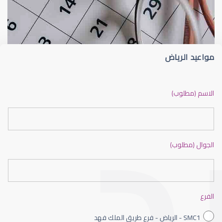
الجراحة التجميلية للعين
شعيرة الجفن أو الجُدجد (Stye)
مواعيد الرياض
جراحة تجميلية للعين
الاسم (مطلوب)
الجوال (مطلوب)
العمليات التجميلية للعين
الفرع
SMC1 - الرياض - فرع طريق الملك فهد