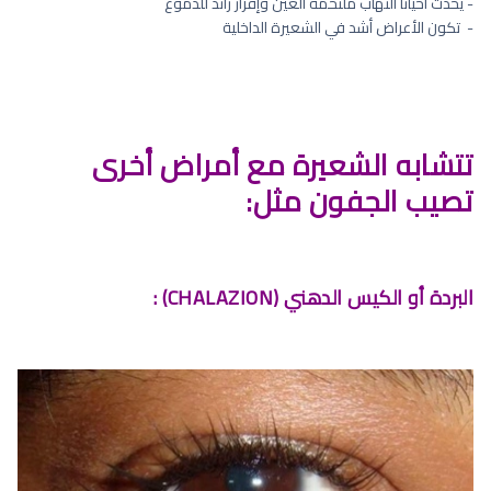
- يحدث أحياناً التهاب ملتحمة العين وإفراز زائد للدموع
- ⁠ تكون الأعراض أشد في الشعيرة الداخلية
تتشابه الشعيرة مع أمراض أخرى
تصيب الجفون مثل:
البردة أو الكيس الدهني (CHALAZION) :