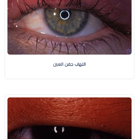
التهاب جفن العين