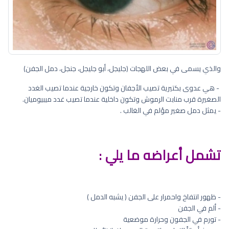
والذي يسمى في بعض اللهجات (جليجل، أبو جليجل، جنجل، دمل الجفن)
- هي عدوى بكتيرية تصيب الأجفان وتكون خارجية عندما تصيب الغدد
الصغيرة قرب منابت الرموش وتكون داخلية عندما تصيب غدد ميبيوميان.
- يمثل دمل صغير مؤلم في الغالب .
تشمل أعراضه ما يلي :
- ظهور انتفاخ واحمرار على الجفن ( يشبه الدمل )
- ألم في الجفن
- تورم في الجفون وحرارة موضعية