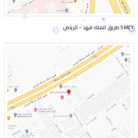
SMC1 طريق الملك فهد - الرياض
جراحة تجميل العيون بالرياض
عمليات تجميل العيون الغائرة