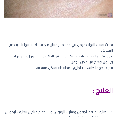
يحدث بسبب التهاب مزمن في غدد ميبومبيان مع انسداد أقنيتها بالقرب من
الرموش .
على عكس الجدجد، عادة ما يكون الكيس الدهني (الكالازيون) غير مؤلم
ويكون أوضح من داخل الجفن.
يتم علاجهما كلاهما بالطرق المحافظة بشكل متشابه.
العلاج :
1- العناية بنظافة الجفون ومنابت الرموش واستخدام مناديل تنظيف الرموش