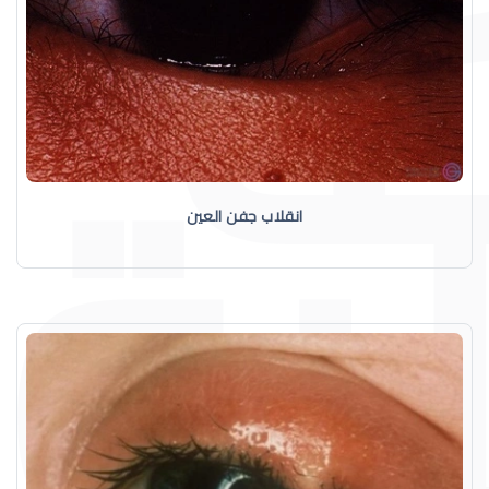
انقلاب جفن العين