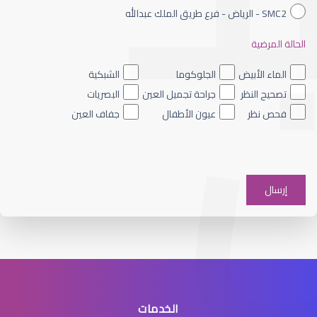
SMC2 - الرياض - فرع طريق الملك عبدالله
الحالة المرضية
الجراحة التجميلية للعيون
الماء الأبيض
الجلوكوما
الشبكية
تصحيح النظر
جراحة تجميل العين
البصريات
فحص نظر
عيون الأطفال
جفاف العين
جراحة تجميل العين
الخدمات