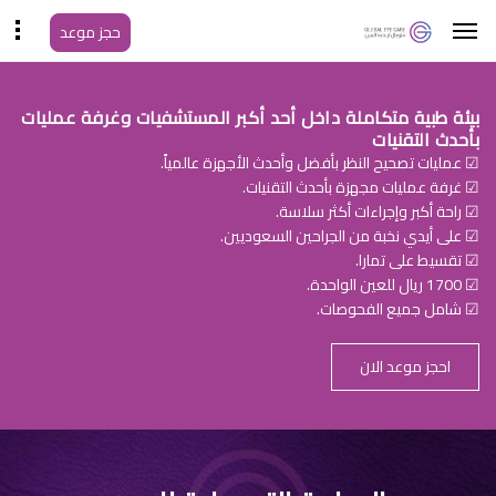
حجز موعد
بيئة طبية متكاملة داخل أحد أكبر المستشفيات وغرفة عمليات
بأحدث التقنيات
☑ عمليات تصحيح النظر بأفضل وأحدث الأجهزة عالمياً.
☑ غرفة عمليات مجهزة بأحدث التقنيات.
☑ راحة أكبر وإجراءات أكثر سلاسة.
☑ على أيدي نخبة من الجراحين السعوديين.
☑ تقسيط على تمارا.
☑ 1700 ريال للعين الواحدة.
☑ شامل جميع الفحوصات.
احجز موعد الان