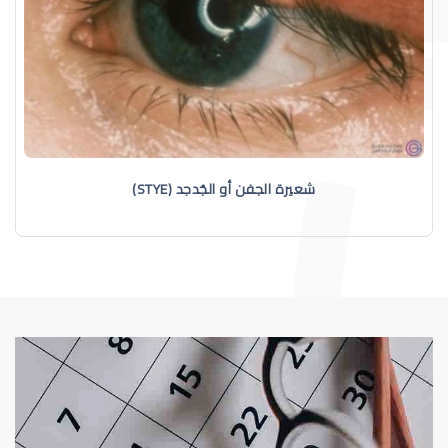
شعيرة الجفن أو الجُدجد (STYE)