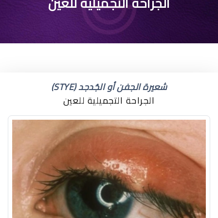
علاج ارتخاء عضلة العين
الجراحة التجميلية للعين
شعيرة الجفن أو الجُدجد (STYE)
الجراحة التجميلية للعين