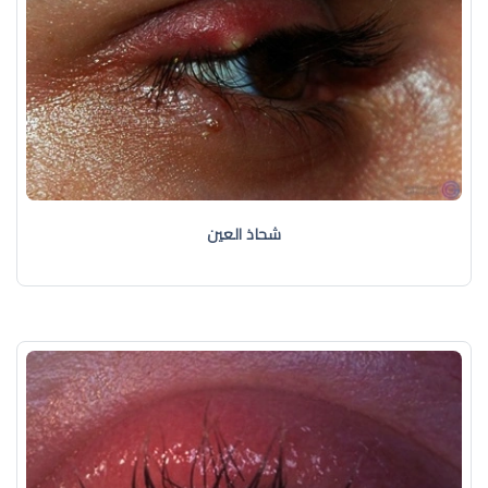
شحاذ العين