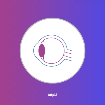
جراحه تجميل العيون
جراحة تجميل العينين
جراحة تجميل العيون والجفون
القرنية