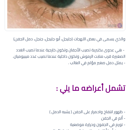
والذي يسمى في بعض اللهجات (جليجل، أبو جليجل، جنجل، دمل الجفن)
- هي عدوى بكتيرية تصيب الأجفان وتكون خارجية عندما تصيب الغدد
الصغيرة قرب منابت الرموش وتكون داخلية عندما تصيب غدد ميبيوميان.
- يمثل دمل صغير مؤلم في الغالب .
تشمل أعراضه ما يلي :
- ظهور انتفاخ واحمرار على الجفن ( يشبه الدمل )
- ألم في الجفن
- تورم في الجفون وحرارة موضعية