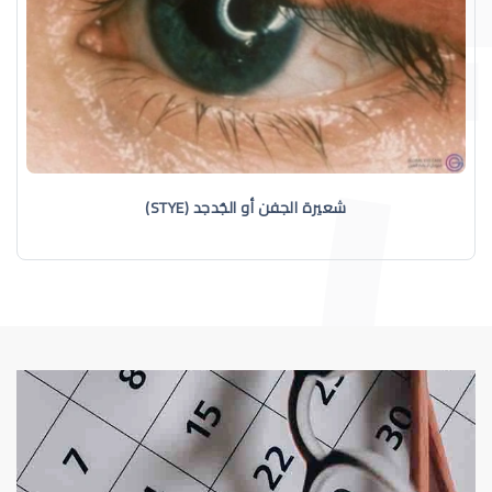
شعيرة الجفن أو الجُدجد (STYE)