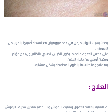
يحدث بسبب التهاب مزمن في غدد ميبومبيان مع انسداد أقنيتها بالقرب من
الرموش .
على عكس الجدجد، عادة ما يكون الكيس الدهني (الكالازيون) غير مؤلم
ويكون أوضح من داخل الجفن.
يتم علاجهما كلاهما بالطرق المحافظة بشكل متشابه.
العلاج :
1- العناية بنظافة الجفون ومنابت الرموش واستخدام مناديل تنظيف الرموش