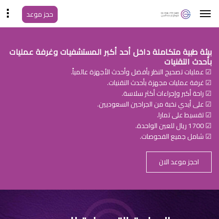
حجز موعد
بيئة طبية متكاملة داخل أحد أكبر المستشفيات وغرفة عمليات
بأحدث التقنيات
☑ عمليات تصحيح النظر بأفضل وأحدث الأجهزة عالمياً.
☑ غرفة عمليات مجهزة بأحدث التقنيات.
☑ راحة أكبر وإجراءات أكثر سلاسة.
☑ على أيدي نخبة من الجراحين السعوديين.
☑ تقسيط على تمارا.
☑ 1700 ريال للعين الواحدة.
☑ شامل جميع الفحوصات.
احجز موعد الان