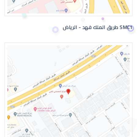
SMC1 طريق الملك فهد - الرياض
جراحة تجميل العيون بالرياض
عمليات تجميل العيون الغائرة