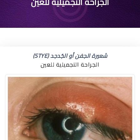
تجارب عملية توسيع العين
الجراحة التجميلية للعين
شعيرة الجفن أو الجُدجد (STYE)
الجراحة التجميلية للعين