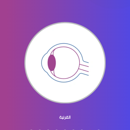
جراحه تجميل العيون
جراحة تجميل العينين
جراحة تجميل العيون والجفون
القرنية