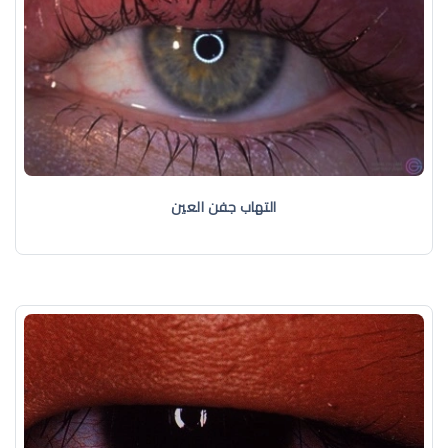
التهاب جفن العين