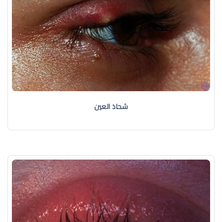
شحاذ العين