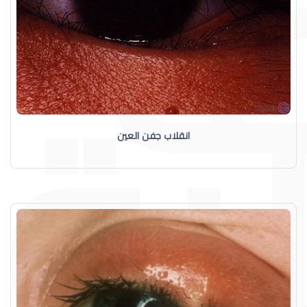
انقلاب جفن العين