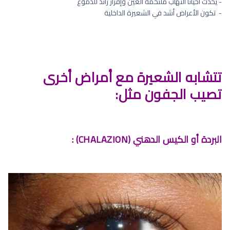
- يحدث أحياناً التهاب ملتحمة العين وإفراز زائد للدموع
- ⁠ تكون الأعراض أشد في الشعيرة الداخلية
تتشابه الشعيرة مع أمراض أخرى
تصيب الجفون مثل:
البردة أو الكيس الدهني (CHALAZION) :