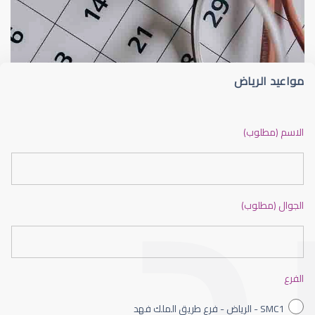
الجراحة التجميلية للعين
شعيرة الجفن أو الجُدجد (Stye)
مواعيد الرياض
جراحة تجميلية للعين
الاسم (مطلوب)
الجوال (مطلوب)
العمليات التجميلية للعين
الفرع
SMC1 - الرياض - فرع طريق الملك فهد