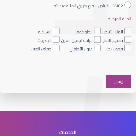
SMC2 - الرياض - فرع طريق الملك عبدالله
الحالة المرضية
الجراحة التجميلية للعيون
الماء الأبيض
الجلوكوما
الشبكية
تصحيح النظر
جراحة تجميل العين
البصريات
فحص نظر
عيون الأطفال
جفاف العين
جراحة تجميل العين
الخدمات