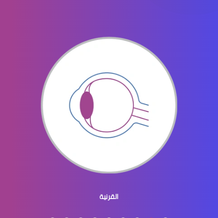
جراحه تجميل العيون
جراحة تجميل العينين
جراحة تجميل العيون والجفون
القرنية