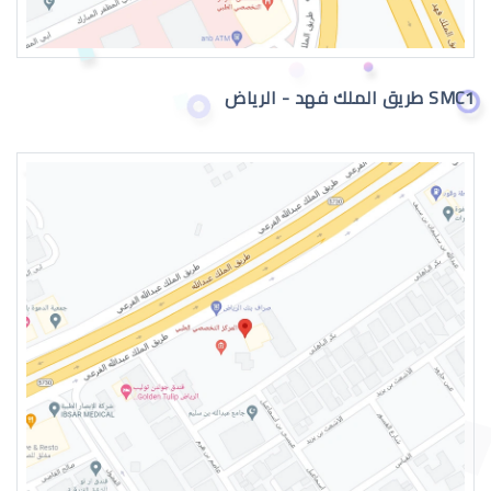
SMC1 طريق الملك فهد - الرياض
جراحة تجميل العيون بالرياض
عمليات تجميل العيون الغائرة