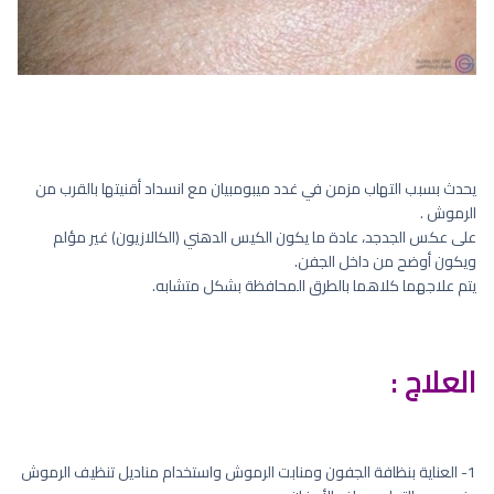
يحدث بسبب التهاب مزمن في غدد ميبومبيان مع انسداد أقنيتها بالقرب من
الرموش .
على عكس الجدجد، عادة ما يكون الكيس الدهني (الكالازيون) غير مؤلم
ويكون أوضح من داخل الجفن.
يتم علاجهما كلاهما بالطرق المحافظة بشكل متشابه.
العلاج :
1- العناية بنظافة الجفون ومنابت الرموش واستخدام مناديل تنظيف الرموش