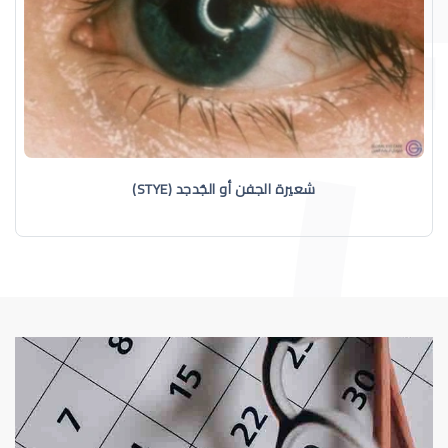
شعيرة الجفن أو الجُدجد (STYE)