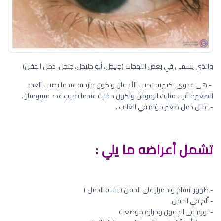
والذي يسمى في بعض اللهجات (جليجل، أبو جليجل، جنجل، دمل الجفن)
- هي عدوى بكتيرية تصيب الأجفان وتكون خارجية عندما تصيب الغدد
الصغيرة قرب منابت الرموش وتكون داخلية عندما تصيب غدد ميبيوميان.
- يمثل دمل صغير مؤلم في الغالب .
تشمل أعراضه ما يلي :
- ظهور انتفاخ واحمرار على الجفن ( يشبه الدمل )
- ألم في الجفن
- تورم في الجفون وحرارة موضعية