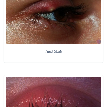
شحاذ العين