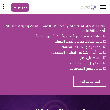
حجز موعد
بيئة طبية متكاملة داخل أحد أكبر المستشفيات وغرفة عمليات
بأحدث التقنيات
☑ عمليات تصحيح النظر بأفضل وأحدث الأجهزة عالمياً.
☑ غرفة عمليات مجهزة بأحدث التقنيات.
☑ راحة أكبر وإجراءات أكثر سلاسة.
☑ على أيدي نخبة من الجراحين السعوديين.
☑ تقسيط على تمارا.
☑ 1700 ريال للعين الواحدة.
☑ شامل جميع الفحوصات.
احجز موعد الان