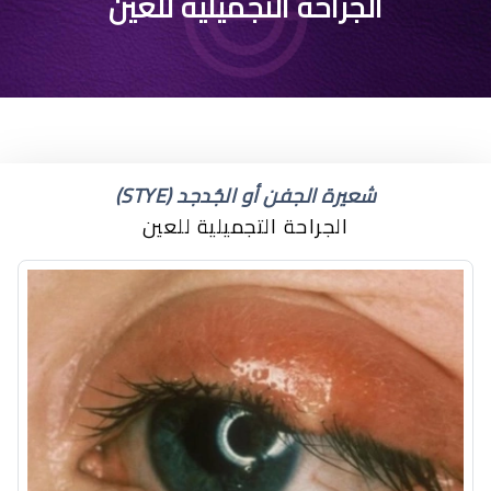
اختلاف محجر العين
الجراحة التجميلية للعين
شعيرة الجفن أو الجُدجد (STYE)
الجراحة التجميلية للعين