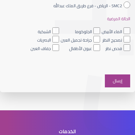
SMC2 - الرياض - فرع طريق الملك عبدالله
الحالة المرضية
الجراحة التجميلية للعيون
الماء الأبيض
الجلوكوما
الشبكية
تصحيح النظر
جراحة تجميل العين
البصريات
فحص نظر
عيون الأطفال
جفاف العين
جراحة تجميل العين
الخدمات