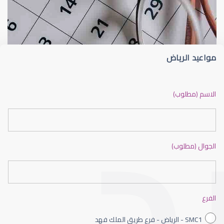
الجراحة التجميلية للعين
شعيرة الجفن أو الجُدجد (Stye)
مواعيد الرياض
جراحة تجميلية للعين
الاسم (مطلوب)
الجوال (مطلوب)
العمليات التجميلية للعين
الفرع
SMC1 - الرياض - فرع طريق الملك فهد