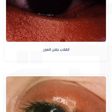
انقلاب جفن العين