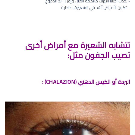
- يحدث أحياناً التهاب ملتحمة العين وإفراز زائد للدموع
- ⁠ تكون الأعراض أشد في الشعيرة الداخلية
تتشابه الشعيرة مع أمراض أخرى
تصيب الجفون مثل:
البردة أو الكيس الدهني (CHALAZION) :