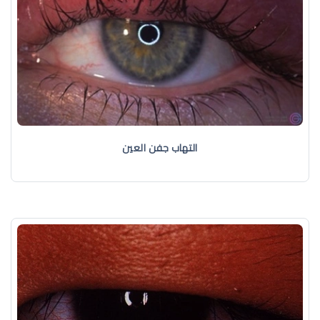
التهاب جفن العين