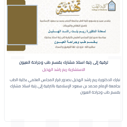
ترقية إلى رتبة استاذ مشارك بقسم طب وجراحة العيون
الاستشارية ريم راشد الهذيل
نبارك للدكتورة ريم راشد الهذيل بصدور قرار المجلس العلمي بكلية الطب
بجامعة الإمام محمد بن سعود الإسلامية بالترقية إلى رتبة استاذ مشارك
بقسم طب وجراحة العيون