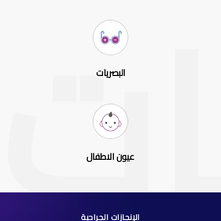
البصريات
عيون الاطفال
الإنجازات الجراحية