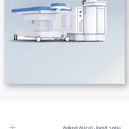
برنامج قلوبال للرعاية المنزلية