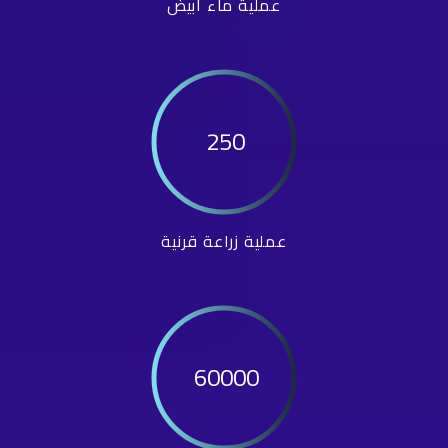
عملية ماء أبيض
250
عملية زراعة قرنية
60000