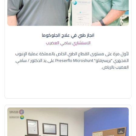
انجاز طبي في علاج الجلوكوما
الاستشاري سامي العضيب
لأول مرة على مستوى القطاع الطبي الخاص بالمملكة عملية الإنبوب
المجهري "بريسرفلو" Preserflo Microshunt على يد الدكتور / سامي
العضيب بالرياض.