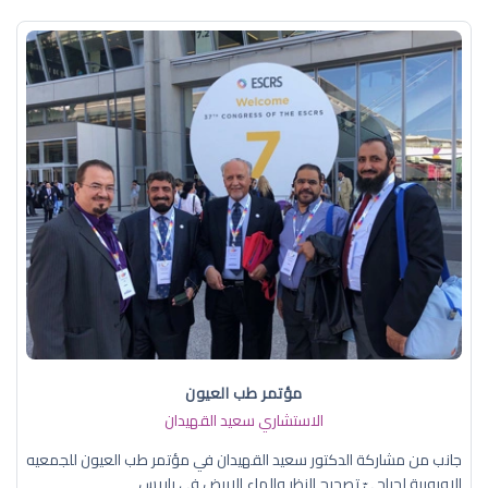
مؤتمر طب العيون
الاستشاري سعيد القهيدان
جانب من مشاركة الدكتور سعيد القهيدان في مؤتمر طب العيون للجمعيه
الاوروبية لجراحيّ تصحيح النظر والماء الابيض في باريس