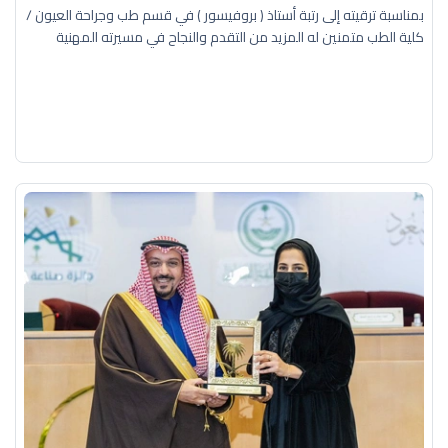
بمناسبة ترقيته إلى رتبة أستاذ ( بروفيسور ) في قسم طب وجراحة العيون /
كلية الطب متمنين له المزيد من التقدم والنجاح في مسيرته المهنية