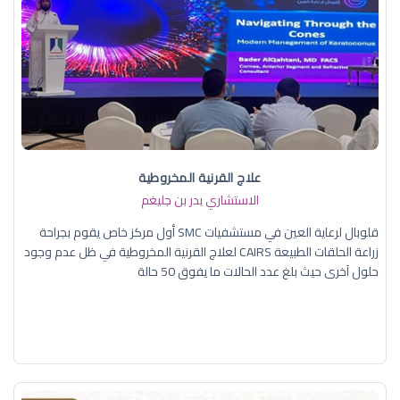
علاج القرنية المخروطية
الاستشاري بدر بن جليغم
قلوبال لرعاية العين في مستشفيات SMC أول مركز خاص يقوم بجراحة
زراعة الحلقات الطبيعة CAIRS لعلاج القرنية المخروطية في ظل عدم وجود
حلول آخرى حيث بلغ عدد الحالات ما يفوق 50 حالة