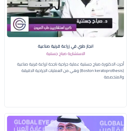
انجاز طبي في زراعة قرنية صناعية
الاستشارية صباح جستنية
أجرت الدكتورة صباح جستنية عملية جراحية ناجحة لزراعة قرنية صناعية
(Boston keratoprothesis) وهي من العمليات الجراحية الدقيقة
والمتخصصة