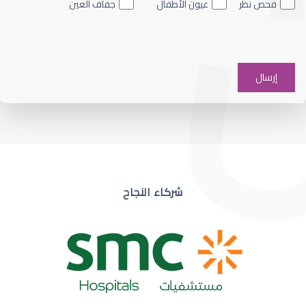
فحص نظر
عيون الأطفال
جفاف العين
ضعف نظر في عين واحدة
شركاء النجاح
ضعف نظر مفاجئ