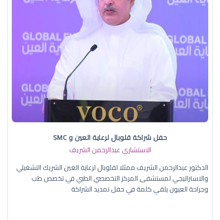
حفل شراكة قلوبال لرعاية العين و SMC
الاستشاري عبدالرحمن الشريف
الدكتور عبدالرحمن الشريف ممثلا لقلوبال لرعاية العين الشريك التشغيلي
والاستراتيجي لمستشفى المركز التخصصي الطبي في تخصص طب
وجراحة العيون يلقي كلمة في حفل تمديد الشراكة