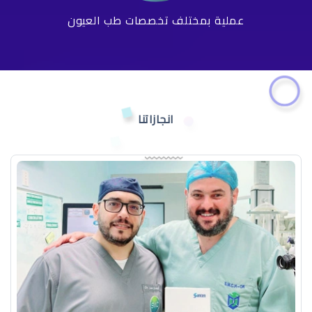
عملية بمختلف تخصصات طب العيون
انجازاتنا