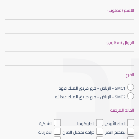
ضعف نظر بالانجليزي
الاسم (مطلوب)
الجوال (مطلوب)
ضعف نظر الاطفال
الفرع
SMC1 - الرياض - فرع طريق الملك فهد
SMC2 - الرياض - فرع طريق الملك عبدالله
الحالة المرضية
ضعف نظر العين اليسرى
الماء الأبيض
الجلوكوما
الشبكية
تصحيح النظر
جراحة تجميل العين
البصريات