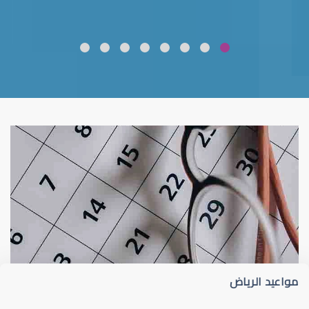
ضعف نظر
قلوبال لرعاية العين
مواعيد الرياض