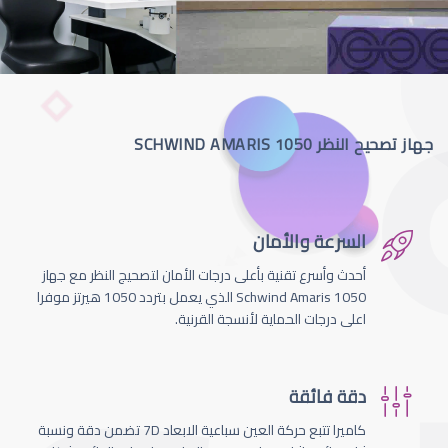
جهاز تصحيح النظر SCHWIND AMARIS 1050
السرعة والأمان
أحدث وأسرع تقنية بأعلى درجات الأمان لتصحيج النظر مع جهاز
Schwind Amaris 1050 الذي يعمل بتردد 1050 هيرتز موفرا
اعلى درجات الحماية لأنسجة القرنية.
دقة فائقة
كاميرا تتبع حركة العين سباعية الابعاد 7D تضمن دقة ونسبة