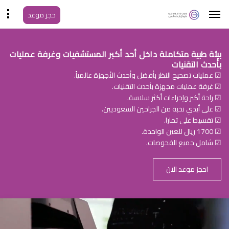
حجز موعد
بيئة طبية متكاملة داخل أحد أكبر المستشفيات وغرفة عمليات
بأحدث التقنيات
☑ عمليات تصحيح النظر بأفضل وأحدث الأجهزة عالمياً.
☑ غرفة عمليات مجهزة بأحدث التقنيات.
☑ راحة أكبر وإجراءات أكثر سلاسة.
☑ على أيدي نخبة من الجراحين السعوديين.
☑ تقسيط على تمارا.
☑ 1700 ريال للعين الواحدة.
☑ شامل جميع الفحوصات.
احجز موعد الان