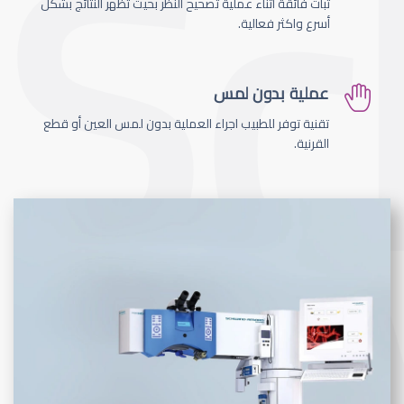
ثبات فائقة اثناء عملية تصحيح النظر بحيث تظهر النتائج بشكل
أسرع واكثر فعالية.
عملية بدون لمس
تقنية توفر للطبيب اجراء العملية بدون لمس العين أو قطع
القرنية.