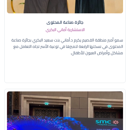
جائزة صناعة المحتوى
الاستشارية أماني البكري
سمو أمير منطقة القصيم يكرم د.أماني بنت سعيد البكري بجائزة صناعة
المحتوى في نسختها الرابعة لتميزها في توعية الأسر تجاه التعامل مع
مشاكل وأمراض العيون للأطفال.