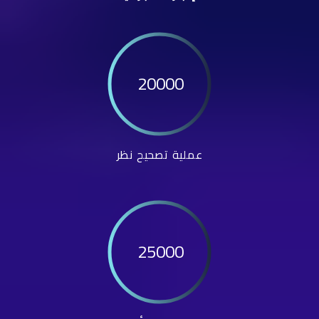
20000
عملية تصحيح نظر
25000