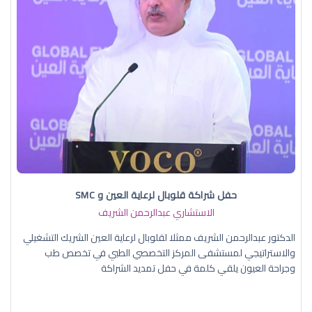
حفل شراكة قلوبال لرعاية العين و SMC
الاستشاري عبدالرحمن الشريف
الدكتور عبدالرحمن الشريف ممثلا لقلوبال لرعاية العين الشريك التشغيلي
والاستراتيجي لمستشفى المركز التخصصي الطبي في تخصص طب
وجراحة العيون يلقي كلمة في حفل تمديد الشراكة