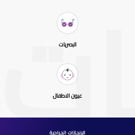
البصريات
عيون الاطفال
الإنجازات الجراحية