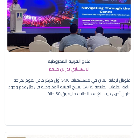
علاج القرنية المخروطية
الاستشاري بدر بن جليغم
قلوبال لرعاية العين في مستشفيات SMC أول مركز خاص يقوم بجراحة
زراعة الحلقات الطبيعة CAIRS لعلاج القرنية المخروطية في ظل عدم وجود
حلول آخرى حيث بلغ عدد الحالات ما يفوق 50 حالة