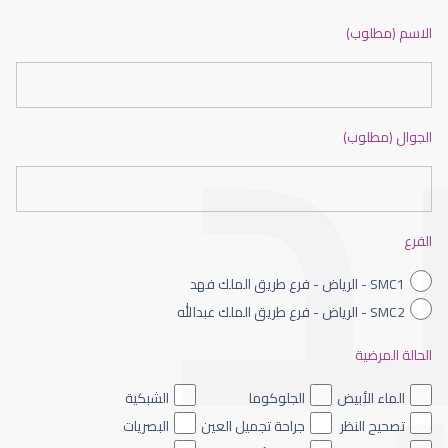
ضعف نظر بالانجليزي
الاسم (مطلوب)
الجوال (مطلوب)
ضعف نظر الاطفال
الفرع
SMC1 - الرياض - فرع طريق الملك فهد
SMC2 - الرياض - فرع طريق الملك عبدالله
الحالة المرضية
ضعف نظر العين اليسرى
الماء الأبيض
الجلوكوما
الشبكية
تصحيح النظر
جراحة تجميل العين
البصريات