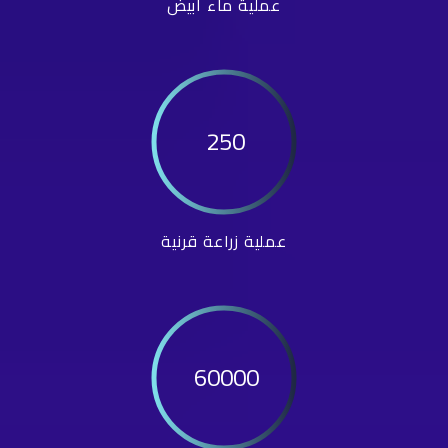
عملية ماء أبيض
250
عملية زراعة قرنية
60000