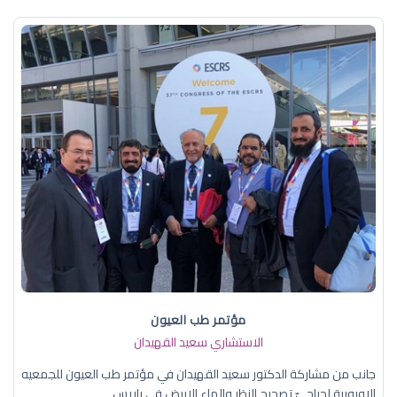
مؤتمر طب العيون
الاستشاري سعيد القهيدان
جانب من مشاركة الدكتور سعيد القهيدان في مؤتمر طب العيون للجمعيه
الاوروبية لجراحيّ تصحيح النظر والماء الابيض في باريس