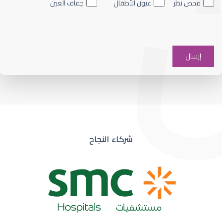
فحص نظر
عيون الأطفال
جفاف العين
ضعف نظر في عين واحدة
شركاء النجاح
ضعف نظر مفاجئ