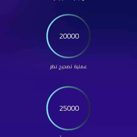
20000
عملية تصحيح نظر
25000