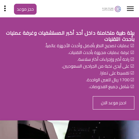
حجز موعد
بيئة طبية متكاملة داخل أحد أكبر المستشفيات وغرفة عمليات
بأحدث التقنيات
☑ عمليات تصحيح النظر بأفضل وأحدث الأجهزة عالمياً.
☑ غرفة عمليات مجهزة بأحدث التقنيات.
☑ راحة أكبر وإجراءات أكثر سلاسة.
☑ على أيدي نخبة من الجراحين السعوديين.
☑ تقسيط على تمارا.
☑ 1700 ريال للعين الواحدة.
☑ شامل جميع الفحوصات.
احجز موعد الان