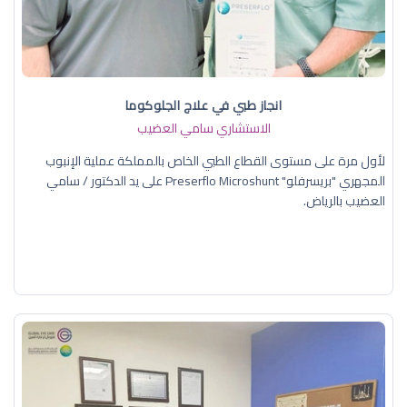
انجاز طبي في علاج الجلوكوما
الاستشاري سامي العضيب
لأول مرة على مستوى القطاع الطبي الخاص بالمملكة عملية الإنبوب
المجهري "بريسرفلو" Preserflo Microshunt على يد الدكتور / سامي
العضيب بالرياض.