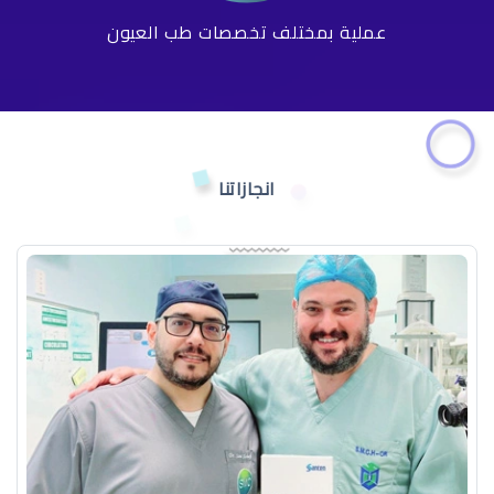
عملية بمختلف تخصصات طب العيون
انجازاتنا