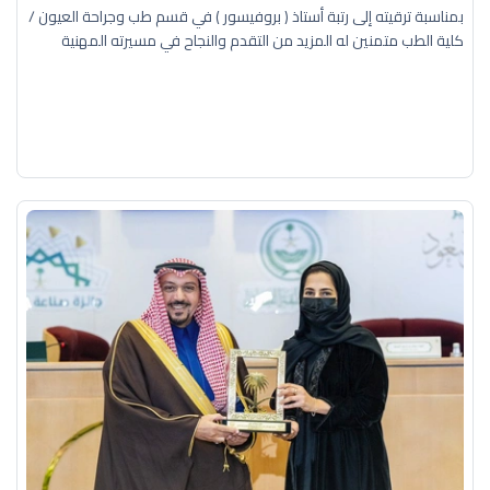
بمناسبة ترقيته إلى رتبة أستاذ ( بروفيسور ) في قسم طب وجراحة العيون /
كلية الطب متمنين له المزيد من التقدم والنجاح في مسيرته المهنية