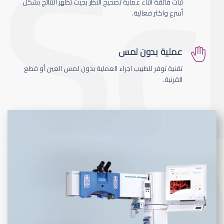
ثبات فائقة اثناء عملية تصحيح النظر بحيث تظهر النتائج بشكل
أسرع واكثر فعالية.
عملية بدون لمس
تقنية توفر للطبيب اجراء العملية بدون لمس العين أو قطع
القرنية.