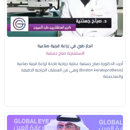
انجاز طبي في زراعة قرنية صناعية
الاستشارية صباح جستنية
أجرت الدكتورة صباح جستنية عملية جراحية ناجحة لزراعة قرنية صناعية
(Boston keratoprothesis) وهي من العمليات الجراحية الدقيقة
والمتخصصة