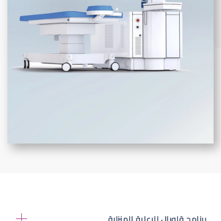
برنامج قلوبال للرعاية المنزلية