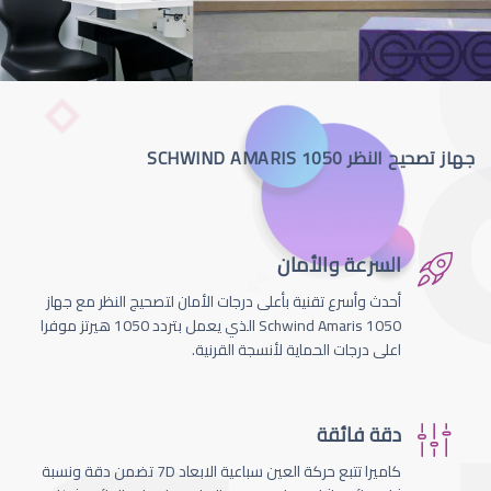
جهاز تصحيح النظر SCHWIND AMARIS 1050
السرعة والأمان
أحدث وأسرع تقنية بأعلى درجات الأمان لتصحيج النظر مع جهاز
Schwind Amaris 1050 الذي يعمل بتردد 1050 هيرتز موفرا
اعلى درجات الحماية لأنسجة القرنية.
دقة فائقة
كاميرا تتبع حركة العين سباعية الابعاد 7D تضمن دقة ونسبة