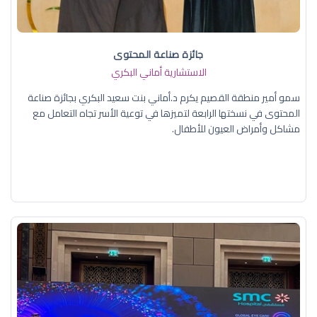
جائزة صناعة المحتوى
الاستشارية أماني البكري
سمو أمير منطقة القصيم يكرم د.أماني بنت سعيد البكري بجائزة صناعة
المحتوى في نسختها الرابعة لتميزها في توعية الأسر تجاه التعامل مع
مشاكل وأمراض العيون للأطفال.