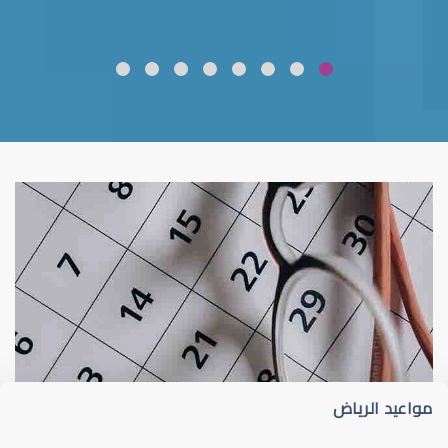
ضعف نظر
قلوبال لرعاية العين
مواعيد الرياض