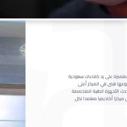
 المتميزة على يد كفاءات سعودية
عها نتبنى في المركز أعلى
أحدث الأجهزة الطبية المتخصصة
مركزا أكاديميا معتمدا لكل