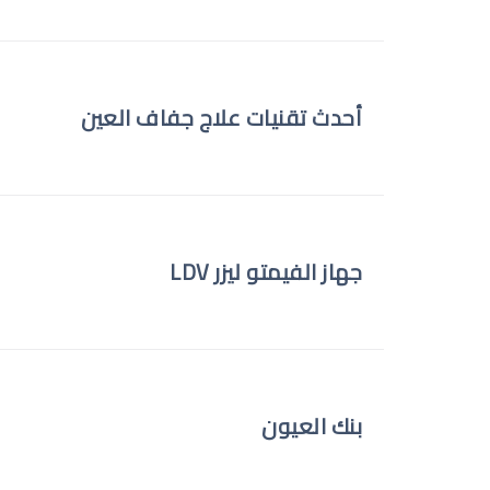
أحدث تقنيات علاج جفاف العين
جهاز الفيمتو ليزر LDV
بنك العيون