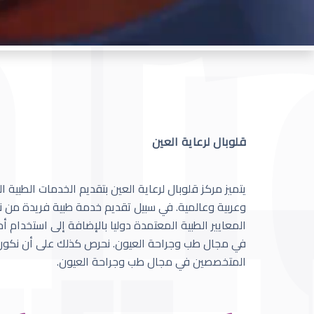
قلوبال لرعاية العين
يتميز مركز قلوبال لرعاية العين بتقديم الخدمات الطبية
وعربية وعالمية. في سبيل تقديم خدمة طبية فريدة من نو
المعايير الطبية المعتمدة دوليا بالإضافة إلى استخدام 
في مجال طب وجراحة العيون. نحرص كذلك على أن نكون 
المتخصصين في مجال طب وجراحة العيون.