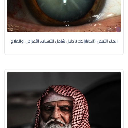
الماء الأبيض (الكاتاراكت): دليل شامل للأسباب، الأعراض، والعلاج