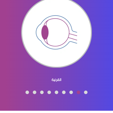
الماء الابيض في العين اسبابه وعلاجه
الماء الابيض في العين اعراضه
القرنية