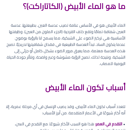
ما هو الماء الأبيض (الكاتاراكت)؟
الماء الأبيض هو في الأساس عتامة تصيب عدسة العين. بطبيعتها، عدسة
العين شفافة تمامًا وتقع خلف القزحية (الجزء الملون من العين). وظيفتها
الأساسية هي تركيز الضوء على الشبكية، مما يسمح لنا بالرؤية بوضوح.
عندما يتكون الساد، تبدأ العدسة الطبيعية في فقدان شفافيتها تدريجيًا. تصبح
هذه العدسة معتمة، مما يعيق مرور الضوء بشكل كامل أو جزئي إلى
الشبكية. ونتيجة لذلك، تصبح الرؤية مشوشة وغير واضحة، وتتأثر جودة الحياة
اليومية للمصاب.
أسباب تكون الماء الأبيض
تتعدد أسباب تكون الماء الأبيض، وقد يصيب الإنسان في أي مرحلة عمرية، إلا
أنه أكثر شيوعًا في الأعمار المتقدمة. من أبرز الأسباب:
•
التقدم في العمر:
هذا هو السبب الأكثر شيوعًا. مع التقدم في السن،