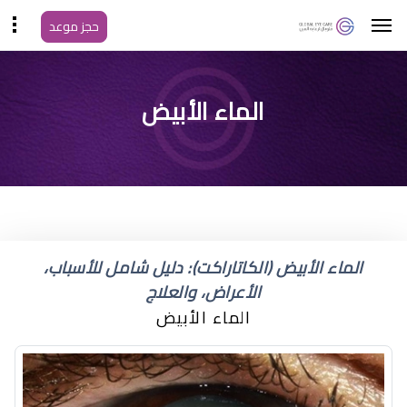
حجز موعد
الماء الأبيض
الماء الأبيض (الكاتاراكت): دليل شامل للأسباب،
الأعراض، والعلاج
الماء الأبيض