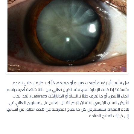
هل تشعر بأن رؤيتك أصبحت ضبابية أو معتمة، كأنك تنظر من خلال نافذة
متسخة؟ إذا كانت الإجابة نعم، فقد تكون تعاني من حالة شائعة تُعرف باسم
الماء الأبيض، أو ما يُعرف طبيًا بـ الساد أو الكاتاراكت (Cataract). يُعد الماء
الأبيض السبب الرئيسي لفقدان البصر القابل للعلاج على مستوى العالم. في
هذه المقالة، سنستعرض كل ما تحتاج لمعرفته عن هذه الحالة، من أسبابها
إلى خيارات العلاج المتاحة.