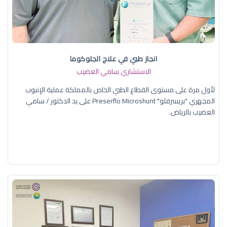
انجاز طبي في علاج الجلوكوما
الاستشاري سامي العضيب
لأول مرة على مستوى القطاع الطبي الخاص بالمملكة عملية الإنبوب
المجهري "بريسرفلو" Preserflo Microshunt على يد الدكتور / سامي
العضيب بالرياض.