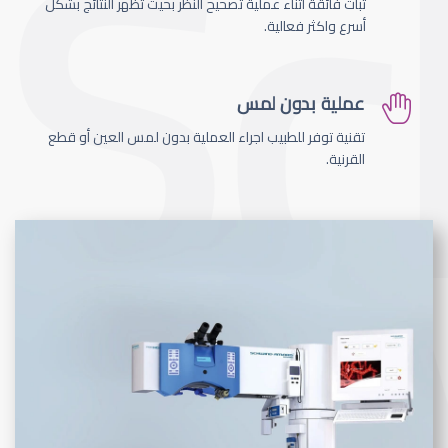
ثبات فائقة اثناء عملية تصحيح النظر بحيث تظهر النتائج بشكل
أسرع واكثر فعالية.
عملية بدون لمس
تقنية توفر للطبيب اجراء العملية بدون لمس العين أو قطع
القرنية.