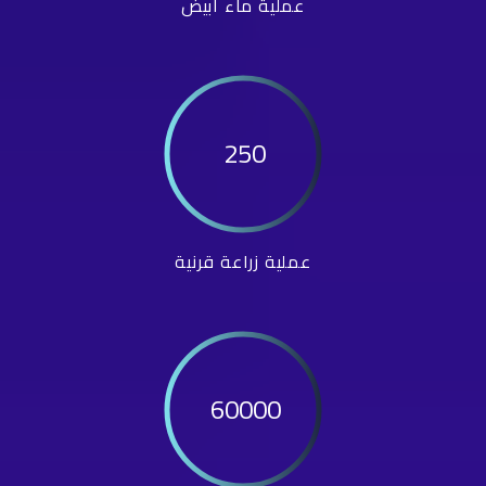
عملية ماء أبيض
250
عملية زراعة قرنية
60000