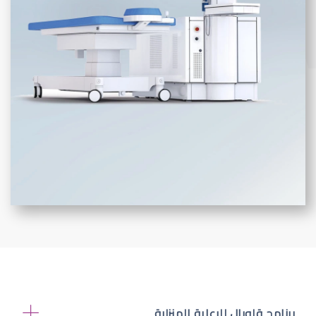
برنامج قلوبال للرعاية المنزلية