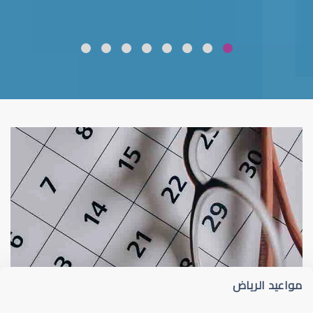
ضعف نظر
قلوبال لرعاية العين
مواعيد الرياض