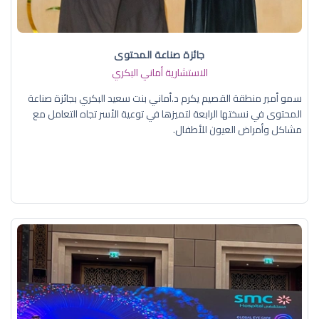
جائزة صناعة المحتوى
الاستشارية أماني البكري
سمو أمير منطقة القصيم يكرم د.أماني بنت سعيد البكري بجائزة صناعة
المحتوى في نسختها الرابعة لتميزها في توعية الأسر تجاه التعامل مع
مشاكل وأمراض العيون للأطفال.