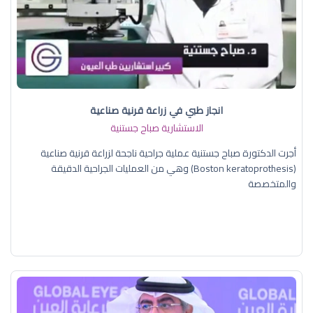
انجاز طبي في زراعة قرنية صناعية
الاستشارية صباح جستنية
أجرت الدكتورة صباح جستنية عملية جراحية ناجحة لزراعة قرنية صناعية
(Boston keratoprothesis) وهي من العمليات الجراحية الدقيقة
والمتخصصة