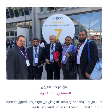
مؤتمر طب العيون
الاستشاري سعيد القهيدان
جانب من مشاركة الدكتور سعيد القهيدان في مؤتمر طب العيون للجمعيه
الاوروبية لجراحيّ تصحيح النظر والماء الابيض في باريس