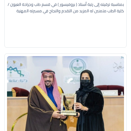
بمناسبة ترقيته إلى رتبة أستاذ ( بروفيسور ) في قسم طب وجراحة العيون /
كلية الطب متمنين له المزيد من التقدم والنجاح في مسيرته المهنية