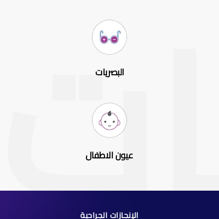
البصريات
عيون الاطفال
الإنجازات الجراحية