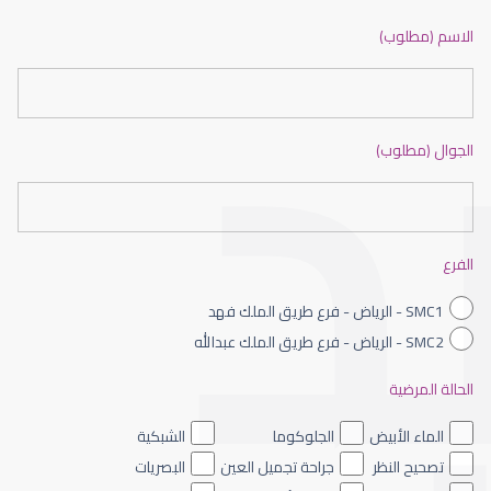
ضعف نظر بالانجليزي
الاسم (مطلوب)
الجوال (مطلوب)
ضعف نظر الاطفال
الفرع
SMC1 - الرياض - فرع طريق الملك فهد
SMC2 - الرياض - فرع طريق الملك عبدالله
الحالة المرضية
ضعف نظر العين اليسرى
الماء الأبيض
الجلوكوما
الشبكية
تصحيح النظر
جراحة تجميل العين
البصريات