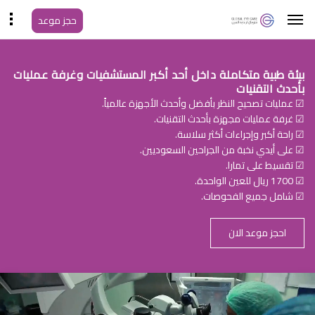
حجز موعد
بيئة طبية متكاملة داخل أحد أكبر المستشفيات وغرفة عمليات
بأحدث التقنيات
☑ عمليات تصحيح النظر بأفضل وأحدث الأجهزة عالمياً.
☑ غرفة عمليات مجهزة بأحدث التقنيات.
☑ راحة أكبر وإجراءات أكثر سلاسة.
☑ على أيدي نخبة من الجراحين السعوديين.
☑ تقسيط على تمارا.
☑ 1700 ريال للعين الواحدة.
☑ شامل جميع الفحوصات.
احجز موعد الان