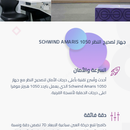
جهاز تصحيح النظر SCHWIND AMARIS 1050
السرعة والأمان
أحدث وأسرع تقنية بأعلى درجات الأمان لتصحيج النظر مع جهاز
Schwind Amaris 1050 الذي يعمل بتردد 1050 هيرتز موفرا
اعلى درجات الحماية لأنسجة القرنية.
دقة فائقة
كاميرا تتبع حركة العين سباعية الابعاد 7D تضمن دقة ونسبة