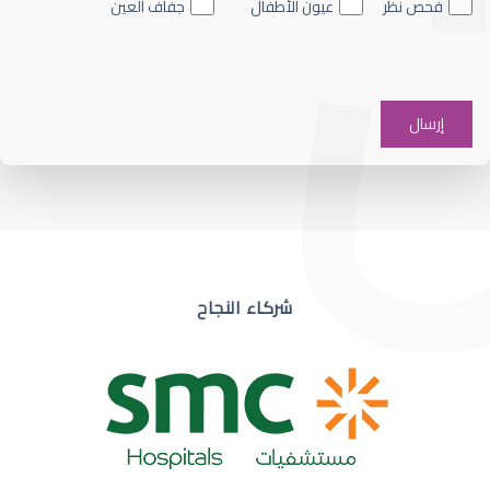
فحص نظر
عيون الأطفال
جفاف العين
ضعف نظر في عين واحدة
شركاء النجاح
ضعف نظر مفاجئ