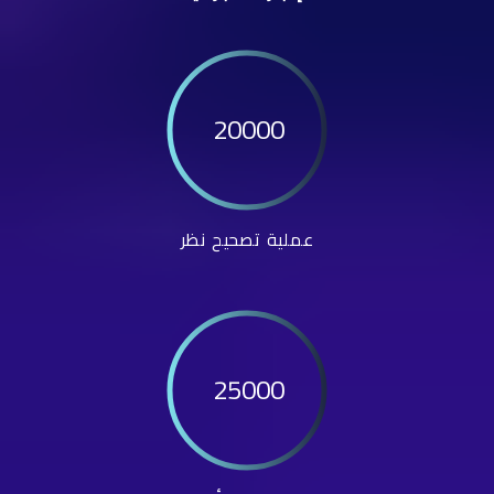
20000
عملية تصحيح نظر
25000