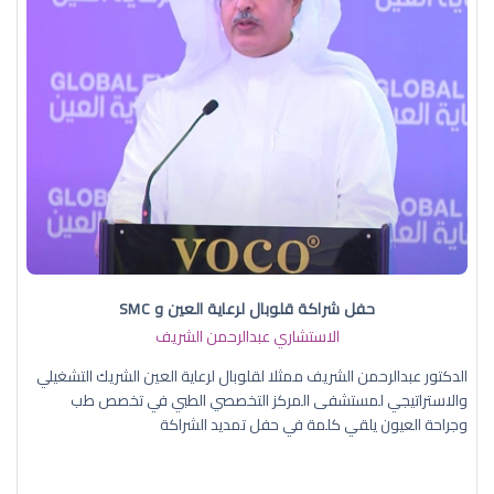
حفل شراكة قلوبال لرعاية العين و SMC
الاستشاري عبدالرحمن الشريف
الدكتور عبدالرحمن الشريف ممثلا لقلوبال لرعاية العين الشريك التشغيلي
والاستراتيجي لمستشفى المركز التخصصي الطبي في تخصص طب
وجراحة العيون يلقي كلمة في حفل تمديد الشراكة