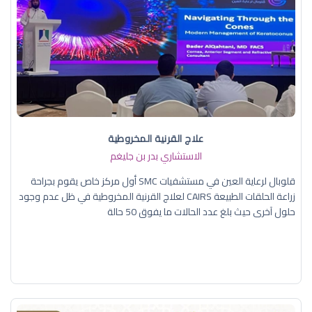
علاج القرنية المخروطية
الاستشاري بدر بن جليغم
قلوبال لرعاية العين في مستشفيات SMC أول مركز خاص يقوم بجراحة
زراعة الحلقات الطبيعة CAIRS لعلاج القرنية المخروطية في ظل عدم وجود
حلول آخرى حيث بلغ عدد الحالات ما يفوق 50 حالة