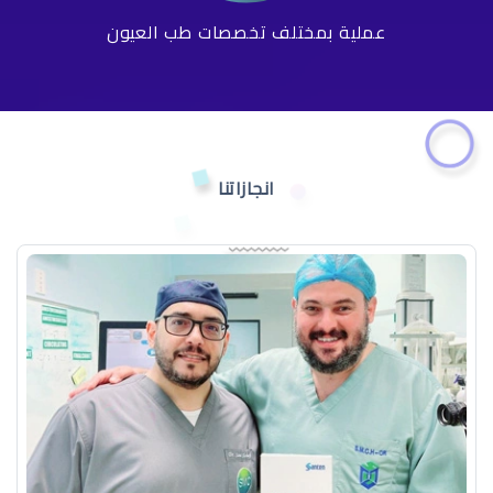
عملية بمختلف تخصصات طب العيون
انجازاتنا