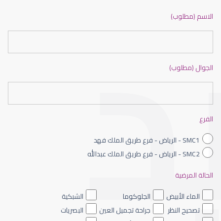
ضعف نظر بالانجليزي
الاسم (مطلوب)
الجوال (مطلوب)
ضعف نظر الاطفال
الفرع
SMC1 - الرياض - فرع طريق الملك فهد
SMC2 - الرياض - فرع طريق الملك عبدالله
الحالة المرضية
ضعف نظر العين اليسرى
الماء الأبيض
الجلوكوما
الشبكية
تصحيح النظر
جراحة تجميل العين
البصريات