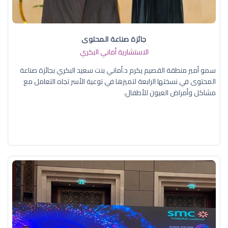
جائزة صناعة المحتوى
الاستشارية أماني البكري
سمو أمير منطقة القصيم يكرم د.أماني بنت سعيد البكري بجائزة صناعة
المحتوى في نسختها الرابعة لتميزها في توعية الأسر تجاه التعامل مع
مشاكل وأمراض العيون للأطفال.