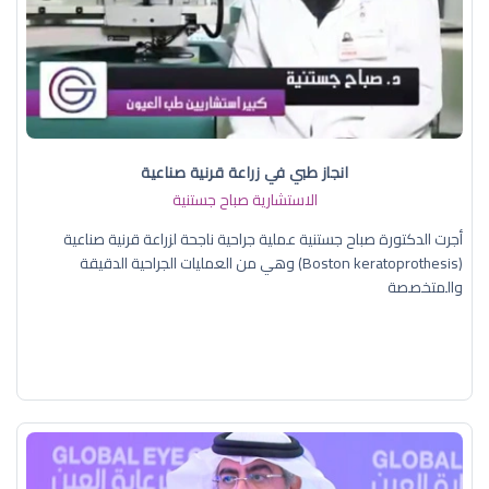
انجاز طبي في زراعة قرنية صناعية
الاستشارية صباح جستنية
أجرت الدكتورة صباح جستنية عملية جراحية ناجحة لزراعة قرنية صناعية
(Boston keratoprothesis) وهي من العمليات الجراحية الدقيقة
والمتخصصة