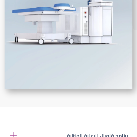
برنامج قلوبال للرعاية المنزلية