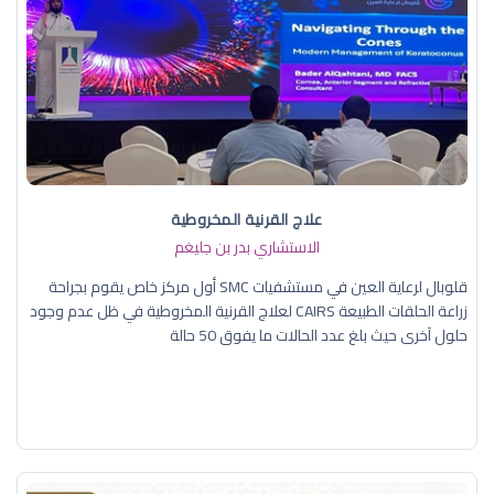
علاج القرنية المخروطية
الاستشاري بدر بن جليغم
قلوبال لرعاية العين في مستشفيات SMC أول مركز خاص يقوم بجراحة
زراعة الحلقات الطبيعة CAIRS لعلاج القرنية المخروطية في ظل عدم وجود
حلول آخرى حيث بلغ عدد الحالات ما يفوق 50 حالة