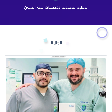
عملية بمختلف تخصصات طب العيون
انجازاتنا