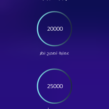
20000
عملية تصحيح نظر
25000