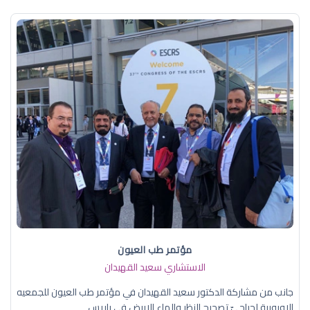
مؤتمر طب العيون
الاستشاري سعيد القهيدان
جانب من مشاركة الدكتور سعيد القهيدان في مؤتمر طب العيون للجمعيه
الاوروبية لجراحيّ تصحيح النظر والماء الابيض في باريس