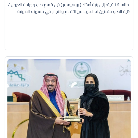
بمناسبة ترقيته إلى رتبة أستاذ ( بروفيسور ) في قسم طب وجراحة العيون /
كلية الطب متمنين له المزيد من التقدم والنجاح في مسيرته المهنية