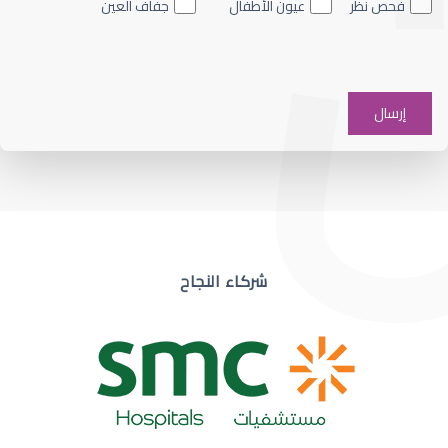
فحص نظر
عيون الأطفال
جفاف العين
ضعف نظر في عين واحدة
شركاء النجاح
ضعف نظر مفاجئ