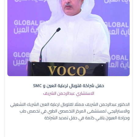
حفل شراكة قلوبال لرعاية العين و SMC
الاستشاري عبدالرحمن الشريف
الدكتور عبدالرحمن الشريف ممثلا لقلوبال لرعاية العين الشريك التشغيلي
والاستراتيجي لمستشفى المركز التخصصي الطبي في تخصص طب
وجراحة العيون يلقي كلمة في حفل تمديد الشراكة