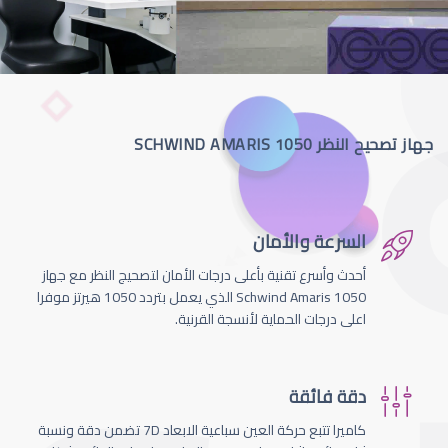
جهاز تصحيح النظر SCHWIND AMARIS 1050
السرعة والأمان
أحدث وأسرع تقنية بأعلى درجات الأمان لتصحيج النظر مع جهاز
Schwind Amaris 1050 الذي يعمل بتردد 1050 هيرتز موفرا
اعلى درجات الحماية لأنسجة القرنية.
دقة فائقة
كاميرا تتبع حركة العين سباعية الابعاد 7D تضمن دقة ونسبة