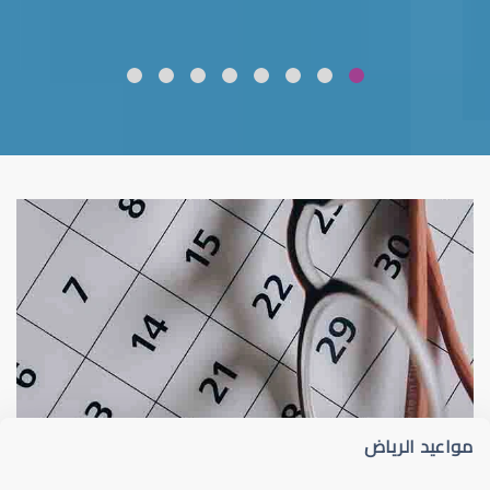
ضعف نظر
قلوبال لرعاية العين
مواعيد الرياض