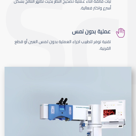
ثبات فائقة اثناء عملية تصحيح النظر بحيث تظهر النتائج بشكل
أسرع واكثر فعالية.
عملية بدون لمس
تقنية توفر للطبيب اجراء العملية بدون لمس العين أو قطع
القرنية.