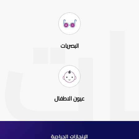
البصريات
عيون الاطفال
الإنجازات الجراحية