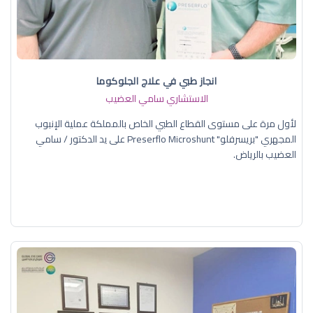
انجاز طبي في علاج الجلوكوما
الاستشاري سامي العضيب
لأول مرة على مستوى القطاع الطبي الخاص بالمملكة عملية الإنبوب
المجهري "بريسرفلو" Preserflo Microshunt على يد الدكتور / سامي
العضيب بالرياض.