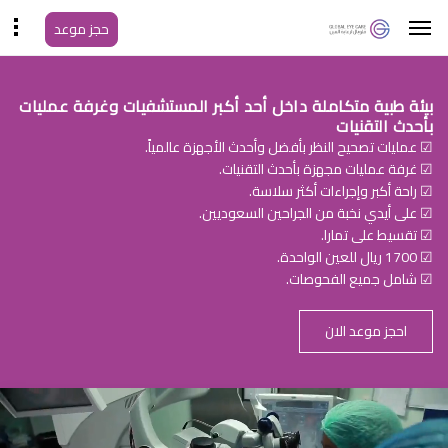
حجز موعد
بيئة طبية متكاملة داخل أحد أكبر المستشفيات وغرفة عمليات
بأحدث التقنيات
☑ عمليات تصحيح النظر بأفضل وأحدث الأجهزة عالمياً.
☑ غرفة عمليات مجهزة بأحدث التقنيات.
☑ راحة أكبر وإجراءات أكثر سلاسة.
☑ على أيدي نخبة من الجراحين السعوديين.
☑ تقسيط على تمارا.
☑ 1700 ريال للعين الواحدة.
☑ شامل جميع الفحوصات.
احجز موعد الان