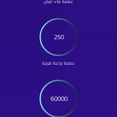
عملية ماء أبيض
250
عملية زراعة قرنية
60000