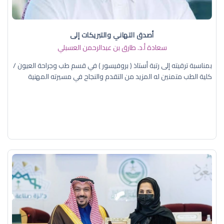
أصدق التهاني والتبريكات إلى
سعادة أ.د. ​طارق بن عبدالرحمن العسبلي
بمناسبة ترقيته إلى رتبة أستاذ ( بروفيسور ) في قسم طب وجراحة العيون /
كلية الطب متمنين له المزيد من التقدم والنجاح في مسيرته المهنية