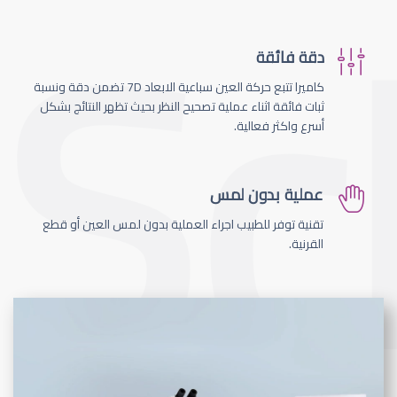
دقة فائقة
كاميرا تتبع حركة العين سباعية الابعاد 7D تضمن دقة ونسبة
ثبات فائقة اثناء عملية تصحيح النظر بحيث تظهر النتائج بشكل
أسرع واكثر فعالية.
عملية بدون لمس
تقنية توفر للطبيب اجراء العملية بدون لمس العين أو قطع
القرنية.