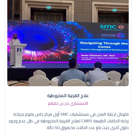
علاج القرنية المخروطية
الاستشاري بدر بن جليغم
قلوبال لرعاية العين في مستشفيات SMC أول مركز خاص يقوم بجراحة
زراعة الحلقات الطبيعة CAIRS لعلاج القرنية المخروطية في ظل عدم وجود
حلول آخرى حيث بلغ عدد الحالات ما يفوق 50 حالة