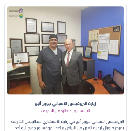
زيارة البروفيسور الاسباني جورج أليو
الاستشاري عبدالرحمن الشريف
البروفيسور الاسباني جورج أليو في زيارة للاستشاري عبدالرحمن الشريف
بمركز قلوبال لرعاية العين في الرياض و يُعد البروفيسور جورج أليو أحد