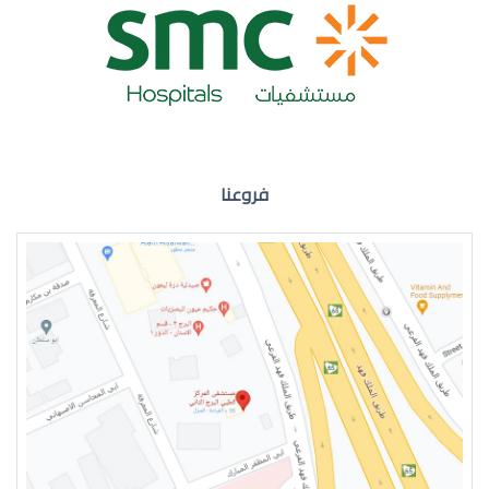
ضعف نظر العين اليمنى
فروعنا
ضعف نظر في العين اليسرى