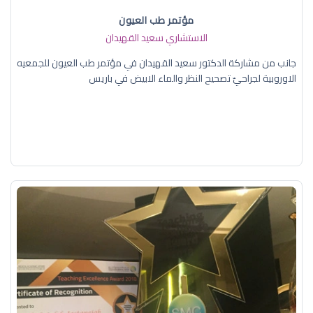
مؤتمر طب العيون
الاستشاري سعيد القهيدان
جانب من مشاركة الدكتور سعيد القهيدان في مؤتمر طب العيون للجمعيه
الاوروبية لجراحيّ تصحيح النظر والماء الابيض في باريس