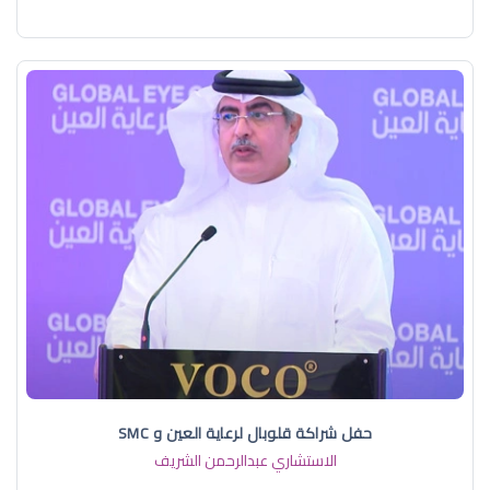
حفل شراكة قلوبال لرعاية العين و SMC
الاستشاري عبدالرحمن الشريف