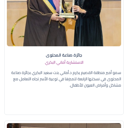
جائزة صناعة المحتوى
الاستشارية أماني البكري
سمو أمير منطقة القصيم يكرم د.أماني بنت سعيد البكري بجائزة صناعة
المحتوى في نسختها الرابعة لتميزها في توعية الأسر تجاه التعامل مع
مشاكل وأمراض العيون للأطفال.