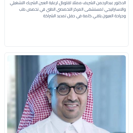
الدكتور عبدالرحمن الشريف ممثلا لقلوبال لرعاية العين الشريك التشغيلي
والاستراتيجي لمستشفى المركز التخصصي الطبي في تخصص طب
وجراحة العيون يلقي كلمة في حفل تمديد الشراكة