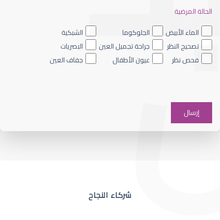
الحالة المرضية
ضعف نظر العين اليسرى
الماء الأبيض
الجلوكوما
الشبكية
تصحيح النظر
جراحة تجميل العين
البصريات
فحص نظر
عيون الأطفال
جفاف العين
ضعف نظر في عين واحدة
شركاء النجاح
ضعف نظر مفاجئ