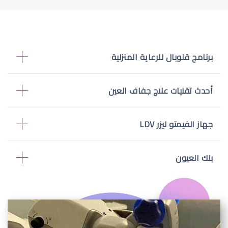
برنامج قلوبال للرعاية المنزلية
أحدث تقنيات علاج جفاف العين
جهاز الفيمتو ليزر LDV
بنك العيون