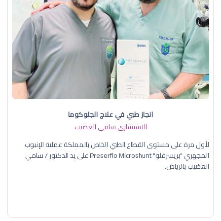
انجاز طبي في علاج الجلوكوما
الاستشاري سامي العضيب
لأول مرة على مستوى القطاع الطبي الخاص بالمملكة عملية الإنبوب
المجهري "بريسرفلو" Preserflo Microshunt على يد الدكتور / سامي
العضيب بالرياض.