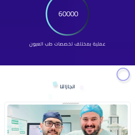
60000
عملية بمختلف تخصصات طب العيون
انجازاتنا