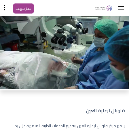
حجز موعد
قلوبال لرعاية العين
يتميز مركز قلوبال لرعاية العين بتقديم الخدمات الطبية المتميزة على يد