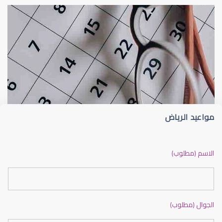
طبيب عيون
د عماد أبو طالب
مواعيد الرياض
دكتور عيون بالرياض ممتاز
الاسم (مطلوب)
الجوال (مطلوب)