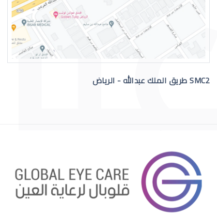
رقم دكتور عيون للاستشاره
SMC2 طريق الملك عبدالله - الرياض
افضل دكتور عيون في السعودية
افضل دكتور عيون اطفال بالرياض