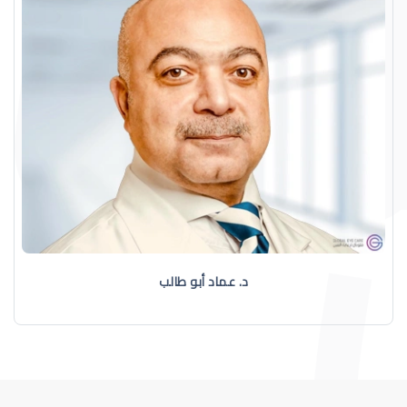
د. عماد أبو طالب