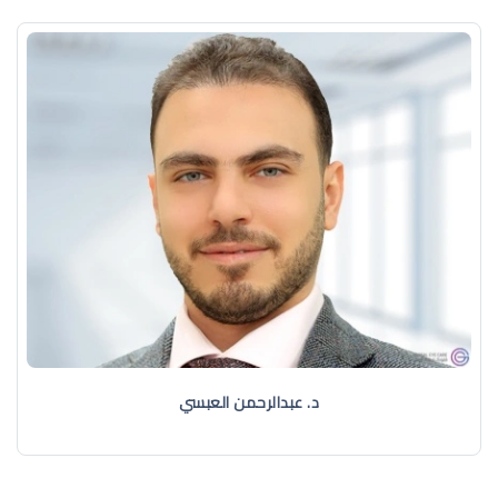
د. عبدالرحمن العبسي