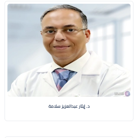
د. إيثار عبدالعزيز سلامة