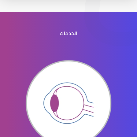
الخدمات
افضل طبيب عيون جنوب الرياض
افضل دكتور عيون في النسيم