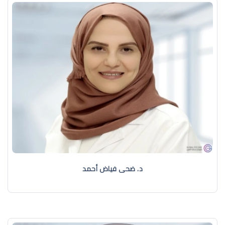
د. ضحى فياض أحمد