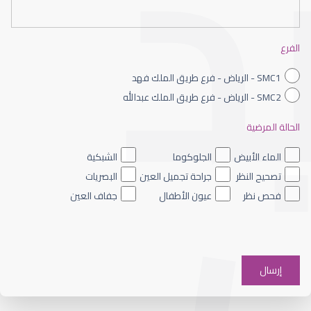
طبيب عيون شمال الرياض
الفرع
SMC1 - الرياض - فرع طريق الملك فهد
SMC2 - الرياض - فرع طريق الملك عبدالله
الحالة المرضية
طبيب عيون الرياض
الماء الأبيض
الجلوكوما
الشبكية
تصحيح النظر
جراحة تجميل العين
البصريات
فحص نظر
عيون الأطفال
جفاف العين
افضل دكتور عيون شرق الرياض