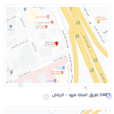
SMC1 طريق الملك فهد - الرياض