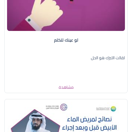
لو عينك تتكلم
لقالت الليزك هو الحل
مشاهدة