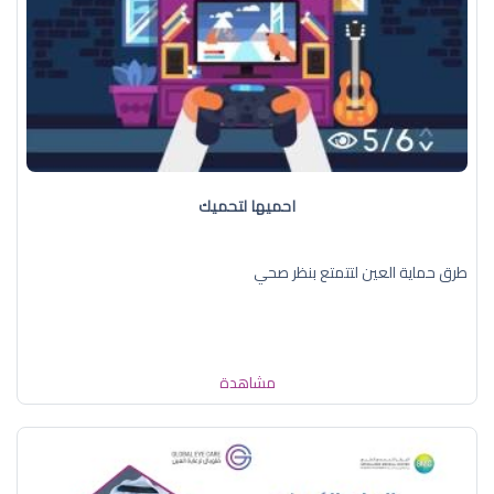
احميها لتحميك
طرق حماية العين لتتمتع بنظر صحي
مشاهدة