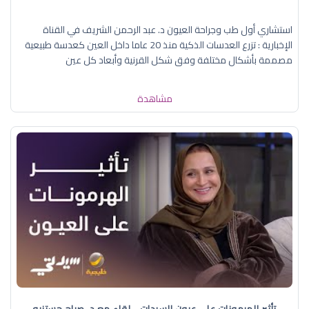
استشاري أول طب وجراحة العيون د. عبد الرحمن الشريف في القناة
الإخبارية : تزرع العدسات الذكية منذ 20 عاما داخل العين كعدسة طبيعية
مصممة بأشكال مختلفة وفق شكل القرنية وأبعاد كل عين
مشاهدة