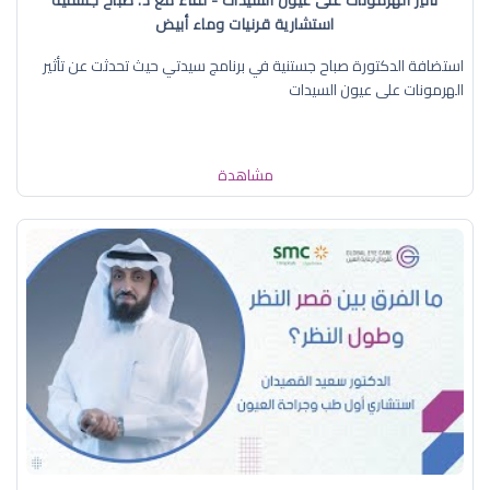
تأثير الهرمونات على عيون السيدات - لقاء مع د. صباح جستنيه
استشارية قرنيات وماء أبيض
استضافة الدكتورة صباح جستنية في برنامج سيدتي حيث تحدثت عن تأثير
الهرمونات على عيون السيدات
مشاهدة