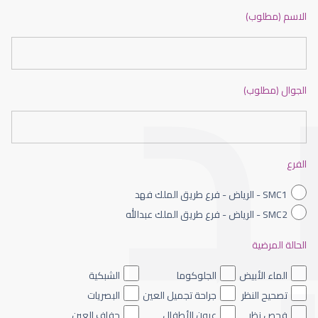
الاسم (مطلوب)
الجوال (مطلوب)
الفرع
SMC1 - الرياض - فرع طريق الملك فهد
SMC2 - الرياض - فرع طريق الملك عبدالله
الحالة المرضية
الماء الأبيض
الجلوكوما
الشبكية
تصحيح النظر
جراحة تجميل العين
البصريات
فحص نظر
عيون الأطفال
جفاف العين