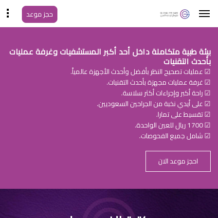
حجز موعد
بيئة طبية متكاملة داخل أحد أكبر المستشفيات وغرفة عمليات
بأحدث التقنيات
☑ عمليات تصحيح النظر بأفضل وأحدث الأجهزة عالمياً.
☑ غرفة عمليات مجهزة بأحدث التقنيات.
☑ راحة أكبر وإجراءات أكثر سلاسة.
☑ على أيدي نخبة من الجراحين السعوديين.
☑ تقسيط على تمارا.
☑ 1700 ريال للعين الواحدة.
☑ شامل جميع الفحوصات.
احجز موعد الان