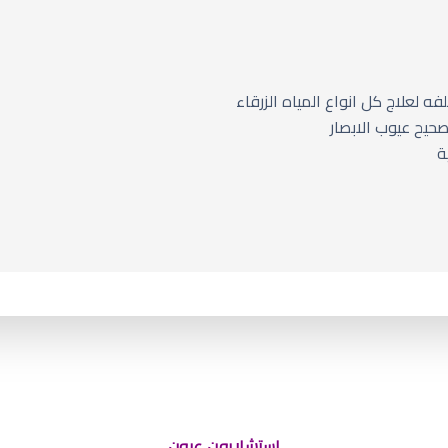
لفه لعلاج كل انواع المياه الزرقاء
صحيح عيوب الابصار
ة
استشاريون عيون