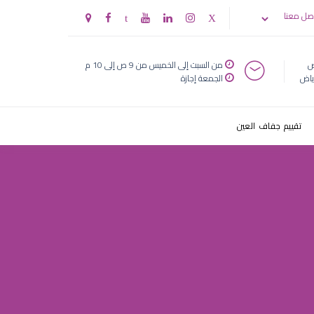
صل معنا
ض
من السبت إلى الخميس من 9 ص إلى 10 م
ياض
الجمعة إجازة
تقييم جفاف العين