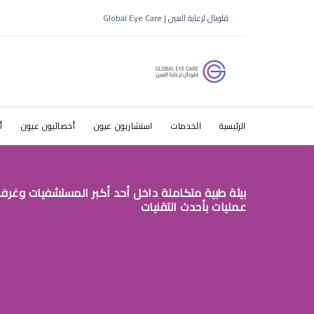
قلوبال لرعاية العين | Global Eye Care
الرئيسية
الخدمات
استشاريون عيون
أخصائيون عيون
أ
بيئة طبية متكاملة داخل أحد أكبر المستشفيات وغرف
عمليات بأحدث التقنيات