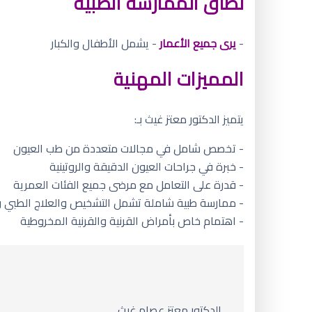
نطاق الممارسة الطبية
-
يرى جميع الأعمار
- يشمل الأطفال والكبار
المميزات المهنية
يتميز الدكتور معتز غيث بـ:
- تخصص شامل في مجالات متعددة من طب العيون
- خبرة في جراحات العيون الدقيقة والروتينية
- قدرة على التعامل مع مرضى جميع الفئات العمرية
- ممارسة طبية شاملة تشمل التشخيص والعلاج الطبي و
- اهتمام خاص بأمراض القرنية والقرنية المخروطية
الدكتور معتز عصام غيث