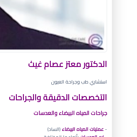
الدكتور معتز عصام غيث
استشاري طب وجراحة العيون
التخصصات الدقيقة والجراحات
جراحات المياه البيضاء والعدسات
-
عمليات المياه البيضاء
(الساد)
-
زرع العدسات
بأنواعها المختلفة