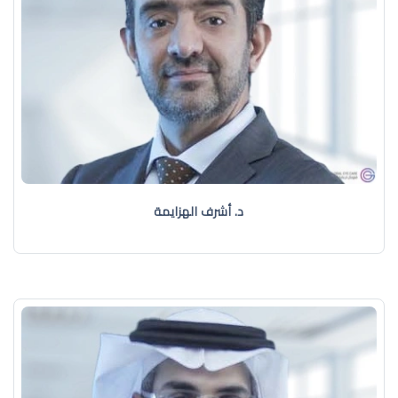
د. أشرف الهزايمة