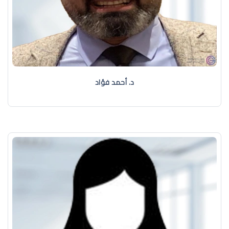
د. أحمد فؤاد