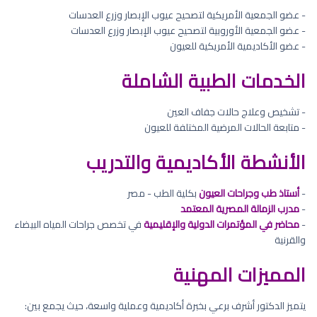
- عضو الجمعية الأمريكية لتصحيح عيوب الإبصار وزرع العدسات
- عضو الجمعية الأوروبية لتصحيح عيوب الإبصار وزرع العدسات
- عضو الأكاديمية الأمريكية للعيون
الخدمات الطبية الشاملة
- تشخيص وعلاج حالات جفاف العين
- متابعة الحالات المرضية المختلفة للعيون
الأنشطة الأكاديمية والتدريب
-
أستاذ طب وجراحات العيون
بكلية الطب - مصر
-
مدرب الزمالة المصرية المعتمد
-
محاضر في المؤتمرات الدولية والإقليمية
في تخصص جراحات المياه البيضاء
والقرنية
المميزات المهنية
يتميز الدكتور أشرف برعي بخبرة أكاديمية وعملية واسعة، حيث يجمع بين: