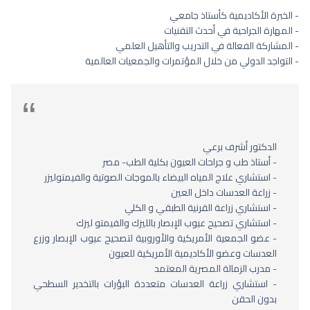
- الخبرة الأكاديمية كأستاذ جامعي
- المهارة الجراحية في أحدث التقنيات
- المشاركة الفعالة في التدريب والتأهيل العلمي
- التواجد الدولي من خلال المؤتمرات والجمعيات العالمية
الدكتور أشرف برعي
- أستاذ طب و جراحات العيون بكلية الطب- مصر
- استشاري علاج المياه البيضاء بالموجات الصوتية والفيمتوليزر
- زراعة العدسات داخل العين
- استشاري زراعة القرنية الطبقي و الكلي
- استشاري تصحيح عيوب الإبصار بالليزك والفيمتو ليزك
- عضو الجمعية الأمريكية والأوروبية لتصحيح عيوب الإبصار وزرع
العدسات وعضو الأكاديمية الأمريكية للعيون
- مدرب الزمالة المصرية المعتمد
- استشاري زراعة العدسات متعددة البؤرات بالتخدير السطحي
بدون الحقن