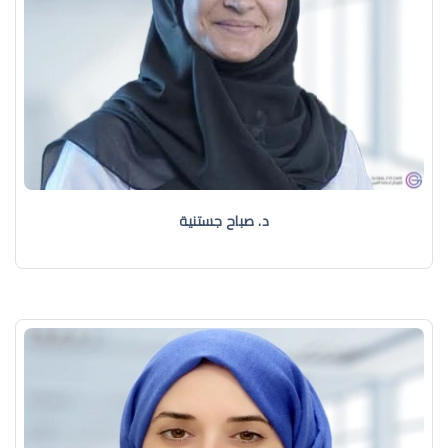
د. صباح جستنية