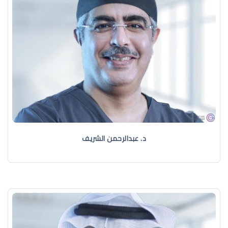
د. عبدالرحمن الشريف