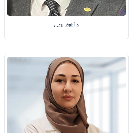
د. أشرف برعي