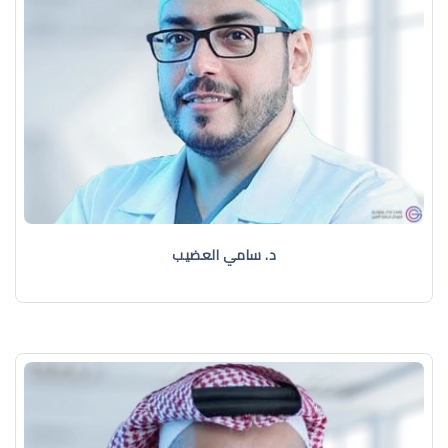
د. سامي العضيب