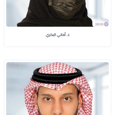
د. أماني البكري