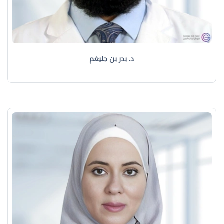
د. بدر بن جليغم