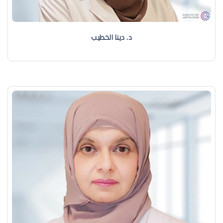
د. دينا الخطيب