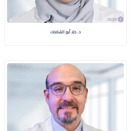
د. حلا أبو الشامات