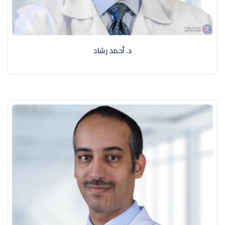
د. ‏أحمد رشاد