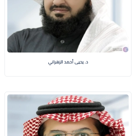
د. يحيى أحمد الزهراني