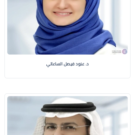
د. عنود فيصل الساعاتي