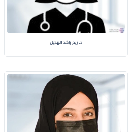
د. ريم راشد الهذيل