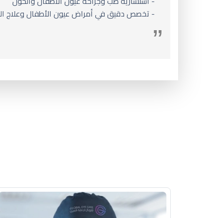
- استشارية طب وجراحة عيون الأطفال والحول
- تخصص دقيق في أمراض عيون الأطفال وعلاج الحو