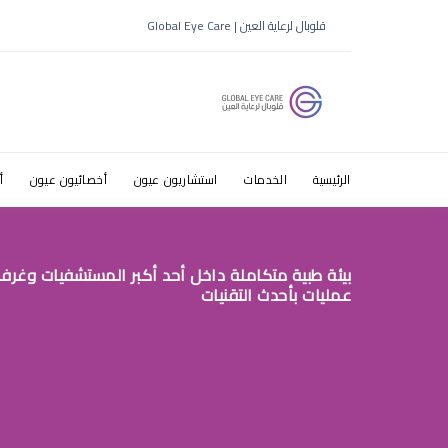
قلوبال لرعاية العين | Global Eye Care
الرئيسية
الخدمات
استشاريون عيون
أخصائيون عيون
أ
بيئة طبية متكاملة داخل أحد أكبر المستشفيات وغرف
عمليات بأحدث التقنيات