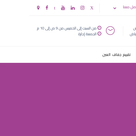
صل معنا
ض
من السبت إلى الخميس من 9 ص إلى 10 م
ياض
الجمعة إجازة
تقييم جفاف العين