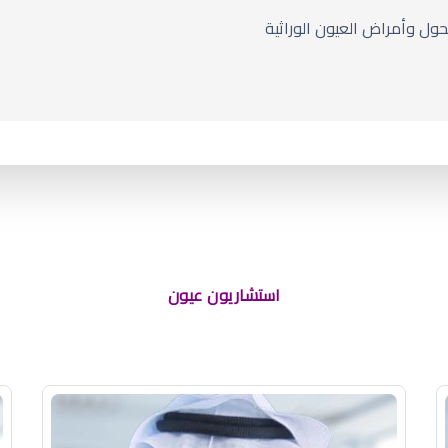
ل وأمراض العيون الوراثية
استشاريون عيون