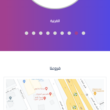
القرنية
فروعنا