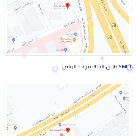
SMC1 طريق الملك فهد - الرياض