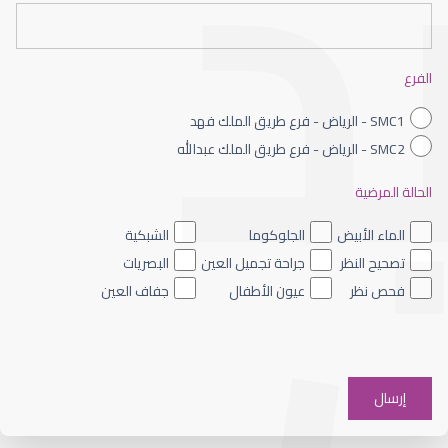
الفرع
SMC1 - الرياض - فرع طريق الملك فهد
SMC2 - الرياض - فرع طريق الملك عبدالله
الحالة المرضية
الماء الأبيض
الجلوكوما
الشبكية
تصحيح النظر
جراحة تجميل العين
البصريات
فحص نظر
عيون الأطفال
جفاف العين