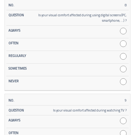
8
Is your visual comfort affected during using digital screens (PC,
smartphone, …) ?
9
Is your visual comfort affected during watching TV ?