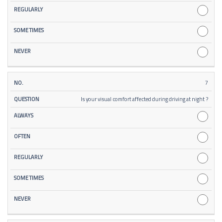
7
Is your visual comfort affected during driving at night ?