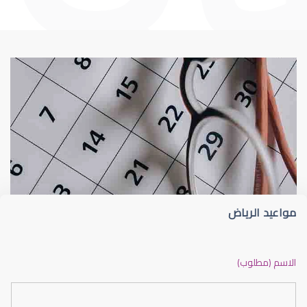
Dry Eye Questionnaire
Dry Eye
مواعيد الرياض
Does dry eye cause blindness?
الاسم (مطلوب)