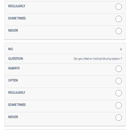
4
Do you feel or notice blurry vision ?