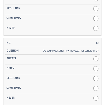
10
Do your eyes suffer in windy weather conditions ?