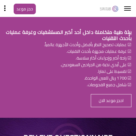
حجز موعد
بيئة طبية متكاملة داخل أحد أكبر المستشفيات وغرفة عمليات
بأحدث التقنيات
☑ عمليات تصحيح النظر بأفضل وأحدث الأجهزة عالمياً.
☑ غرفة عمليات مجهزة بأحدث التقنيات.
☑ راحة أكبر وإجراءات أكثر سلاسة.
☑ على أيدي نخبة من الجراحين السعوديين.
☑ تقسيط على تمارا.
☑ 1700 ريال للعين الواحدة.
☑ شامل جميع الفحوصات.
احجز موعد الان