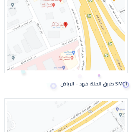
Drinks to treat dry eyes
What causes dry eyes
SMC1 طريق الملك فهد - الرياض
Preventing dry eyes