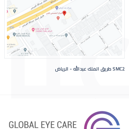
Symptoms of severe dry eyes
SMC2 طريق الملك عبدالله - الرياض
rience with dry eyes Eve's World