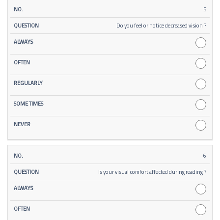
5
Do you feel or notice decreased vision ?
6
Is your visual comfort affected during reading ?