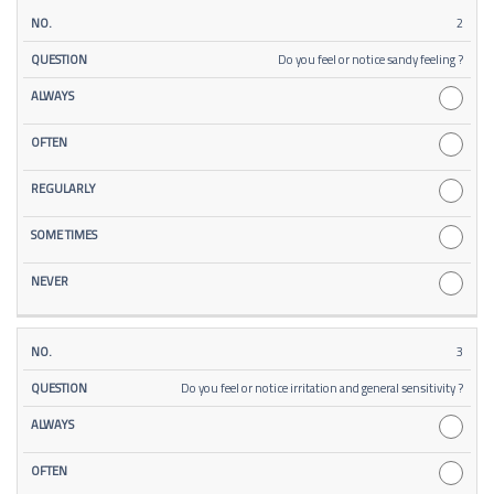
2
Do you feel or notice sandy feeling ?
3
Do you feel or notice irritation and general sensitivity ?