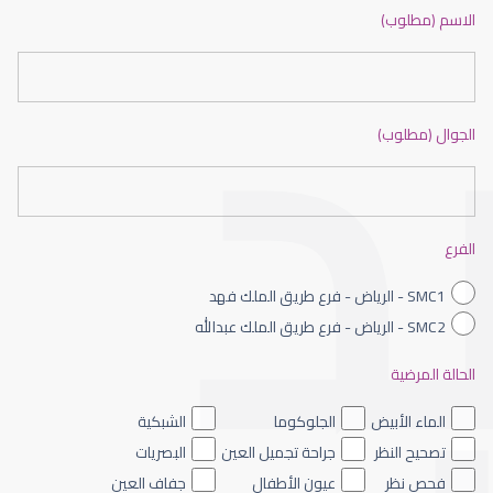
جفاف عيون الاطفال
الاسم (مطلوب)
الجوال (مطلوب)
جفاف عيون حاد
الفرع
SMC1 - الرياض - فرع طريق الملك فهد
SMC2 - الرياض - فرع طريق الملك عبدالله
الحالة المرضية
جفاف عيوني
الماء الأبيض
الجلوكوما
الشبكية
تصحيح النظر
جراحة تجميل العين
البصريات
فحص نظر
عيون الأطفال
جفاف العين