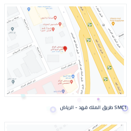
سبب جفاف عيون الاطفال
جفاف عين الاطفال
SMC1 طريق الملك فهد - الرياض