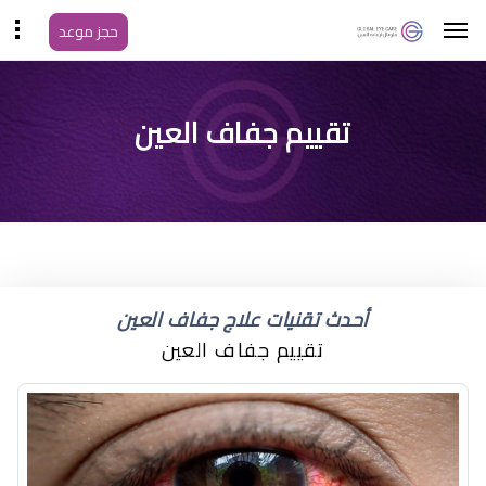
حجز موعد
تقييم جفاف العين
أحدث تقنيات علاج جفاف العين
تقييم جفاف العين