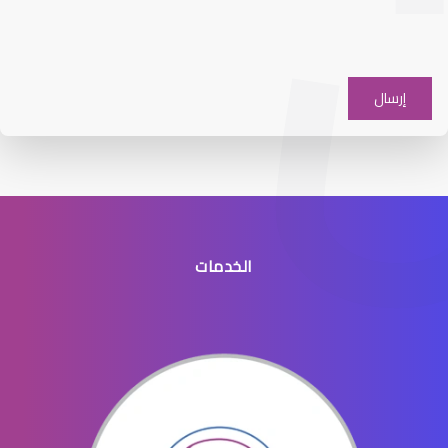
جفاف عيون شديد
الخدمات
قطرة جفاف عيون