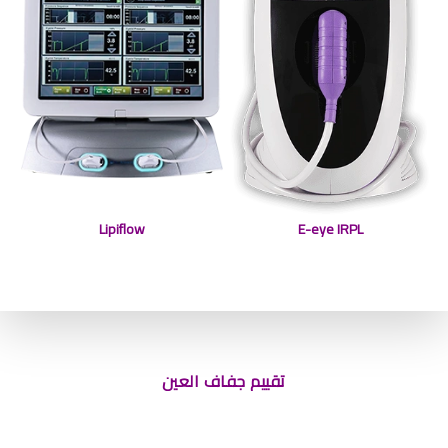
Lipiflow
E-eye IRPL
تقييم جفاف العين