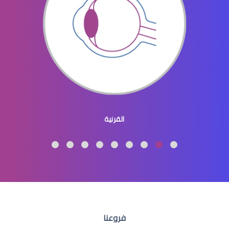
قطرات جفاف عيون
اسباب جفاف عيون الاطفال
القرنية
علاج جفاف عيون الاطفال
فروعنا