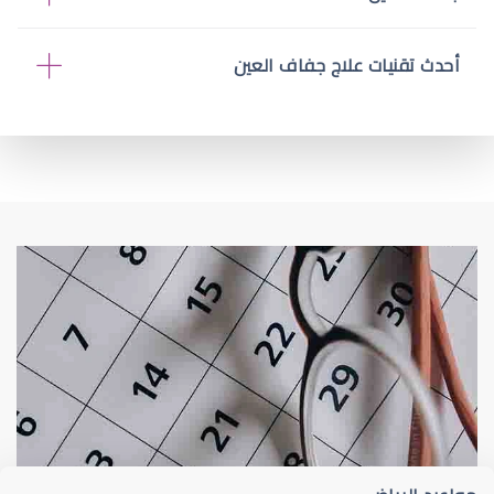
أحدث تقنيات علاج جفاف العين
جفاف عيون
تقييم جفاف العين