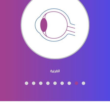
قطرات جفاف عيون
اسباب جفاف عيون الاطفال
القرنية
علاج جفاف عيون الاطفال