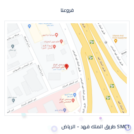
فروعنا
سبب جفاف عيون الاطفال
جفاف عين الاطفال
SMC1 طريق الملك فهد - الرياض