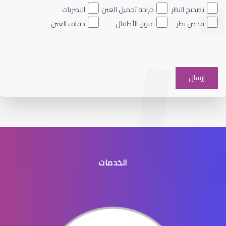
تصحيح النظر
جراحة تجميل العين
البصريات
فحص نظر
عيون الأطفال
جفاف العين
جفاف عيون شديد
الخدمات
قطرة جفاف عيون