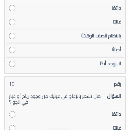
10
هل تشعر بانزعاج في عينيك من وجود رياح أو غبار
في الجو ؟