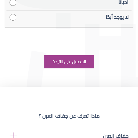
ماذا تعرف عن جفاف العين ؟
جفاف العين