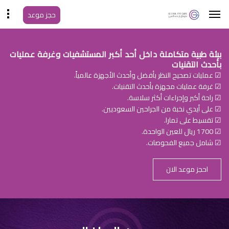
حجز موعد
بيئة طبية متكاملة داخل أحد أكبر المستشفيات وغرفة عمليات
بأحدث التقنيات
☑ عمليات تصحيح النظر بأفضل وأحدث الأجهزة عالمياً.
☑ غرفة عمليات مجهزة بأحدث التقنيات.
☑ راحة أكبر وإجراءات أكثر سلاسة.
☑ على أيدي نخبة من الجراحين السعوديين.
☑ تقسيط على تمارا.
☑ 1700 ريال للعين الواحدة.
☑ شامل جميع الفحوصات.
احجز موعد الان