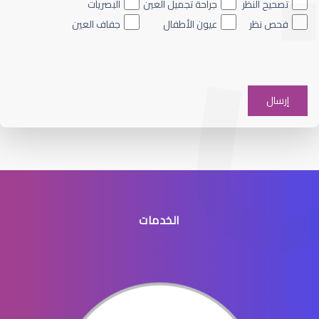
تصحيح النظر
جراحة تجميل العين
البصريات
فحص نظر
عيون الأطفال
جفاف العين
عيون الاطفال والحول
الخدمات
عيون الاطفال الخدج