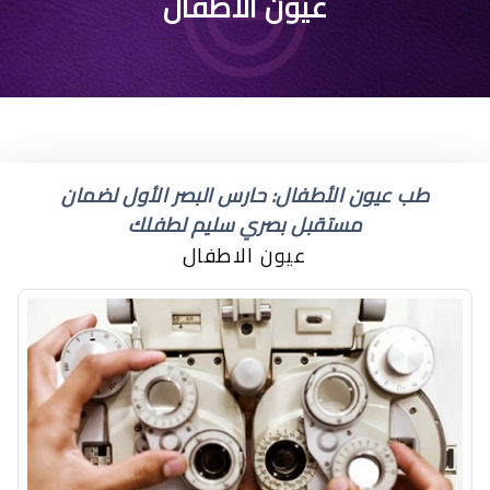
عيون الاطفال
طب عيون الأطفال: حارس البصر الأول لضمان
مستقبل بصري سليم لطفلك
عيون الاطفال