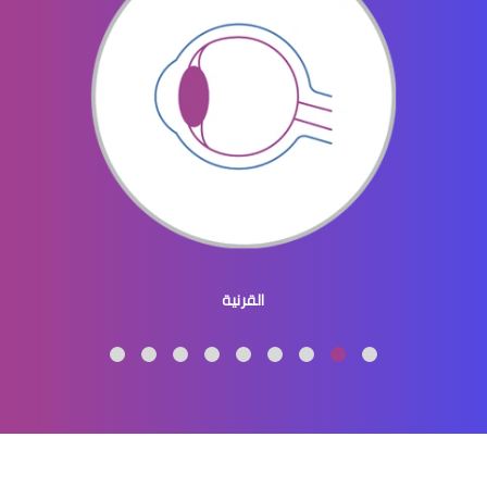
عيون الاطفال المنتفخه
عيون الاطفال المنغوليين
القرنية
عيون الاطفال لون