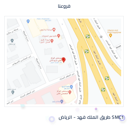
فروعنا
عيون الطفل الرضيع
عيون الطفل الرضيع تدمع
SMC1 طريق الملك فهد - الرياض