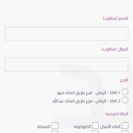
عيون الاطفال الرضع
الاسم (مطلوب)
الجوال (مطلوب)
عيون الاطفال حديثى الولادة
الفرع
SMC1 - الرياض - فرع طريق الملك فهد
SMC2 - الرياض - فرع طريق الملك عبدالله
الحالة المرضية
عيون الاطفال الملونه
الماء الأبيض
الجلوكوما
الشبكية