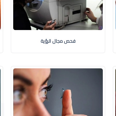
فحص مجال الرؤية