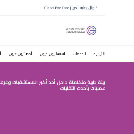
قلوبال لرعاية العين | Global Eye Care
الرئيسية
الخدمات
استشاريون عيون
أخصائيون عيون
أ
بيئة طبية متكاملة داخل أحد أكبر المستشفيات وغرف
عمليات بأحدث التقنيات