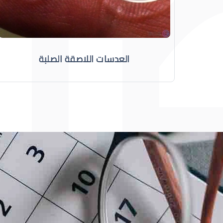
العدسات اللاصقة الصلبة
العدسات اللاصقة
نصائح هامة عند استخدام ا