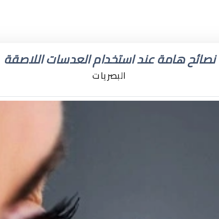
نصائح هامة عند استخدام العدسات اللاصقة
البصريات