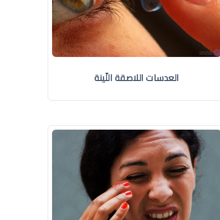
العدسات اللاصقة اللّينة