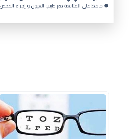
● حافظ على المتابعة مع طبيب العيون و إجراء الفحص كل 6 أ