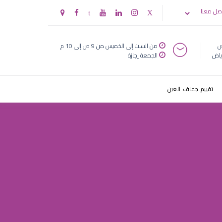
صل معنا
ض
من السبت إلى الخميس من 9 ص إلى 10 م
ياض
الجمعة إجازة
تقييم جفاف العين