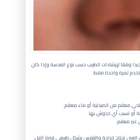
 جيدا وفقا لإرشادات الطبيب حسب نوع العدسة وإذا كان
ستخدم لمرة واحدة فقط.
ملحي معقم من الصيدلية أو ماء معقم.
سة أو تسبب أي خدوش بها.
 غير معقم.
لعين تحتاج للراحة والتنفس بشكل طبيعي فترة الليل.