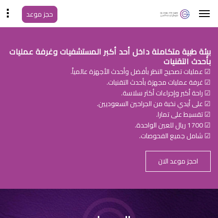
حجز موعد
بيئة طبية متكاملة داخل أحد أكبر المستشفيات وغرفة عمليات
بأحدث التقنيات
☑ عمليات تصحيح النظر بأفضل وأحدث الأجهزة عالمياً.
☑ غرفة عمليات مجهزة بأحدث التقنيات.
☑ راحة أكبر وإجراءات أكثر سلاسة.
☑ على أيدي نخبة من الجراحين السعوديين.
☑ تقسيط على تمارا.
☑ 1700 ريال للعين الواحدة.
☑ شامل جميع الفحوصات.
احجز موعد الان