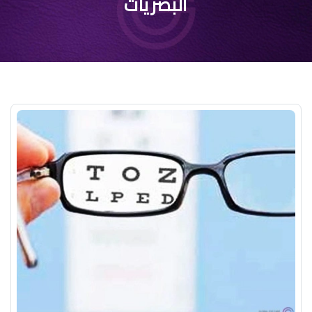
البصريات