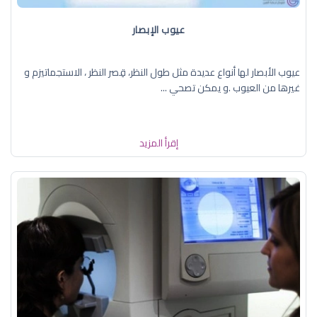
عيوب الإبصار
عيوب الأبصار لها أنواع عديدة مثل طول النظر، قِصر النظر ، الاستجماتيزم و
غيرها من العيوب .و يمكن تصحي ...
إقرأ المزيد