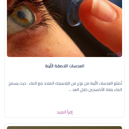
العدسات اللاصقة اللّينة
تُصنَع العدسات اللّينة من نوع من البلاستيك المتحد مع الماء . حيث يسمح
الماء بنفاذ الأكسجين خلال العد ...
إقرأ المزيد