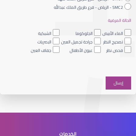
SMC2 - الرياض - فرع طريق الملك عبدالله
الحالة المرضية
العدسات اللاصقة الطبية اليومية
الماء الأبيض
الجلوكوما
الشبكية
تصحيح النظر
جراحة تجميل العين
البصريات
فحص نظر
عيون الأطفال
جفاف العين
العدسات اللاصقة اللينة
الخدمات