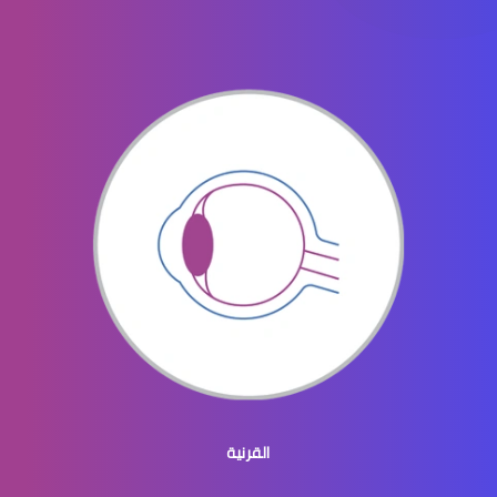
العدسات اللاصقة للاطفال
العدسات اللاصقة للرجال
العدسات اللاصقة الطبية الملونة
القرنية