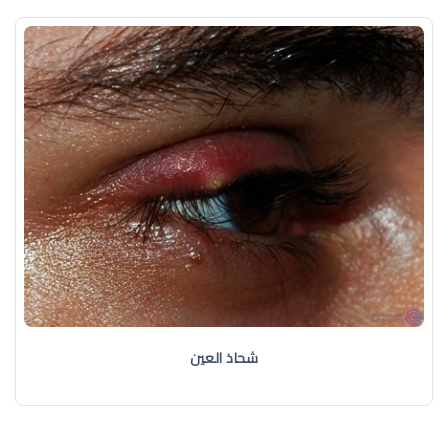
شحاذ العين