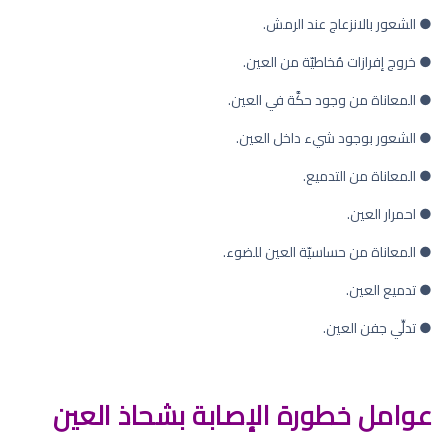
● الشعور بالانزعاج عند الرمش.
● خروج إفرازات مُخاطيّة من العين.
● المعاناة من وجود حكَّة في العين.
● الشعور بوجود شيء داخل العين.
● المعاناة من التدميع.
● احمرار العين.
● المعاناة من حساسيّة العين للضوء.
● تدميع العين.
● تدلِّي جفن العين.
عوامل خطورة الإصابة بشحاذ العين