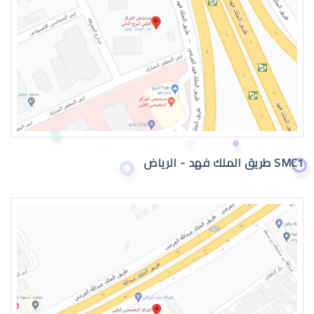
جراحة تجميل العيون
SMC1 طريق الملك فهد - الرياض
جراحة تجميل العيون بالرياض