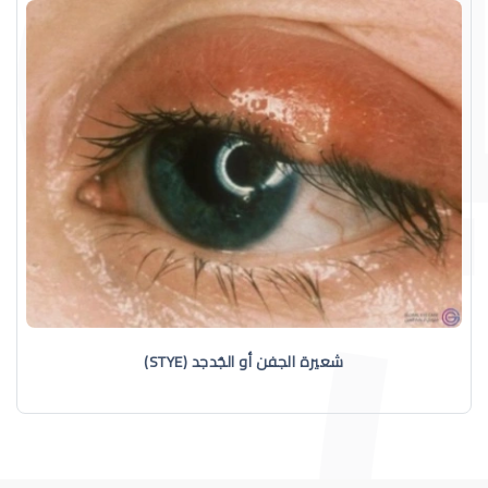
شعيرة الجفن أو الجُدجد (STYE)