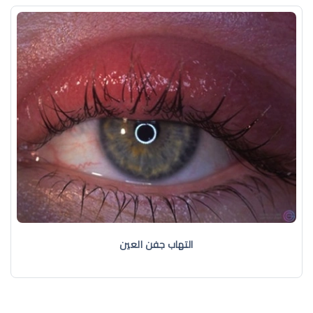
التهاب جفن العين