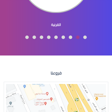
جراحة تجميل العيون والجفون
القرنية
عمليات تجميل العيون
فروعنا
عمليات التجميل للعين