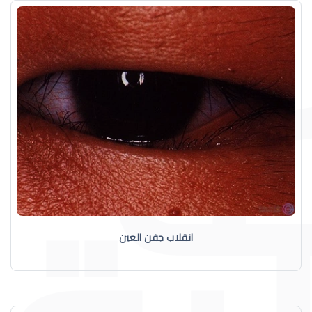
انقلاب جفن العين