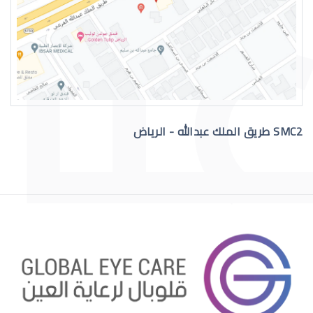
عمليات تجميل العيون الغائرة
SMC2 طريق الملك عبدالله - الرياض
عمليات تجميل العيون قبل وبعد
عمليات تجميل العيون الجاحظة