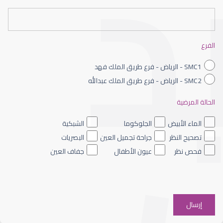
العمليات التجميلية للعين
الفرع
SMC1 - الرياض - فرع طريق الملك فهد
SMC2 - الرياض - فرع طريق الملك عبدالله
الحالة المرضية
الجراحة التجميلية للعيون
الماء الأبيض
الجلوكوما
الشبكية
تصحيح النظر
جراحة تجميل العين
البصريات
فحص نظر
عيون الأطفال
جفاف العين
جراحة تجميل العين