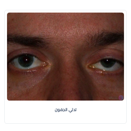
تدلي الجفون