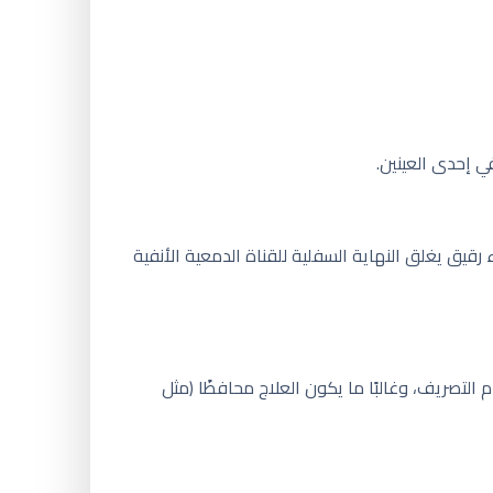
ي إحدى العينين.
يق يغلق النهاية السفلية للقناة الدمعية الأنفية
نضوج نظام التصريف، وغالبًا ما يكون العلاج محافظًا (مثل