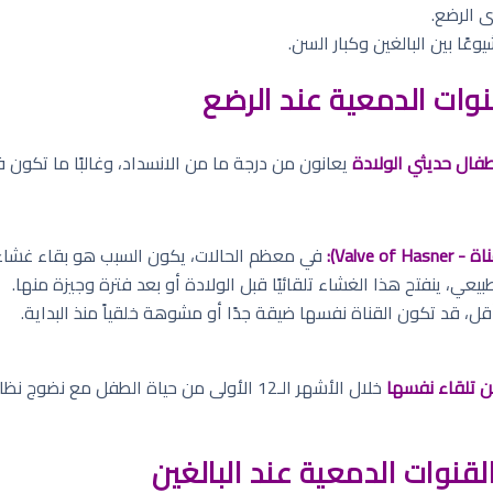
 الرضع.
عًا بين البالغين وكبار السن.
لقنوات الدمعية عند الرضع
يعانون من درجة ما من الانسداد، وغالبًا ما تكون ف
Valv):
في معظم الحالات، يكون السبب هو بقاء غشاء رق
ل، قد تكون القناة نفسها ضيقة جدًا أو مشوهة خلقياً منذ البداية.
خلال الأشهر الـ12 الأولى من حياة الطفل مع 
القنوات الدمعية عند البالغين