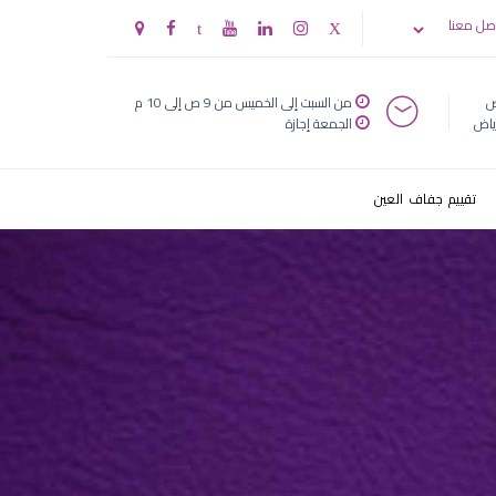
صل معنا
ض
من السبت إلى الخميس من 9 ص إلى 10 م
ياض
الجمعة إجازة
تقييم جفاف العين