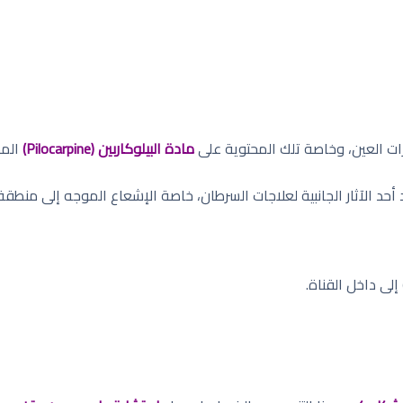
ت العين، وخاصة تلك المحتوية على
مادة البيلوكاربين (Pilocarpine)
المس
حد الآثار الجانبية لعلاجات السرطان، خاصة الإشعاع الموجه إلى منطقة 
 إلى داخل القناة.