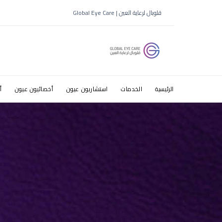
قلوبال لرعاية العين | Global Eye Care
الرئيسية
الخدمات
استشاريون عيون
أخصائيون عيون
أ