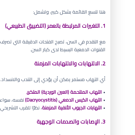
هنا تتسع القائمة بشكل كبير، وتشمل:
1. التغيرات المرتبطة بالعمر (التضييق الطبيعي)
مع التقدم في السن، تصبح الفتحات الدقيقة التي تصرف الدموع
القنوات الدمعية البسيط لدى كبار السن.
2. الالتهابات والالتهابات المزمنة
أي التهاب مستمر يمكن أن يؤدي إلى التندب والانسداد.
•
التهاب الملتحمة (العين الوردية) المتكرر.
•
التهاب الكيس الدمعي (Dacryocystitis)
نفسه، سواء كا
•
التهابات الجيوب الأنفية المزمنة
، نظرًا للقرب التشريحي 
3. الإصابات والصدمات الوجهية