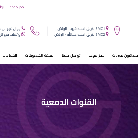
حجز موعد
توا
SMC1 طريق الملك فهد - الرياض
جوال فرع الريا
SMC2 طريق الملك عبدالله - الرياض
واتساب فرع الر
خصائيون بصريات
حجز موعد
تواصل معنا
مكتبة الفيديوهات
الفعاليات
القنوات الدمعية