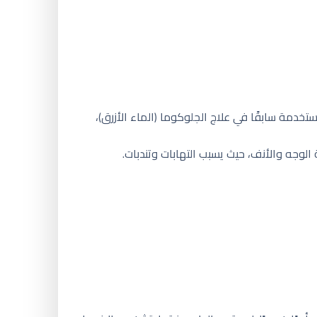
تخدمة سابقًا في علاج الجلوكوما (الماء الأزرق)،
الوجه والأنف، حيث يسبب التهابات وتندبات.