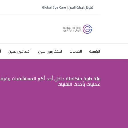
قلوبال لرعاية العين | Global Eye Care
الرئيسية
الخدمات
استشاريون عيون
أخصائيون عيون
أ
بيئة طبية متكاملة داخل أحد أكبر المستشفيات وغرف
عمليات بأحدث التقنيات