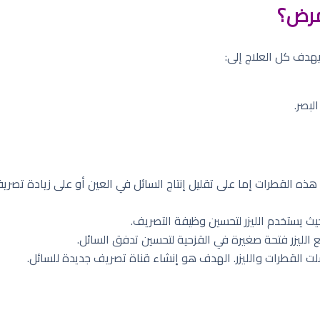
مرض؟
 يهدف كل العلاج إلى:
لبصر.
ذه القطرات إما على تقليل إنتاج السائل في العين أو على زيادة تصريف
يث يستخدم الليزر لتحسين وظيفة التصريف.
 الليزر فتحة صغيرة في القزحية لتحسين تدفق السائل.
شلت القطرات والليزر. الهدف هو إنشاء قناة تصريف جديدة للسائل.