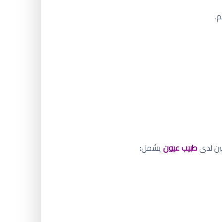
عين لدى
طبيب عيون
يشمل: