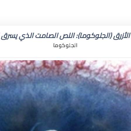
 الأزرق (الجلوكوما): اللص الصامت الذي يسرق ا
الجلوكوما