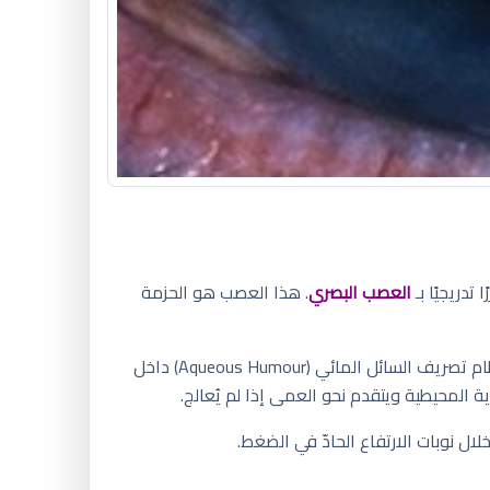
 تدريجيًا بـ
العصب البصري
. هذا العصب هو الحزمة
(IOP - Intraocular Pressure) بشكل غير طبيعي، بسبب خلل في نظام تصريف السائل المائي (Aqueous Humour) داخل
ية المحيطية ويتقدم نحو العمى إذا لم يُعالج.
ل نوبات الارتفاع الحادّ في الضغط.