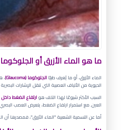
ما هو الماء الأزرق أو الجلوكوما (GLAUCOMA)
الماء الأزرق، أو ما يُعرف طبيًا
الجلوكوما (Glaucoma)
، ه
الحيوية من الألياف العصبية التي تنقل الإشارات البصرية 
السبب الأكثر شيوعًا لهذا التلف هو
ارتفاع الضغط داخل ا
العين. مع استمرار ارتفاع الضغط، يتعرض العصب البصر
أما عن التسمية الشعبية "الماء الأزرق"، فمصدرها أن 