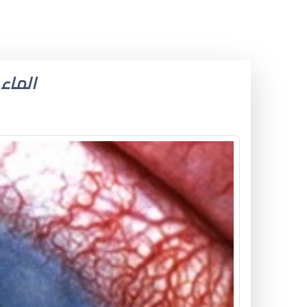
الماء