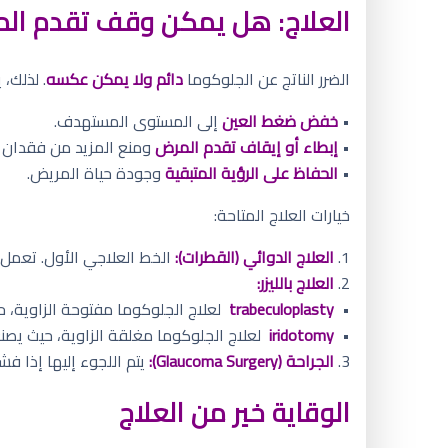
العلاج: هل يمكن وقف تقدم ال
الضرر الناتج عن الجلوكوما
دائم ولا يمكن عكسه
. لذلك،
•
خفض ضغط العين
إلى المستوى المستهدف.
•
إبطاء أو إيقاف تقدم المرض
ومنع المزيد من فقدان ا
•
الحفاظ على الرؤية المتبقية
وجودة حياة المريض.
خيارات العلاج المتاحة:
1.
العلاج الدوائي (القطرات):
الخط العلاجي الأول. تعمل ه
2.
العلاج بالليزر:
•
trabeculoplasty
لعلاج الجلوكوما مفتوحة الزاوية، ح
•
iridotomy
لعلاج الجلوكوما مغلقة الزاوية، حيث يصنع
3.
الجراحة (Glaucoma Surgery):
يتم اللجوء إليها إذا ف
الوقاية خير من العلاج