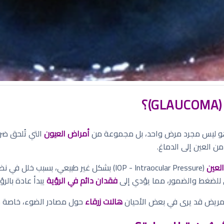
؟
و ليس مجرد مرض واحد، بل مجموعة من
أمراض العيون
التي تُلحق ضررًا
من العين إلى الدماغ.
لعين
ي للضغط والضمور، مما يؤدي إلى
فقدان دائم في الرؤية
يبدأ عادة بالرؤ
المريض قد يرى في بعض الأحيان
هالات زرقاء
حول مصادر الضوء، خاصة خلا