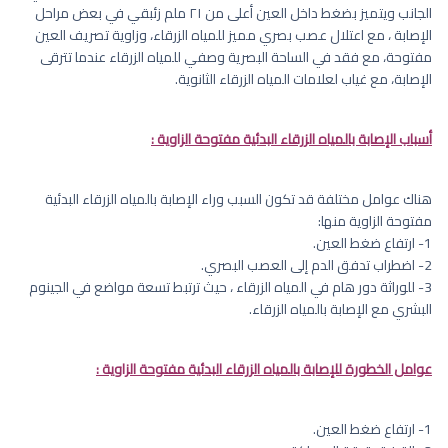
الجانب ويتميز بضغط داخل العين أعلى من ٢١ ملم زئبقي في بعض مراحل
الإصابة ، مع اعتلال عصب بصري مميز للمياه الزرقاء، وزاوية تصريف العين
مفتوحة، مع فقد في الساحة البصرية وصفي للمياه الزرقاء عندما تترقى
الإصابة، مع غياب لعلامات المياه الزرقاء الثانوية.
أسباب الإصابة بالمياه الزرقاء البدئية مفتوحة الزاوية :
هناك عوامل مختلفة قد تكون السبب وراء الإصابة بالمياه الزرقاء البدئية
مفتوحة الزاوية منها:
1- ارتفاع ضغط العين.
2- اضطراب تدفق الدم إلى العصب البصري.
3- للوراثة دور هام في المياه الزرقاء ، حيث ترتبط تسعة مواضع في الجينوم
البشري مع الإصابة بالمياه الزرقاء.
عوامل الخطورة للإصابة بالمياه الزرقاء البدئية مفتوحة الزاوية :
1- ارتفاع ضغط العين.