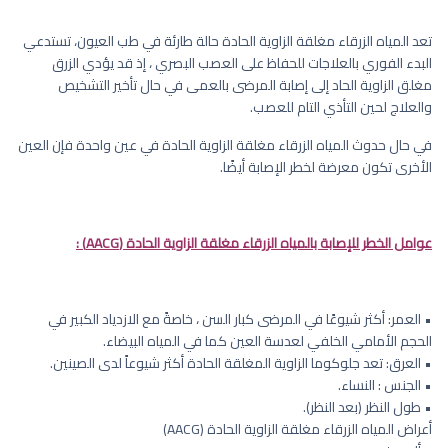
تعد المياه الزرقاء مغلقة الزاوية الحادة حالة طارئة في طب العيون، تستدعي
البدء الفوري بالعلاجات للحفاظ على العصب البصري ، إذ قد يؤدي الزرق
مغلق الزاوية الحاد إلى إصابة المرضى بالعمى في حال تأخير التشخيص
والعلاج لحين التأذي التام للعصب.
في حال حدوث المياه الزرقاء مغلقة الزاوية الحادة في عين واحدة فإن العين
الأخرى تكون معرضة لخطر الإصابة أيضًا.
عوامل الخطر للإصابة بالمياه الزرقاء مغلقة الزاوية الحادة (AACG) :
• العمر: أكثر شيوعًا في المرضى كبار السن ، خاصةً مع الازدياد الكبير في
الحجم الأمامي الخلفي لعدسة العين كما في المياه البيضاء.
• العرق: تعد جلوكوما الزاوية المغلقة الحادة أكثر شيوعاً لدى الصينين.
• الجنس : النساء.
• طول النظر (بعد النظر).
أعراض المياه الزرقاء مغلقة الزاوية الحادة (AACG)