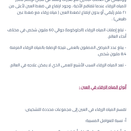
للمياه الزرقاء عندما تتفاقم الأذية ، وجود ارتفاع في ضغط العين لأعلى من
٢١ ملم زئبقي أو بدون ارتفاع لضغط العين ( مياه زرقاء مع ضغط عين
طبيعي) .
- تبلغ إصابات المياه الزرقاء (الجلوكوما) حوالي 60 مليون شخص في مختلف
أنحاء العالم.
- يبلغ عدد المرضى المصابون بالعمى نتيجة الإصابة بالمياه الزرقاء المزمنة
8.4 مليون شخص.
- تعد المياه الزرقاء السبب الأشيع للعمى الذي لا يمكن علاجه في العالم.
أنواع المياه الزرقاء في العين :
تقسم المياه الزرقاء في العين إلى مجموعات محددة للتشخيص:
أ‌- نسبة للعوامل المسببة: