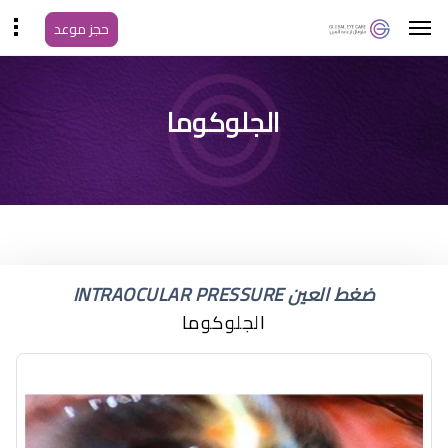
حجز موعد
الجلوكوما
ضغط العين INTRAOCULAR PRESSURE
الجلوكوما