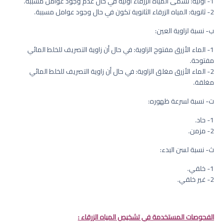
1- أولية: تسمى المياه الزرقاء أولية في حال عدم وجود عوامل مسببة.
2- ثانوية: المياه الزرقاء الثانوية تكون في حال وجود عوامل مسببة.
ب‌- نسبة لزاوية العين:
1- الماء الأزرق مفتوح الزاوية: في حال أن زاوية التصريف للخلط المائي
مفتوحة.
2- الماء الأزرق مغلق الزاوية: في حال أن زاوية التصريف للخلط المائي
مغلقة.
ت‌- نسبة لسرعة ظهوره:
1- حاد.
2- مزمن.
ث‌- نسبة لسن البدء:
1- خلقي.
2- غير خلقي.
الفحوصات المستخدمة في تشخيص المياه الزرقاء :