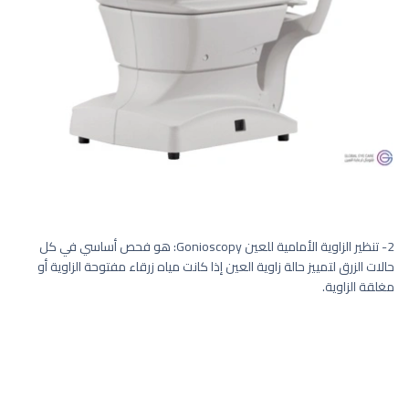
2- تنظير الزاوية الأمامية للعين Gonioscopy: هو فحص أساسي في كل
حالات الزرق لتمييز حالة زاوية العين إذا كانت مياه زرقاء مفتوحة الزاوية أو
مغلقة الزاوية.