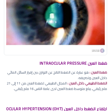
ضغط العين INTRAOCULAR PRESSURE
ضغط العين :
هو عبارة عن الضغط الناتج عن التوازن بين إفراز السائل المائي
داخل العين وتصريفه.
الضغط الطبيعي داخل العين :
المجال الطبيعي لضغط العين من 11 إلى 21
ملم زئبقي، يبلغ متوسط ضغط العين لدى عامة الناس 16 ملم زئبقي.
ارتفاع الضغط داخل العين OCULAR HYPERTENSION (OHT)