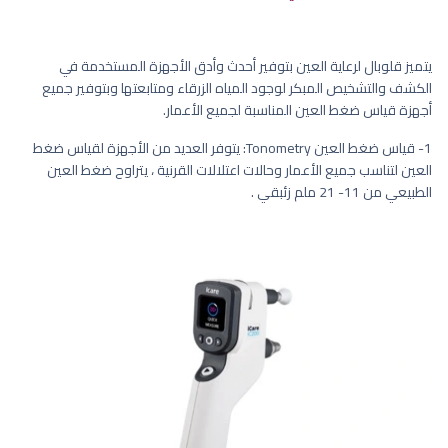
يتميز قلوبال لرعاية العين بتوفير أحدث وأدق الأجهزة المستخدمة في
الكشف والتشخيص المبكر لوجود المياه الزرقاء ومتابعتها وبتوفير جميع
أجهزة قياس ضغط العين المناسبة لجميع الأعمار.
1- قياس ضغط العين Tonometry: يتوفر العديد من الأجهزة لقياس ضغط
العين لتناسب جميع الأعمار وحالات اعتلالات القرنية ، يتراوح ضغط العين
الطبيعي من 11- 21 ملم زئبقي .