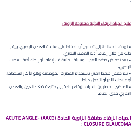
.
علاج المياه الزرقاء البدئية مفتوحة الزاوية :
• تهدف المعالجة إلى تحسين أو الحفاظ على سلامة العصب البصري. ويتم
ذلك من خلال إيقاف أذية العصب البصري.
• يعد تخفيض ضغط العين الوسيلة المثبتة في إيقاف أو إبطاء أذية العصب
البصري.
• يتم خفض ضغط العين باستخدام القطرات الموضعية وهو الأكثر استخدامًا،
أو علاجات الليزر أو التدخل جراحيًا.
• المرضى المصابون بالمياه الزرقاء بحاجة إلى متابعة ضغط العين والعصب
البصري مدى الحياة.
المياه الزرقاء مغلقة الزاوية الحادة (AACG) ACUTE ANGLE-
CLOSURE GLAUCOMA :