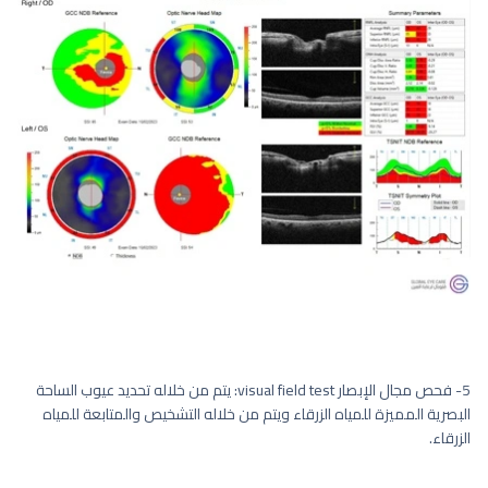
5- فحص مجال الإبصار visual field test: يتم من خلاله تحديد عيوب الساحة
البصرية المميزة للمياه الزرقاء ويتم من خلاله التشخيص والمتابعة للمياه
الزرقاء.