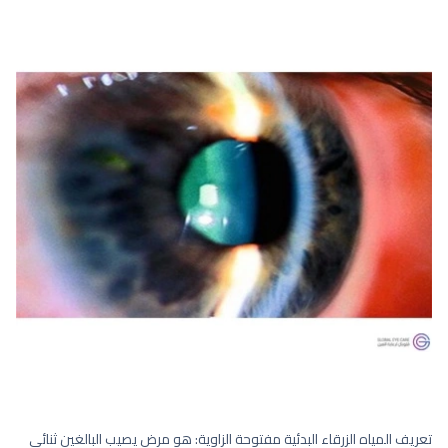
تعريف المياه الزرقاء البدئية مفتوحة الزاوية: هو مرض يصيب البالغين ثنائي