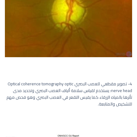
4- تصوير مقطعي للعصب البصري Optical coherence tomography optic
nerve head: يستخدم لقياس سلامة ألياف العصب البصري وتحديد مدى
تأثرها بالمياه الزرقاء كما يقيس التقعر في العصب البصري وهو فحص مهم
للتشخيص والمتابعة.