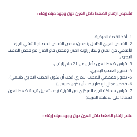
تشخيص ارتفاع الضغط داخل العين دون وجود مياه زرقاء :
1- أخذ القصة المرضية.
2- الفحص العيني الكامل يتضمن: فحص الفحص المصباح الشقي للجزء
الأمامي من العين وتنظير زاوية العين وفحص قاع العين مع فحص العصب
البصري.
3- قياس ضغط العين : أعلى من 21 ملم زئبقي.
4- تصوير العصب البصري.
5- تصوير مقطعي للعصب البصري (يجب أن يكون العصب البصري طبيعي).
6- فحص مجال الإبصار (يجب أن يكون طبيعي).
7- قياس سماكة الجزء المركزي من القرنية (يجب تعديل قيمة ضغط العين
اعتمادًا على سماكة القرنية).
علاج ارتفاع الضغط داخل العين دون وجود مياه زرقاء :