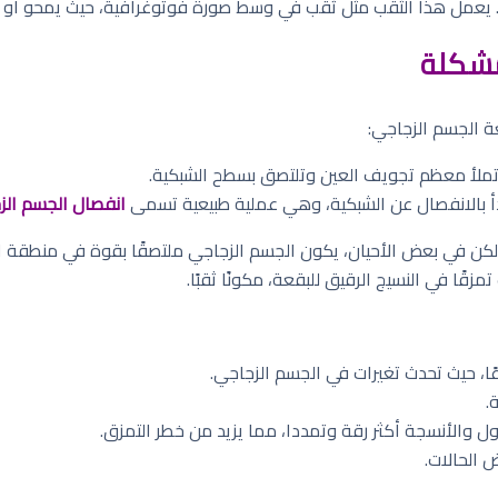
يقة. يعمل هذا الثقب مثل ثقب في وسط صورة فوتوغرافية، حيث يمحو أو ي
مشكلة
ة الجسم الزجاجي:
لأ معظم تجويف العين وتلتصق بسطح الشبكية.
دأ بالانفصال عن الشبكية، وهي عملية طبيعية تسمى
انفصال الجسم الزجا
كن في بعض الأحيان، يكون الجسم الزجاجي ملتصقًا بقوة في منطقة ال
قًا في النسيج الرقيق للبقعة، مكونًا ثقبًا.
ًا، حيث تحدث تغيرات في الجسم الزجاجي.
.
 والأنسجة أكثر رقة وتمددا، مما يزيد من خطر التمزق.
الحالات.