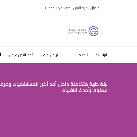
قلوبال لرعاية العين | Global Eye Care
الرئيسية
الخدمات
استشاريون عيون
أخصائيون عيون
أ
بيئة طبية متكاملة داخل أحد أكبر المستشفيات وغرف
عمليات بأحدث التقنيات