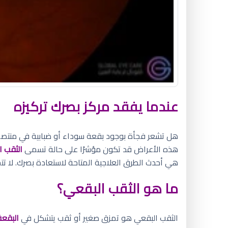
عندما يفقد مركز بصرك تركيزه
هل تشعر فجأة بوجود بقعة سوداء أو ضبابية في منتصف 
هذه الأعراض قد تكون مؤشرًا على حالة تسمى
الثقب البقعي 
هي أحدث الطرق العلاجية المتاحة لاستعادة بصرك. لا تتج
ما هو الثقب البقعي؟
الثقب البقعي هو تمزق صغير أو ثقب يتشكل في
البقعة (ula