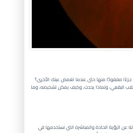
جزءًا مفقودًا منها حتى عندما تغمض عينك الأخرى؟
الثقب البقعي، ولماذا يحدث، وكيف يمكن تشخيصه، وما
 عن الرؤية الحادة والمباشرة التي نستخدمها في