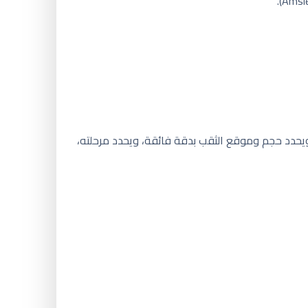
حدد حجم وموقع الثقب بدقة فائقة، ويحدد مرحلته،