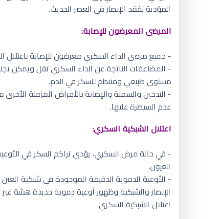
المؤدية لفقد الإبصار في العصر الحديث.
المرضى المعرضون للإصابة:
- جميع مرضى الداء السكري معرضون للإصابة باعتلال الش
- المضاعفات الناتجة عن الداء السكري تقل ويمكن تجن
مستوى طبيعي ومنتظم للسكر في الدم.
- التدخين والسمنة والإصابة بالأمراض المزمنة الأخرى 
عدم السيطرة عليها.
اعتلال الشبكية السكري:
- في حالة مرض السكري، يؤدي تراكم السكر في الأوعية 
العيون.
- الأوعية الدموية الدقيقة الموجودة في شبكية العين
الإبصار والشبكية وظهور أوعية دموية جديدة هشة غير 
اعتلال الشبكية السكري.