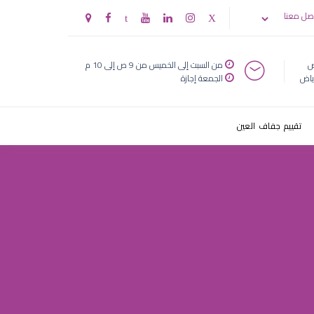
صل معنا
ض
من السبت إلى الخميس من 9 ص إلى 10 م
ياض
الجمعة إجازة
تقييم جفاف العين