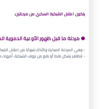
يتكون اعتلال الشبكية السكري من مرحلتين:
● مرحلة ما قبل ظهور الأوعية الدموية الشاذة FERATIVE DIABETIC RETINOPATHY (NPDR
- وهي المرحلة المبكرة والأكثر شيوعًا من اعتلال الشبكي
- تتظاهر بشكل نقط أو بقع من نزوف الشبكية، أمهات د