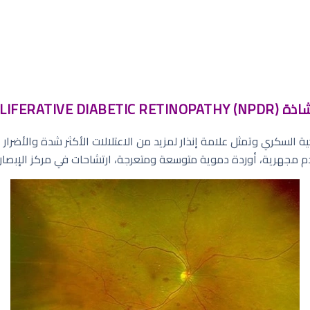
NONPROLI):
ة السكري وتمثل علامة إنذار لمزيد من الاعتلالات الأكثر شدة والأضرار ا
م مجهرية، أوردة دموية متوسعة ومتعرجة، ارتشاحات في مركز الإبصار