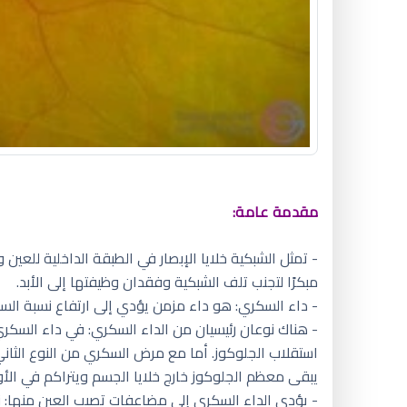
مقدمة عامة:
- تمثل الشبكية خلايا الإبصار في الطبقة الداخلية للعين
مبكرًا لتجنب تلف الشبكية وفقدان وظيفتها إلى الأبد.
- داء السكري: هو داء مزمن يؤدي إلى ارتفاع نسبة الس
- هناك نوعان رئيسيان من الداء السكري: في داء السكري
استقلاب الجلوكوز. أما مع مرض السكري من النوع الثاني
يبقى معظم الجلوكوز خارج خلايا الجسم ويتراكم في الأو
- يؤدي الداء السكري إلى مضاعفات تصيب العين منها: ن