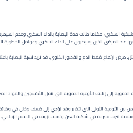
بكية السكري، فكلما طالت مدة الإصابة بالداء السكري وعدم السيطرة عل
بها عند المرضى الذين يسيطرون على الداء السكري وعوامل الخطورة ا
مثل: مرض ارتفاع ضغط الدم والقصور الكلوي، قد تزيد نسبة الإصابة باع
الدموية إلى إتلاف الأوعية الدموية التي تنقل الأكسجين والمواد الم
 من بين الأوعية الأولى التي تتضرر وقد تؤدي إلى ضعف وخلل في وظائ
سليمة تنزف بسرعة في شبكية العين وتسبب نزوف في الجسم الزجاجي، م