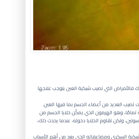
لذلك فالأمراض التي تصيب شبكية العين يتوجب علاجها
 تصيب العديد من أعضاء الجسم بما فيها العين.
 تمامًا، وهو الهرمون الذي يمكّن خلايا الجسم من
لين، ولكن تقاوم الخلايا دخوله، عندما يحدث ذلك،
لشبكية السكري ومضاعفاته الذي يعد من أهم الأسباب