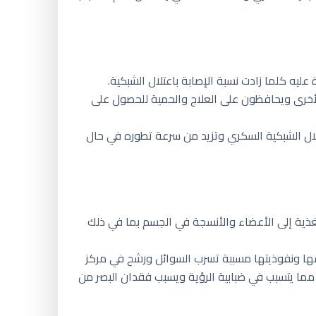
يه كلما زادت نسبة الإصابة باعتلال الشبكية.
لأخرى ويحافظون على العلاج والحمية للحصول على
تلال الشبكية السكري وتزيد من سرعة تطوره في حال
غذية إلى الأعضاء والأنسجة في الجسم بما في ذلك
فها ونفوذيتها مسببة تسرب السوائل ورشح في مركز
ما يتسبب في ضبابية الرؤية ويسبب فقدان البصر من