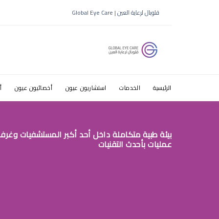
قلوبال لرعاية العين | Global Eye Care
الرئيسية
الخدمات
استشاريون عيون
أخصائيون عيون
أ
بيئة طبية متكاملة داخل أحد أكبر المستشفيات وغرف
عمليات بأحدث التقنيات