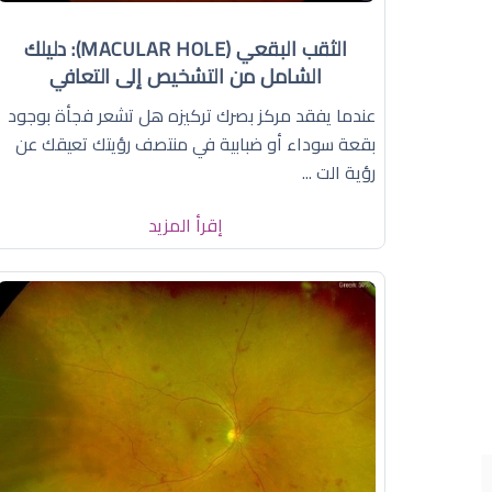
الثقب البقعي (MACULAR HOLE): دليلك
الشامل من التشخيص إلى التعافي
عندما يفقد مركز بصرك تركيزه هل تشعر فجأة بوجود
بقعة سوداء أو ضبابية في منتصف رؤيتك تعيقك عن
رؤية الت ...
إقرأ المزيد