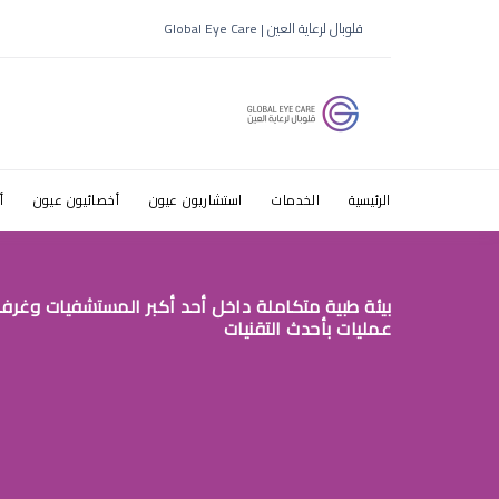
قلوبال لرعاية العين | Global Eye Care
الرئيسية
الخدمات
استشاريون عيون
أخصائيون عيون
أ
بيئة طبية متكاملة داخل أحد أكبر المستشفيات وغرف
عمليات بأحدث التقنيات