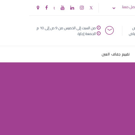
صل معنا
ض
من السبت إلى الخميس من 9 ص إلى 10 م
ياض
الجمعة إجازة
تقييم جفاف العين