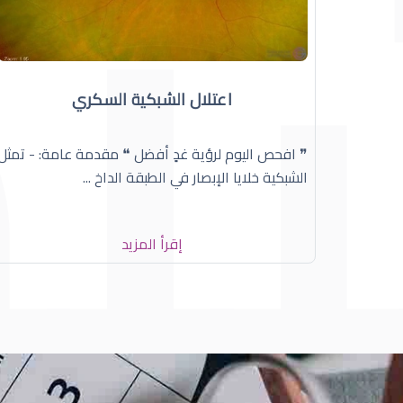
اعتلال الشبكية السكري
❞ افحص اليوم لرؤية غدٍ أفضل ❝ مقدمة عامة: - تمثل
الشبكية خلايا الإبصار في الطبقة الداخ ...
إقرأ المزيد