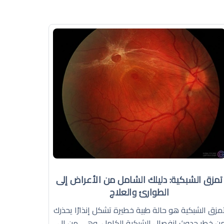
تمزق الشبكية: دليلك الشامل من الأعراض إلى
الطوارئ والعلاج
مزق الشبكية هو حالة طبية خطيرة تشكل إنذارًا يحذرك
ن خطر حدوث انفصال الشبكية الكامل، وهي من ال