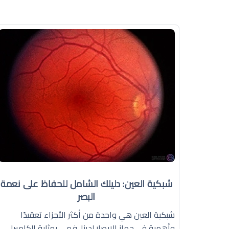
شبكية العين: دليلك الشامل للحفاظ على نعمة
البصر
شبكية العين هي واحدة من أكثر الأجزاء تعقيدًا
وأهمية في جهاز الإبصار لدينا. فهي بمثابة الكاميرا