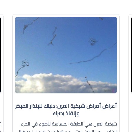
أعراض أمراض شبكية العين: دليلك للإنذار المبكر
وإنقاذ بصرك
شبكية العين هي الطبقة الحساسة للضوء في الجزء
ت
الخلفي من العين، وهي مسؤولة عن تحويل الصور إلى
م