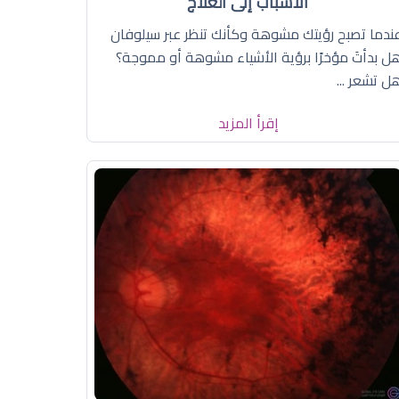
الأسباب إلى العلاج
ندما تصبح رؤيتك مشوهة وكأنك تنظر عبر سيلوفان
ل بدأتَ مؤخرًا برؤية الأشياء مشوهة أو مموجة؟
ل تشعر ...
إقرأ المزيد