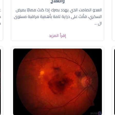
والعلاج
العدو الصامت الذي يهدد بصرك إذا كنتَ مصابًا بمرض
ع
السكري، فأنتَ على دراية تامة بأهمية مراقبة مستوى
ه
ال ...
ه
إقرأ المزيد