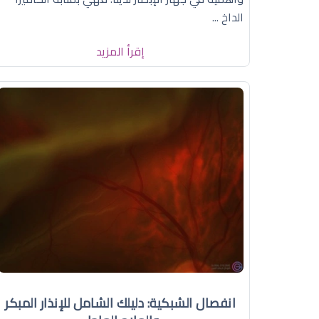
الداخ ...
إقرأ المزيد
انفصال الشبكية: دليلك الشامل للإنذار المبكر