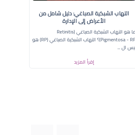
التهاب الشبكية الصباغي: دليل شامل من
الأعراض إلى الإدارة
ما هو التهاب الشبكية الصباغي (Retinitis
Pigmentosa - RP)؟ التهاب الشبكية الصباغي (RP) هو
يس ال ...
إقرأ المزيد