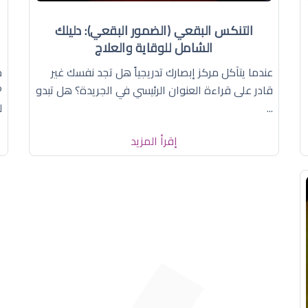
التنكس البقعي (الضمور البقعي): دليلك
الشامل للوقاية والعلاج
عندما يتآكل مركز إبصارك تدريجياً هل تجد نفسك غير
قادر على قراءة العنوان الرئيسي في الجريدة؟ هل تبدو
...
ل
إقرأ المزيد