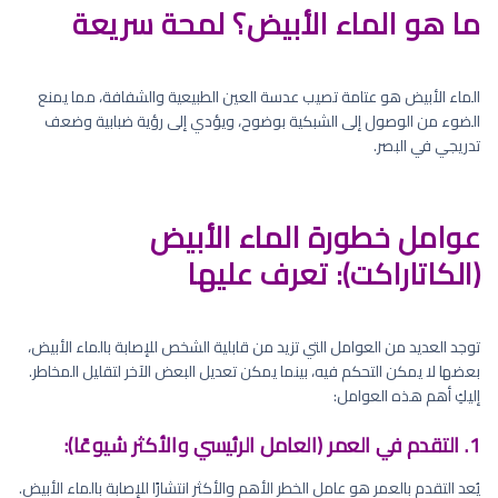
ما هو الماء الأبيض؟ لمحة سريعة
الماء الأبيض هو عتامة تصيب عدسة العين الطبيعية والشفافة، مما يمنع
الضوء من الوصول إلى الشبكية بوضوح، ويؤدي إلى رؤية ضبابية وضعف
تدريجي في البصر.
عوامل خطورة الماء الأبيض
(الكاتاراكت): تعرف عليها
توجد العديد من العوامل التي تزيد من قابلية الشخص للإصابة بالماء الأبيض،
بعضها لا يمكن التحكم فيه، بينما يمكن تعديل البعض الآخر لتقليل المخاطر.
إليكِ أهم هذه العوامل:
1. التقدم في العمر (العامل الرئيسي والأكثر شيوعًا):
يُعد التقدم بالعمر هو عامل الخطر الأهم والأكثر انتشارًا للإصابة بالماء الأبيض.