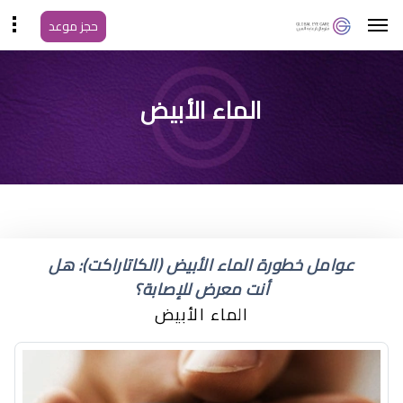
حجز موعد
الماء الأبيض
عوامل خطورة الماء الأبيض (الكاتاراكت): هل
أنت معرض للإصابة؟
الماء الأبيض