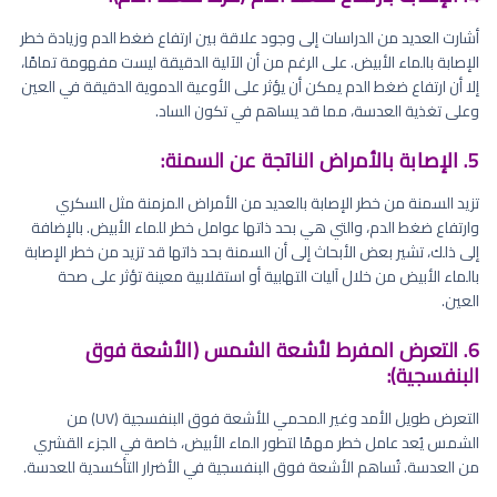
أشارت العديد من الدراسات إلى وجود علاقة بين ارتفاع ضغط الدم وزيادة خطر
الإصابة بالماء الأبيض. على الرغم من أن الآلية الدقيقة ليست مفهومة تمامًا،
إلا أن ارتفاع ضغط الدم يمكن أن يؤثر على الأوعية الدموية الدقيقة في العين
وعلى تغذية العدسة، مما قد يساهم في تكون الساد.
5. الإصابة بالأمراض الناتجة عن السمنة:
تزيد السمنة من خطر الإصابة بالعديد من الأمراض المزمنة مثل السكري
وارتفاع ضغط الدم، والتي هي بحد ذاتها عوامل خطر للماء الأبيض. بالإضافة
إلى ذلك، تشير بعض الأبحاث إلى أن السمنة بحد ذاتها قد تزيد من خطر الإصابة
بالماء الأبيض من خلال آليات التهابية أو استقلابية معينة تؤثر على صحة
العين.
6. التعرض المفرط لأشعة الشمس (الأشعة فوق
البنفسجية):
التعرض طويل الأمد وغير المحمي للأشعة فوق البنفسجية (UV) من
الشمس يُعد عامل خطر مهمًا لتطور الماء الأبيض، خاصة في الجزء القشري
من العدسة. تُساهم الأشعة فوق البنفسجية في الأضرار التأكسدية للعدسة.