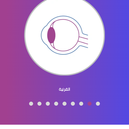
الماء الابيض في العين اسبابه وعلاجه
الماء الابيض في العين اعراضه
القرنية
الماء الابيض في العين اعراض