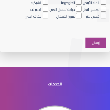
الماء الأبيض
الجلوكوما
الشبكية
تصحيح النظر
جراحة تجميل العين
البصريات
فحص نظر
عيون الأطفال
جفاف العين
الماء الأبيض العين
الخدمات
الماء الأبيض في عدسة العين