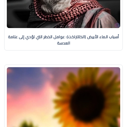
أسباب الماء الأبيض (الكاتاراكت): عوامل الخطر التي تؤدي إلى عتامة
العدسة