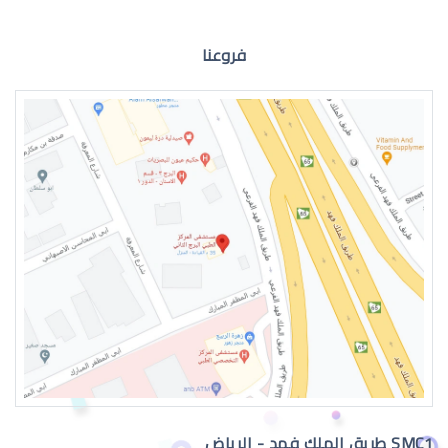
فروعنا
الماء البيضاء في العين وعلاجها
اعراض الماء الابيض في العين وعلاجه
SMC1 طريق الملك فهد - الرياض