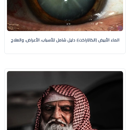
الماء الأبيض (الكاتاراكت): دليل شامل للأسباب، الأعراض، والعلاج