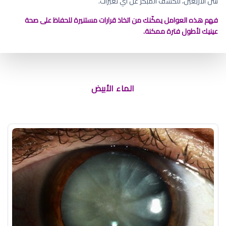
سن الأربعين، للكشف المبكر عن أي تغيرات.
فهم هذه العوامل يمكّنك من اتخاذ قرارات مستنيرة للحفاظ على صحة
عينيك لأطول فترة ممكنة.
الماء الأبيض