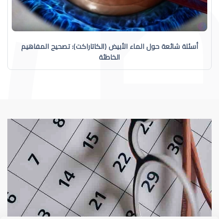
أسئلة شائعة حول الماء الأبيض (الكاتاراكت): تصحيح المفاهيم
الخاطئة
الماء الأبيض
عوامل خطورة الما