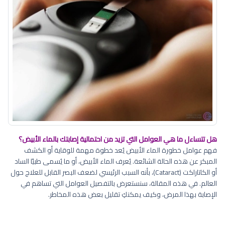
هل تتساءل ما هي العوامل التي تزيد من احتمالية إصابتك بالماء الأبيض؟
فهم عوامل خطورة الماء الأبيض يُعد خطوة مهمة للوقاية أو الكشف
المبكر عن هذه الحالة الشائعة. يُعرف الماء الأبيض، أو ما يُسمى طبيًا الساد
أو الكاتاراكت (Cataract)، بأنه السبب الرئيسي لضعف البصر القابل للعلاج حول
العالم. في هذه المقالة، سنستعرض بالتفصيل العوامل التي تساهم في
الإصابة بهذا المرض، وكيف يمكنكِ تقليل بعض هذه المخاطر.