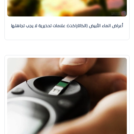
أعراض الماء الأبيض (الكاتاراكت): علامات تحذيرية لا يجب تجاهلها