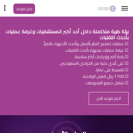
حجز موعد
بيئة طبية متكاملة داخل أحد أكبر المستشفيات وغرفة عمليات
بأحدث التقنيات
☑ عمليات تصحيح النظر بأفضل وأحدث الأجهزة عالمياً.
☑ غرفة عمليات مجهزة بأحدث التقنيات.
☑ راحة أكبر وإجراءات أكثر سلاسة.
☑ على أيدي نخبة من الجراحين السعوديين.
☑ تقسيط على تمارا.
☑ 1700 ريال للعين الواحدة.
☑ شامل جميع الفحوصات.
احجز موعد الان