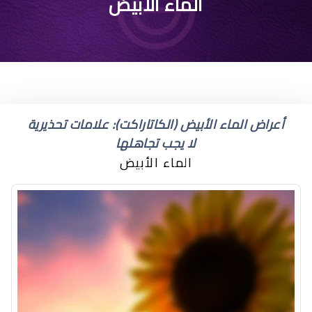
الماء الأبيض
أعراض الماء الأبيض (الكاتاراكت): علامات تحذيرية
لا يجب تجاهلها
الماء الأبيض