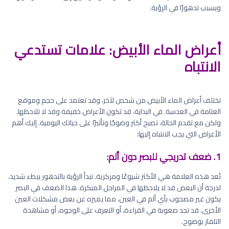
ويسبب تدهورًا في الرؤية.
أعراض الماء الأبيض: علامات تستدعي
الانتباه
تختلف أعراض الماء الأبيض من شخص لآخر، وقد تعتمد على حجم وموقع
العتامة في العدسة. في البداية، قد تكون الأعراض خفيفة وقد لا تلاحظها.
ولكن مع تقدم الحالة، تصبح أكثر وضوحًا وتأثيرًا على حياتك اليومية. إليك أهم
الأعراض التي يجب الانتباه إليها:
1. ضعف تدريجي للبصر دون ألم:
تُعد هذه العلامة هي الأكثر شيوعًا ومركزية. تبدأ الرؤية بالتدهور ببطء شديد،
لدرجة أن البعض قد لا يلاحظها في المراحل المبكرة. هذا الضعف في البصر
يكون غير مصحوب بأي ألم في العين، مما يميزه عن بعض مشكلات العين
الأخرى. قد تجد صعوبة في القراءة، أو التعرف على الوجوه، أو مشاهدة
التلفاز بوضوح.