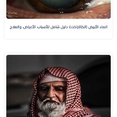
الماء الأبيض (الكاتاراكت): دليل شامل للأسباب، الأعراض، والعلاج