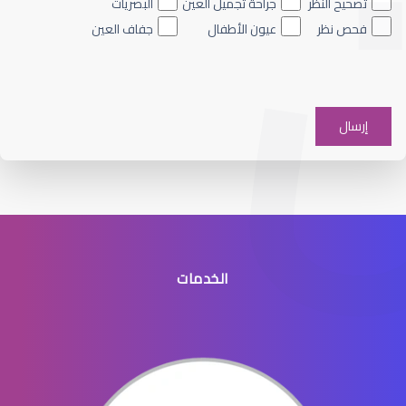
تصحيح النظر
جراحة تجميل العين
البصريات
فحص نظر
عيون الأطفال
جفاف العين
الماء الأبيض العين
الخدمات
الماء الأبيض في عدسة العين