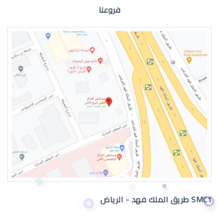
فروعنا
الماء البيضاء في العين وعلاجها
اعراض الماء الابيض في العين وعلاجه
SMC1 طريق الملك فهد - الرياض