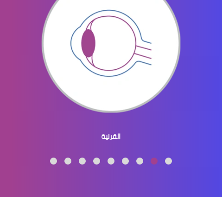
الماء الابيض في العين اسبابه وعلاجه
الماء الابيض في العين اعراضه
القرنية
الماء الابيض في العين اعراض