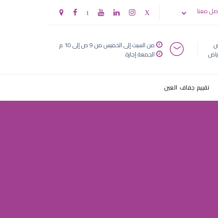
صل معنا
ض
من السبت إلى الخميس من 9 ص إلى 10 م
ياض
الجمعة إجازة
تقييم جفاف العين