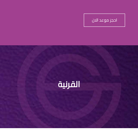
احجز موعد الان
القرنية