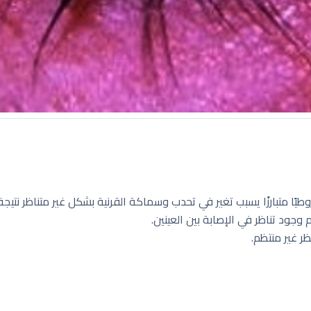
يًا متبارزًا يسبب تغير في تحدب وسماكة القرنية بشكل غير متناظر نتي
وجود تناظر في الإصابة بين العينين.
ر غير منتظم.