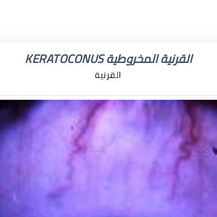
القرنية المخروطية KERATOCONUS
القرنية