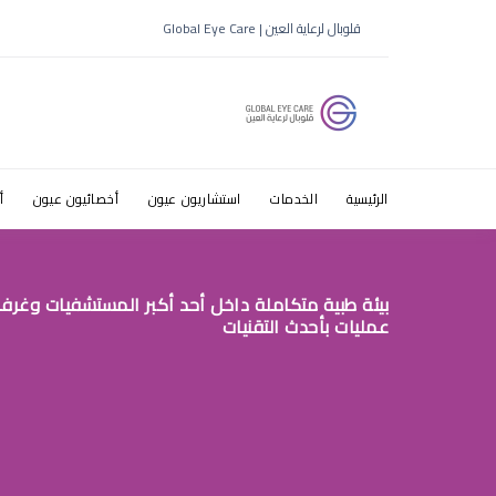
قلوبال لرعاية العين | Global Eye Care
الرئيسية
الخدمات
استشاريون عيون
أخصائيون عيون
أ
بيئة طبية متكاملة داخل أحد أكبر المستشفيات وغرف
عمليات بأحدث التقنيات