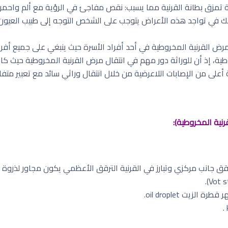
ة تمزق بطانة القرنية مما يسبب: نقص مفاجئ في الرؤية مع ألم واحمرار
 في تواجد هذه الأعراض يتوجب على الشخص التوجه إلى طبيب العيون لإ
القرنية المخروطية في أحد أفراد الأسرة حيث ينبغي على جميع أفراد 
ة أعلى من الإصابات اللاعرضية من خلال انتقال وراثي سائد مع تعبير متفا
رنية المخروطية):
قق جانب مركزي وتبارز في القرنية الترقق الأعظمي يكون مجاور لذروة الت
يت oil droplet.