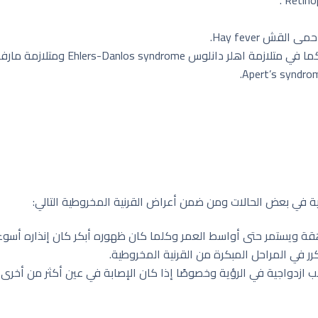
ية في بعض الحالات ومن ضمن أعراض القرنية المخروطية التالي:
هقة ويستمر حتى أواسط العمر وكلما كان ظهوره أبكر كان إنذاره أسوء
ر في المراحل المبكرة من القرنية المخروطية.
يسبب ازدواجية في الرؤية وخصوصًا إذا كان الإصابة في عين أكثر من أخ