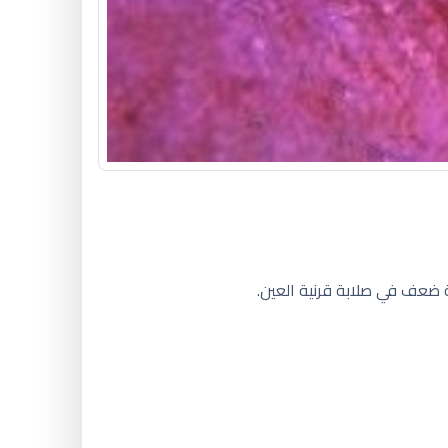
جة ضعف في صلابة قرنية العين.