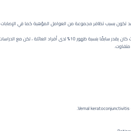
 قد تكون بسبب تظافر مجموعة من العوامل المؤهبة كما في الإصابات ال
للوراثة دور مهم في انتقال مرض القرنية المخروطية حيث كان يقدر سابقًا بنس
 متفاوت.