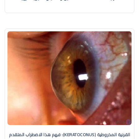
القرنية المخروطية (KERATOCONUS): فهم هذا الاضطراب المتقدم