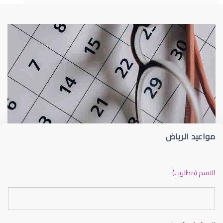
القرنية
الوقاية 
مواعيد الرياض
القرنية المخروطية
الاسم (مطلوب)