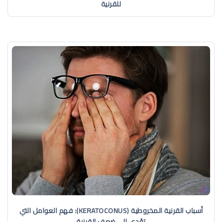
للقرنية
أسباب القرنية المخروطية (KERATOCONUS): فهم العوامل التي
تؤدي إلى ضعف القرنية