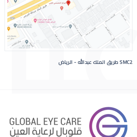
القرنية المخروطية والصداع
SMC2 طريق الملك عبدالله - الرياض
االقرنية الصناعية الدائمة
قرنية الصناعية