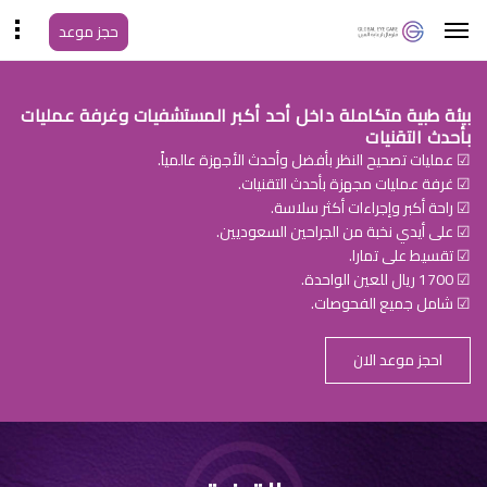
حجز موعد
بيئة طبية متكاملة داخل أحد أكبر المستشفيات وغرفة عمليات
بأحدث التقنيات
☑ عمليات تصحيح النظر بأفضل وأحدث الأجهزة عالمياً.
☑ غرفة عمليات مجهزة بأحدث التقنيات.
☑ راحة أكبر وإجراءات أكثر سلاسة.
☑ على أيدي نخبة من الجراحين السعوديين.
☑ تقسيط على تمارا.
☑ 1700 ريال للعين الواحدة.
☑ شامل جميع الفحوصات.
احجز موعد الان