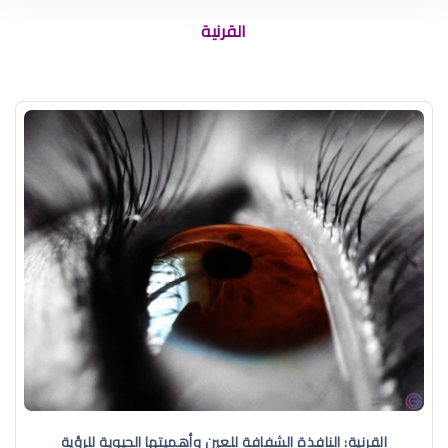
القرنية
القرنية: النافذة الشفافة للعين وأهميتها الحيوية للرؤية