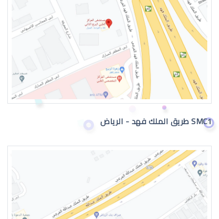
القرنية المخروطية 2019
SMC1 طريق الملك فهد - الرياض
القرنية المخروطية وراثة