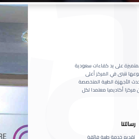
 المتميزة على يد كفاءات سعودية
عها نتبنى في المركز أعلى
أحدث الأجهزة الطبية المتخصصة
مركزا أكاديميا معتمدا لكل
رسالتنا
تقديم خدمة طبية فائقة