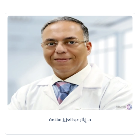
د. إيثار عبدالعزيز سلامة