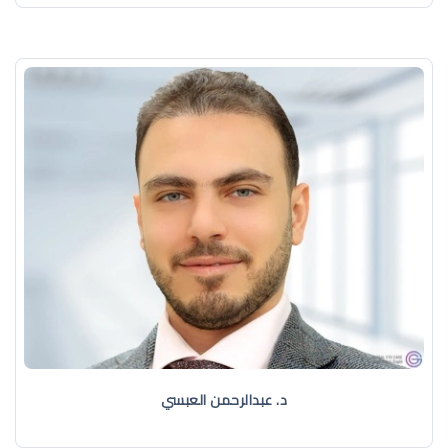
د. عبدالرحمن العبسي