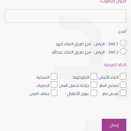
الجوال (مطلوب)
طبيب عيون شمال الرياض
الفرع
SMC1 - الرياض - فرع طريق الملك فهد
SMC2 - الرياض - فرع طريق الملك عبدالله
الحالة المرضية
طبيب عيون الرياض
الماء الأبيض
الجلوكوما
الشبكية
تصحيح النظر
جراحة تجميل العين
البصريات
فحص نظر
عيون الأطفال
جفاف العين
افضل دكتور عيون شرق الرياض