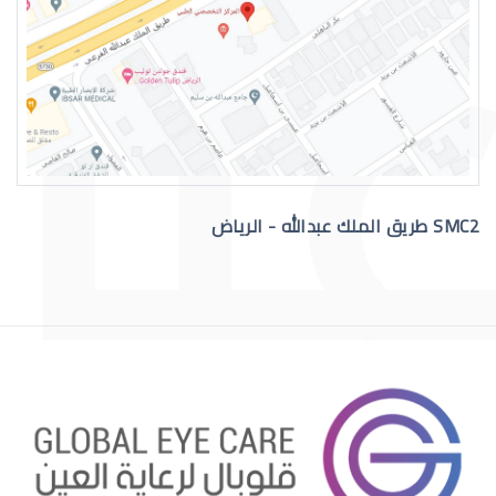
رقم دكتور عيون للاستشاره
SMC2 طريق الملك عبدالله - الرياض
افضل دكتور عيون في السعودية
افضل دكتور عيون اطفال بالرياض