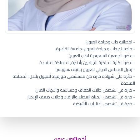
- اخصائية طب وجراحة العيون.
- ماجستير طب و جراحة العيون-جامعة القاهرة
- عضو الجمعية السعودية لطب العيون
- عضو الكلية الملكية للجراحين بأدنبرة, المملكة المتحدة
- زميل المجلس الدولي للعيون بجنيف ،سويسرا
- حائزة على شهادة خبرة من مستشفى مورفيلد للعيون بلندن، المملكة
المتحدة
- خبرة في تشخيص حالات الجفاف وحساسية والتهاب العين
- خبرة في تشخيص المياة البيضاء والزرقاء وحالات ضعف الإبصار
- خبرة في تشخيص اعتلالات الشبكية
متلازمة العين الصغيرة
أخصائيون عيون