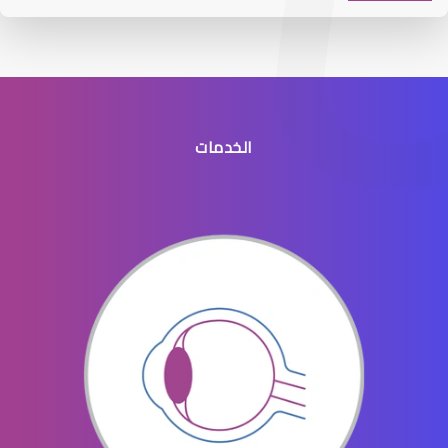
الخدمات
افضل طبيب عيون جنوب الرياض
افضل دكتور عيون في النسيم