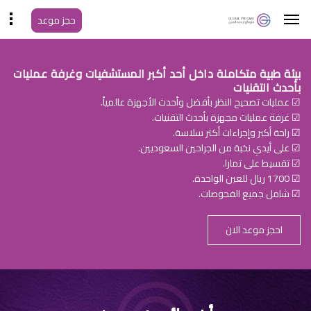
حجز موعد
بيئة طبية متكاملة داخل أحد أكبر المستشفيات وغرفة عمليات
بأحدث التقنيات
☑ عمليات تصحيح النظر بأفضل وأحدث الأجهزة عالمياً.
☑ غرفة عمليات مجهزة بأحدث التقنيات.
☑ راحة أكبر وإجراءات أكثر سلاسة.
☑ على أيدي نخبة من الجراحين السعوديين.
☑ تقسيط على تمارا.
☑ 1700 ريال للعين الواحدة.
☑ شامل جميع الفحوصات.
احجز موعد الان