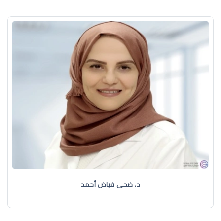
د. ضحى فياض أحمد