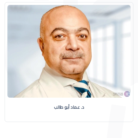
د. عماد أبو طالب