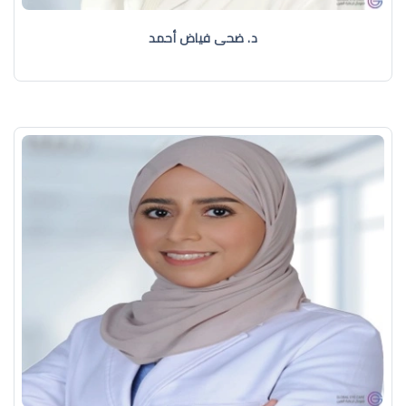
د. ضحى فياض أحمد