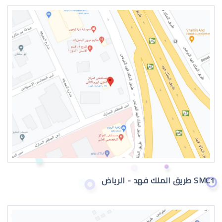
طبيب عيون اطفال في الرياض
دكتور عيون
SMC1 طريق الملك فهد - الرياض