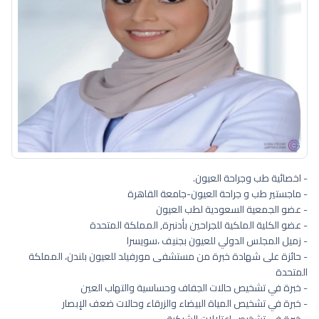
- اخصائية طب وجراحة العيون.
- ماجستير طب و جراحة العيون-جامعة القاهرة
- عضو الجمعية السعودية لطب العيون
- عضو الكلية الملكية للجراحين بأدنبرة, المملكة المتحدة
- زميل المجلس الدولي للعيون بجنيف ،سويسرا
- حائزة على شهادة خبرة من مستشفى مورفيلد للعيون بلندن، المملكة
المتحدة
- خبرة في تشخيص حالات الجفاف وحساسية والتهاب العين
- خبرة في تشخيص المياة البيضاء والزرقاء وحالات ضعف الإبصار
- خبرة في تشخيص اعتلالات الشبكية