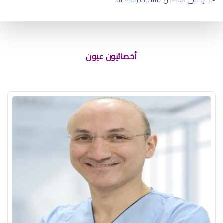
ماذا يسبب جفاف العين
أخصائيون عيون