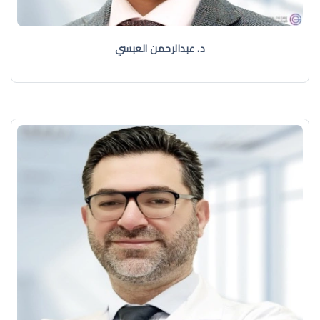
د. عبدالرحمن العبسي