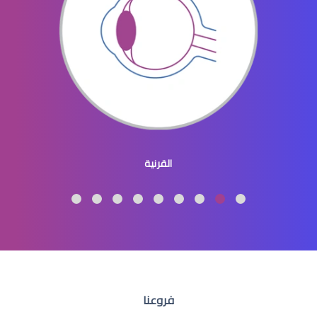
افضل دكتور عيون في النسيم
طبيب عيون اطفال
القرنية
طبيب عيون اطفال شرق الرياض
فروعنا