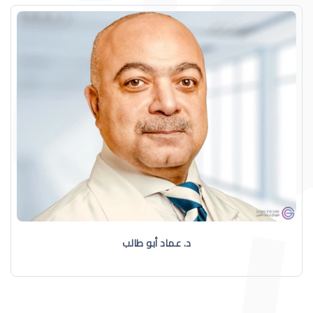
د. عماد أبو طالب