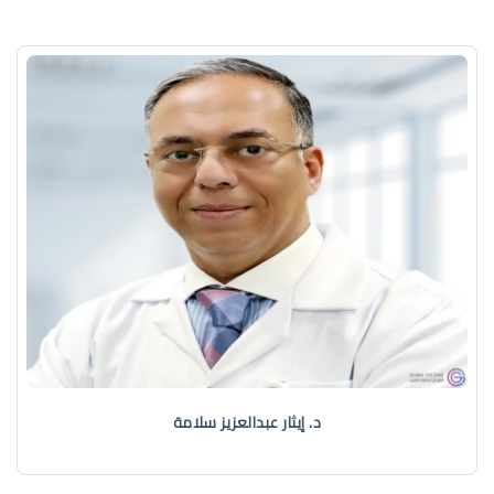
د. إيثار عبدالعزيز سلامة