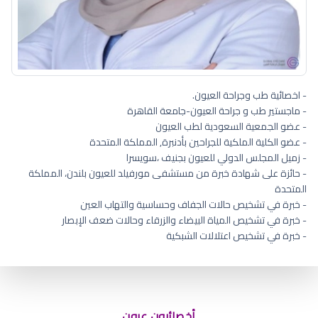
- اخصائية طب وجراحة العيون.
- ماجستير طب و جراحة العيون-جامعة القاهرة
- عضو الجمعية السعودية لطب العيون
- عضو الكلية الملكية للجراحين بأدنبرة, المملكة المتحدة
- زميل المجلس الدولي للعيون بجنيف ،سويسرا
- حائزة على شهادة خبرة من مستشفى مورفيلد للعيون بلندن، المملكة
المتحدة
- خبرة في تشخيص حالات الجفاف وحساسية والتهاب العين
- خبرة في تشخيص المياة البيضاء والزرقاء وحالات ضعف الإبصار
- خبرة في تشخيص اعتلالات الشبكية
ماذا يسبب الجفاف للاطفال
أخصائيون عيون