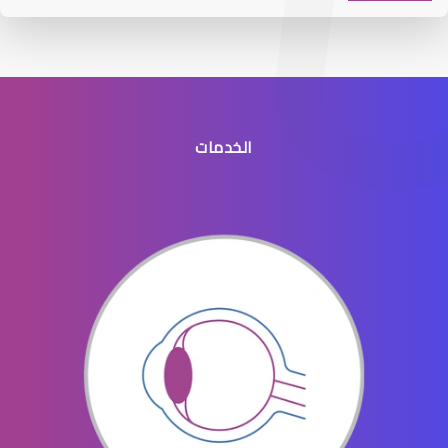
الخدمات
افضل طبيب عيون جنوب الرياض
افضل دكتور عيون في النسيم