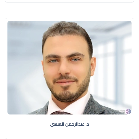
د. عبدالرحمن العبسي