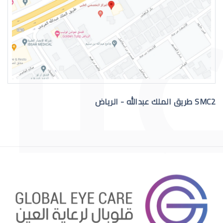
رقم دكتور عيون للاستشاره
SMC2 طريق الملك عبدالله - الرياض
افضل دكتور عيون في السعودية
افضل دكتور عيون اطفال بالرياض