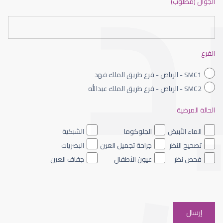
الجوال (مطلوب)
طبيب عيون شمال الرياض
الفرع
SMC1 - الرياض - فرع طريق الملك فهد
SMC2 - الرياض - فرع طريق الملك عبدالله
الحالة المرضية
طبيب عيون الرياض
الماء الأبيض
الجلوكوما
الشبكية
تصحيح النظر
جراحة تجميل العين
البصريات
فحص نظر
عيون الأطفال
جفاف العين
افضل دكتور عيون شرق الرياض