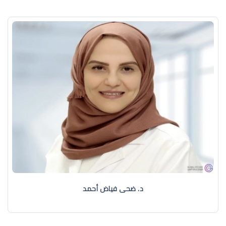
د. ضحى فياض أحمد