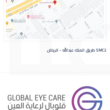
رقم دكتور عيون للاستشاره
SMC2 طريق الملك عبدالله - الرياض
افضل دكتور عيون في السعودية
افضل دكتور عيون اطفال بالرياض