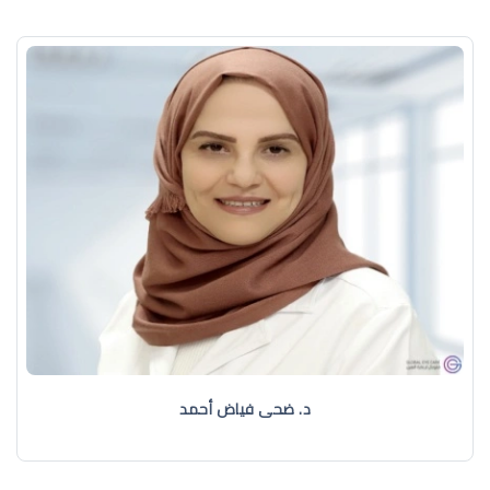
د. ضحى فياض أحمد