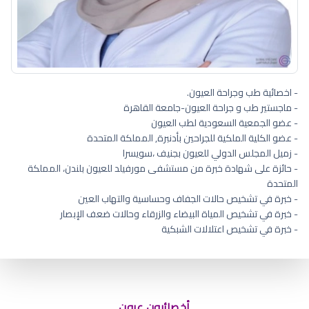
- اخصائية طب وجراحة العيون.
- ماجستير طب و جراحة العيون-جامعة القاهرة
- عضو الجمعية السعودية لطب العيون
- عضو الكلية الملكية للجراحين بأدنبرة, المملكة المتحدة
- زميل المجلس الدولي للعيون بجنيف ،سويسرا
- حائزة على شهادة خبرة من مستشفى مورفيلد للعيون بلندن، المملكة
المتحدة
- خبرة في تشخيص حالات الجفاف وحساسية والتهاب العين
- خبرة في تشخيص المياة البيضاء والزرقاء وحالات ضعف الإبصار
- خبرة في تشخيص اعتلالات الشبكية
كيف جفاف العين
أخصائيون عيون