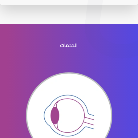
الخدمات
افضل طبيب عيون جنوب الرياض
افضل دكتور عيون في النسيم