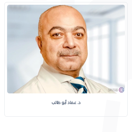
د. عماد أبو طالب