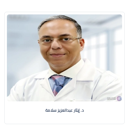
د. إيثار عبدالعزيز سلامة