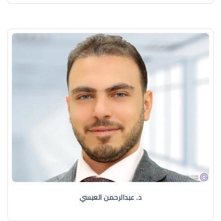
د. عبدالرحمن العبسي