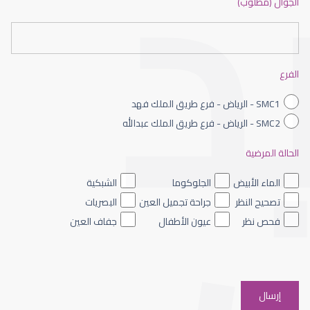
الجوال (مطلوب)
طبيب عيون شمال الرياض
الفرع
SMC1 - الرياض - فرع طريق الملك فهد
SMC2 - الرياض - فرع طريق الملك عبدالله
الحالة المرضية
طبيب عيون الرياض
الماء الأبيض
الجلوكوما
الشبكية
تصحيح النظر
جراحة تجميل العين
البصريات
فحص نظر
عيون الأطفال
جفاف العين
افضل دكتور عيون شرق الرياض