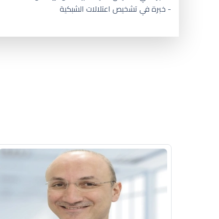
- خبرة في تشخيص اعتلالات الشبكية
كيف اعالج عيني من الرؤيه الضباب