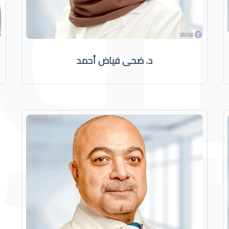
د. ضحى فياض أحمد