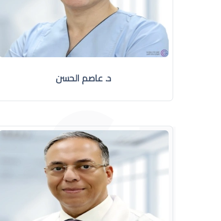
د. عاصم الحسن