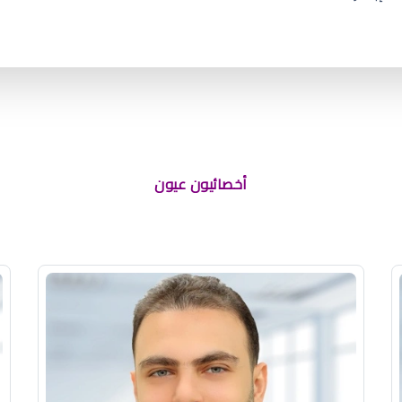
ية بعد المسبح
أخصائيون عيون