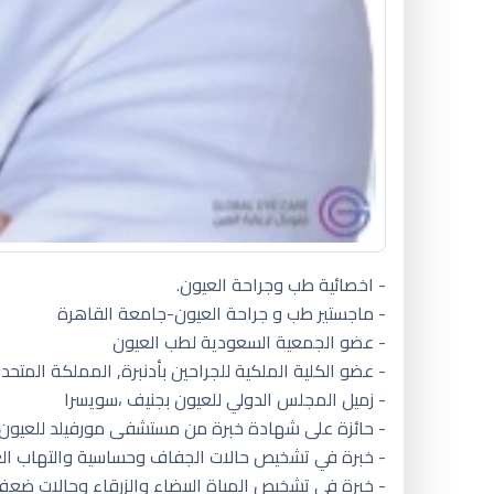
- اخصائية طب وجراحة العيون.
- ماجستير طب و جراحة العيون-جامعة القاهرة
- عضو الجمعية السعودية لطب العيون
- عضو الكلية الملكية للجراحين بأدنبرة, المملكة المتحد
- زميل المجلس الدولي للعيون بجنيف ،سويسرا
- حائزة على شهادة خبرة من مستشفى مورفيلد للعيون ب
- خبرة في تشخيص حالات الجفاف وحساسية والتهاب ال
- خبرة في تشخيص المياة البيضاء والزرقاء وحالات ضعف 