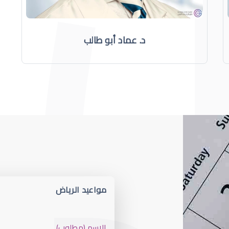
د. عماد أبو طالب
مواعيد الرياض
الاسم (مطلوب)