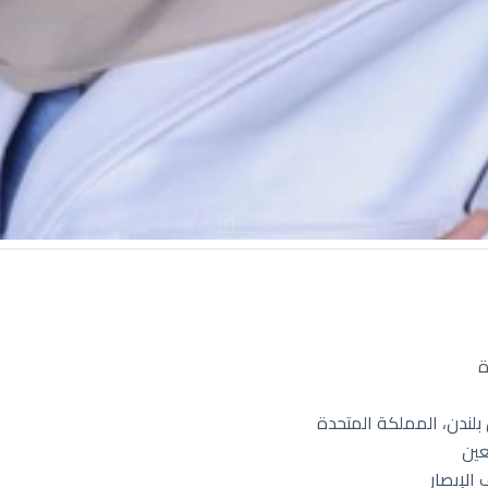
ة
لندن، المملكة المتحدة
عين
الإبصار