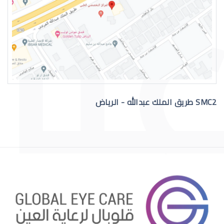
رقم دكتور عيون للاستشاره
SMC2 طريق الملك عبدالله - الرياض
افضل دكتور عيون في السعودية
افضل دكتور عيون اطفال بالرياض