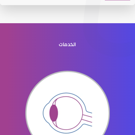
الخدمات
افضل طبيب عيون جنوب الرياض
افضل دكتور عيون في النسيم