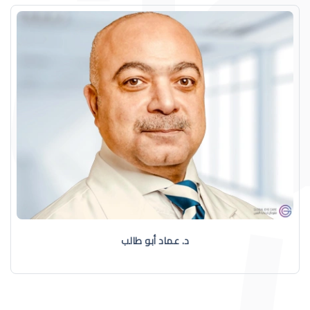
د. عماد أبو طالب