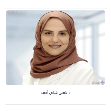
د. ضحى فياض أحمد