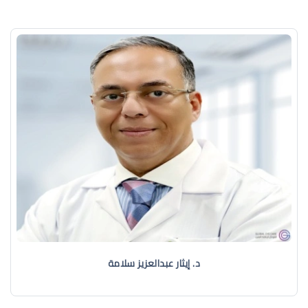
د. إيثار عبدالعزيز سلامة