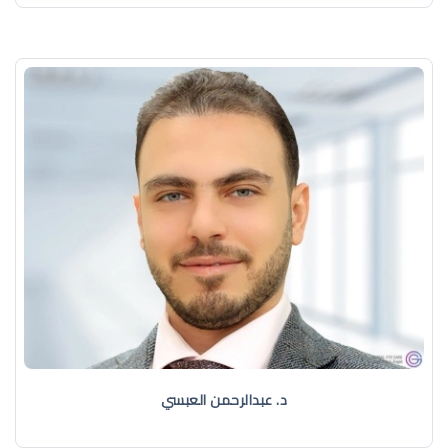
د. عبدالرحمن العبسي