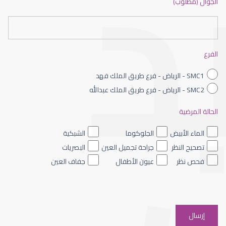
الجوال (مطلوب)
طبيب عيون شمال الرياض
الفرع
SMC1 - الرياض - فرع طريق الملك فهد
SMC2 - الرياض - فرع طريق الملك عبدالله
الحالة المرضية
طبيب عيون الرياض
الماء الأبيض
الجلوكوما
الشبكية
تصحيح النظر
جراحة تجميل العين
البصريات
فحص نظر
عيون الأطفال
جفاف العين
افضل دكتور عيون شرق الرياض