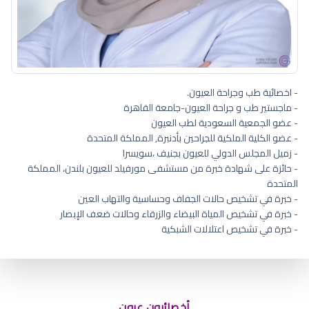
- اخصائية طب وجراحة العيون.
- ماجستير طب و جراحة العيون-جامعة القاهرة
- عضو الجمعية السعودية لطب العيون
- عضو الكلية الملكية للجراحين بأدنبرة, المملكة المتحدة
- زميل المجلس الدولي للعيون بجنيف ،سويسرا
- حائزة على شهادة خبرة من مستشفى مورفيلد للعيون بلندن، المملكة
المتحدة
- خبرة في تشخيص حالات الجفاف وحساسية والتهاب العين
- خبرة في تشخيص المياة البيضاء والزرقاء وحالات ضعف الإبصار
- خبرة في تشخيص اعتلالات الشبكية
كيفية علاج جفاف العين الشديد
أخصائيون عيون