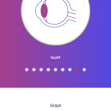
افضل دكتور عيون في النسيم
طبيب عيون اطفال
القرنية
طبيب عيون اطفال شرق الرياض
فروعنا