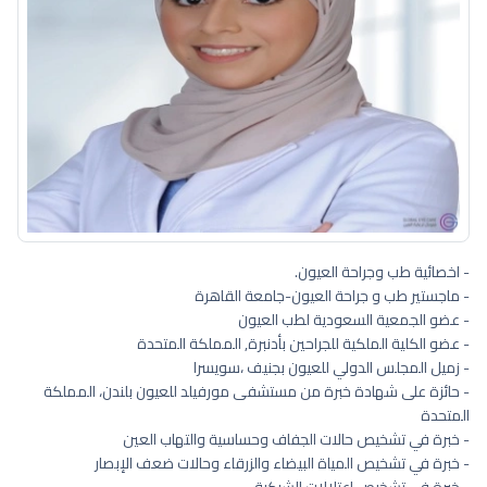
- اخصائية طب وجراحة العيون.
- ماجستير طب و جراحة العيون-جامعة القاهرة
- عضو الجمعية السعودية لطب العيون
- عضو الكلية الملكية للجراحين بأدنبرة, المملكة المتحدة
- زميل المجلس الدولي للعيون بجنيف ،سويسرا
- حائزة على شهادة خبرة من مستشفى مورفيلد للعيون بلندن، المملكة
المتحدة
- خبرة في تشخيص حالات الجفاف وحساسية والتهاب العين
- خبرة في تشخيص المياة البيضاء والزرقاء وحالات ضعف الإبصار
- خبرة في تشخيص اعتلالات الشبكية