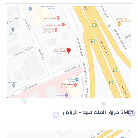
طبيب عيون اطفال في الرياض
دكتور عيون
SMC1 طريق الملك فهد - الرياض