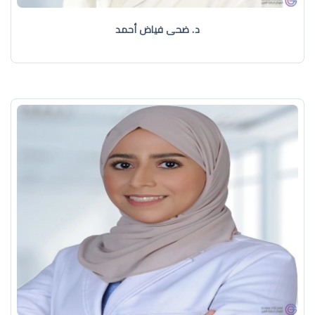
د. ضحى فياض أحمد