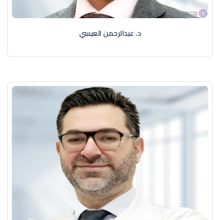
د. عبدالرحمن العبسي