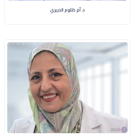
د. أم كلثوم الحريري