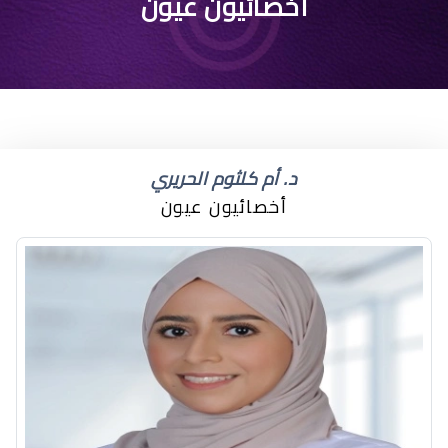
جفاف عيون
أخصائيون عيون
د. أم كلثوم الحريري
أخصائيون عيون