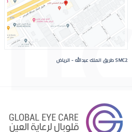
رقم دكتور عيون للاستشاره
SMC2 طريق الملك عبدالله - الرياض
افضل دكتور عيون في السعودية
افضل دكتور عيون اطفال بالرياض