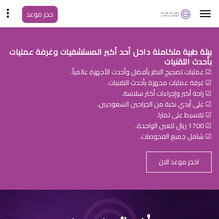
حجز موعد
بيئة طبية متكاملة داخل أحد أكبر المستشفيات وغرفة عمليات
بأحدث التقنيات
☑ عمليات تصحيح النظر بأفضل وأحدث الأجهزة عالمياً.
☑ غرفة عمليات مجهزة بأحدث التقنيات.
☑ راحة أكبر وإجراءات أكثر سلاسة.
☑ على أيدي نخبة من الجراحين السعوديين.
☑ تقسيط على تمارا.
☑ 1700 ريال للعين الواحدة.
☑ شامل جميع الفحوصات.
احجز موعد الان