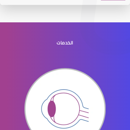
الخدمات
افضل طبيب عيون جنوب الرياض
افضل دكتور عيون في النسيم