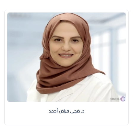
د. ضحى فياض أحمد