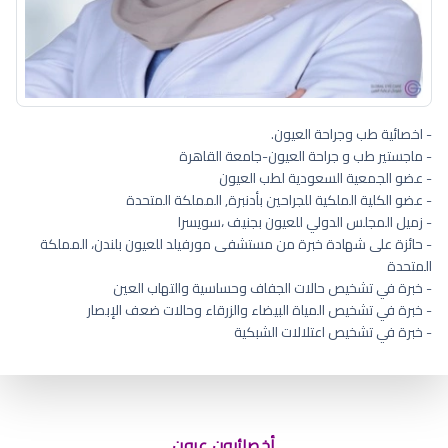
- اخصائية طب وجراحة العيون.
- ماجستير طب و جراحة العيون-جامعة القاهرة
- عضو الجمعية السعودية لطب العيون
- عضو الكلية الملكية للجراحين بأدنبرة, المملكة المتحدة
- زميل المجلس الدولي للعيون بجنيف ،سويسرا
- حائزة على شهادة خبرة من مستشفى مورفيلد للعيون بلندن، المملكة
المتحدة
- خبرة في تشخيص حالات الجفاف وحساسية والتهاب العين
- خبرة في تشخيص المياة البيضاء والزرقاء وحالات ضعف الإبصار
- خبرة في تشخيص اعتلالات الشبكية
جفاف عيون
أخصائيون عيون