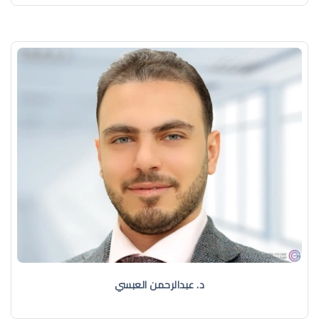
د. عبدالرحمن العبسي