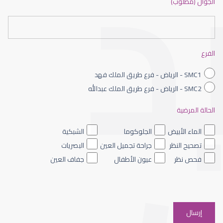
الجوال (مطلوب)
طبيب عيون شمال الرياض
الفرع
SMC1 - الرياض - فرع طريق الملك فهد
SMC2 - الرياض - فرع طريق الملك عبدالله
الحالة المرضية
طبيب عيون الرياض
الماء الأبيض
الجلوكوما
الشبكية
تصحيح النظر
جراحة تجميل العين
البصريات
فحص نظر
عيون الأطفال
جفاف العين
افضل دكتور عيون شرق الرياض