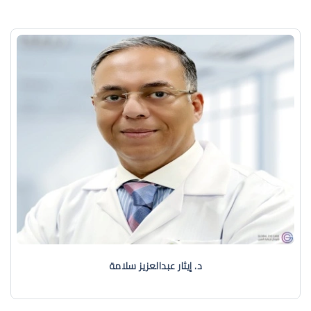
د. إيثار عبدالعزيز سلامة