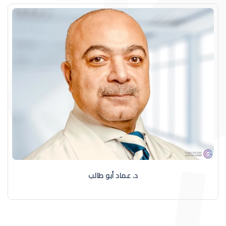
د. عماد أبو طالب