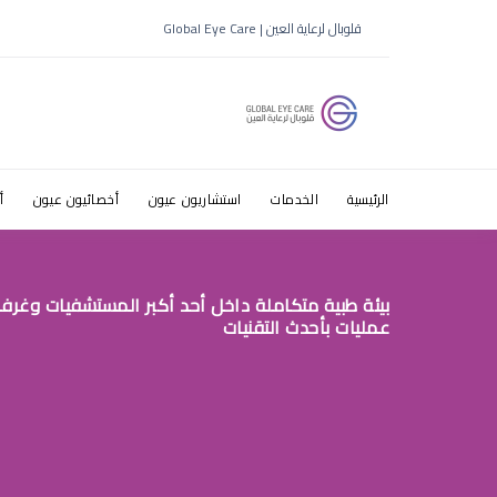
جفاف العين
قلوبال لرعاية العين | Global Eye Care
الرئيسية
الخدمات
استشاريون عيون
أخصائيون عيون
أ
بيئة طبية متكاملة داخل أحد أكبر المستشفيات وغرف
عمليات بأحدث التقنيات