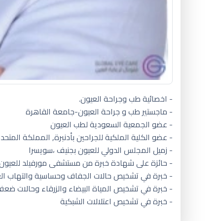
- اخصائية طب وجراحة العيون.
- ماجستير طب و جراحة العيون-جامعة القاهرة
- عضو الجمعية السعودية لطب العيون
- عضو الكلية الملكية للجراحين بأدنبرة, المملكة المتحد
- زميل المجلس الدولي للعيون بجنيف ،سويسرا
- حائزة على شهادة خبرة من مستشفى مورفيلد للعيون ب
- خبرة في تشخيص حالات الجفاف وحساسية والتهاب ال
- خبرة في تشخيص المياة البيضاء والزرقاء وحالات ضعف 
- خبرة في تشخيص اعتلالات الشبكية
جفاف العين والروكتان