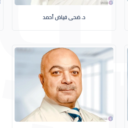
د. ضحى فياض أحمد