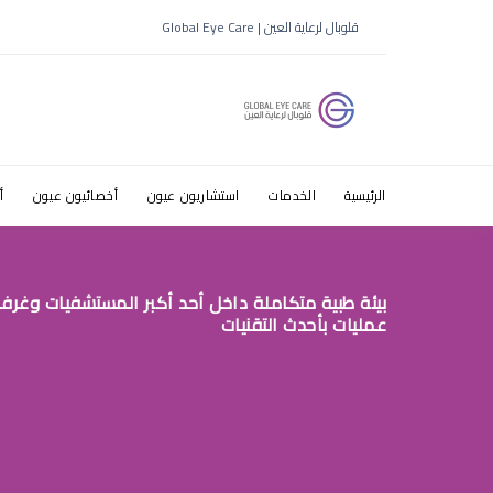
جفاف العين
قلوبال لرعاية العين | Global Eye Care
الرئيسية
الخدمات
استشاريون عيون
أخصائيون عيون
أ
بيئة طبية متكاملة داخل أحد أكبر المستشفيات وغرف
عمليات بأحدث التقنيات