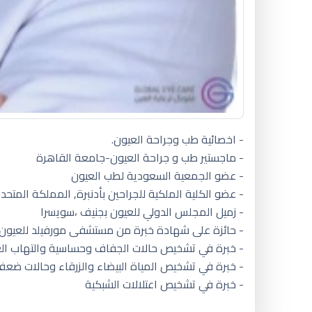
- اخصائية طب وجراحة العيون.
- ماجستير طب و جراحة العيون-جامعة القاهرة
- عضو الجمعية السعودية لطب العيون
- عضو الكلية الملكية للجراحين بأدنبرة, المملكة المتحد
- زميل المجلس الدولي للعيون بجنيف ،سويسرا
- حائزة على شهادة خبرة من مستشفى مورفيلد للعيون ب
- خبرة في تشخيص حالات الجفاف وحساسية والتهاب ال
- خبرة في تشخيص المياة البيضاء والزرقاء وحالات ضعف 
- خبرة في تشخيص اعتلالات الشبكية
جفاف العين من اعراض الحمل