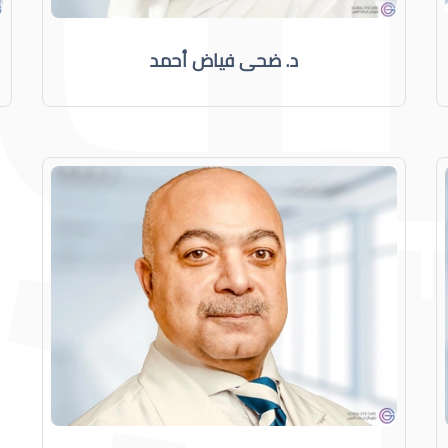
د. ضحى فياض أحمد