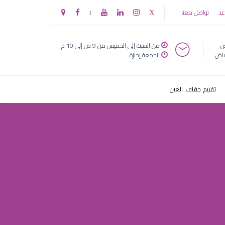
حمل
عد
تواصل معنا
ض
من السبت إلى الخميس من 9 ص إلى 10 م
ياض
الجمعة إجازة
تقييم جفاف العين