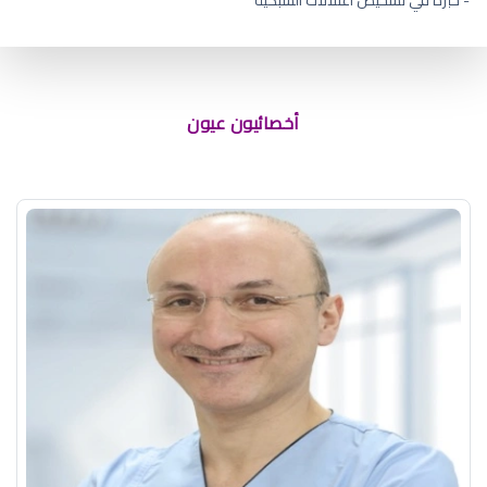
جفاف العين عند الاستيقاظ
أخصائيون عيون