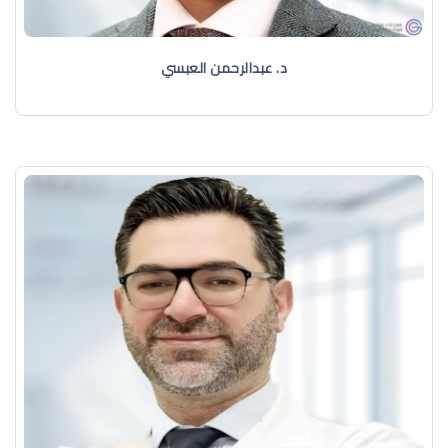
د. عبدالرحمن العبسي