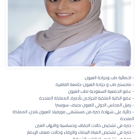
- اخصائية طب وجراحة العيون.
- ماجستير طب و جراحة العيون-جامعة القاهرة
- عضو الجمعية السعودية لطب العيون
- عضو الكلية الملكية للجراحين بأدنبرة, المملكة المتحدة
- زميل المجلس الدولي للعيون بجنيف ،سويسرا
- حائزة على شهادة خبرة من مستشفى مورفيلد للعيون بلندن، المملكة
المتحدة
- خبرة في تشخيص حالات الجفاف وحساسية والتهاب العين
- خبرة في تشخيص المياة البيضاء والزرقاء وحالات ضعف الإبصار
- خبرة في تشخيص اعتلالات الشبكية