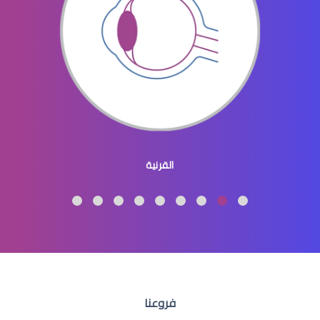
افضل دكتور عيون في النسيم
طبيب عيون اطفال
القرنية
طبيب عيون اطفال شرق الرياض
فروعنا