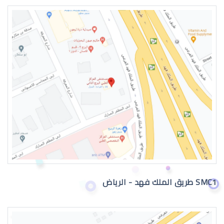
طبيب عيون اطفال في الرياض
دكتور عيون
SMC1 طريق الملك فهد - الرياض