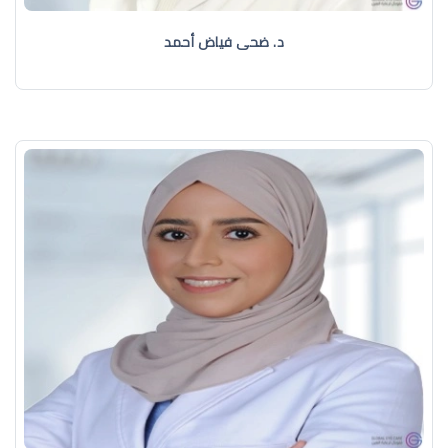
د. ضحى فياض أحمد