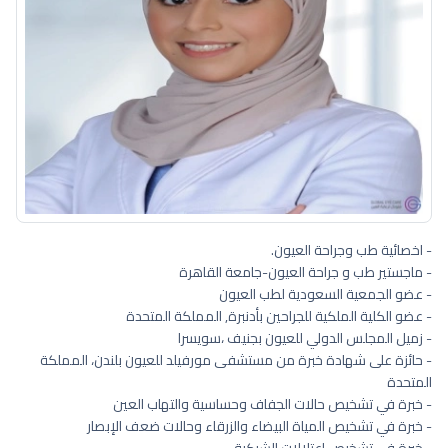
- اخصائية طب وجراحة العيون.
- ماجستير طب و جراحة العيون-جامعة القاهرة
- عضو الجمعية السعودية لطب العيون
- عضو الكلية الملكية للجراحين بأدنبرة, المملكة المتحدة
- زميل المجلس الدولي للعيون بجنيف ،سويسرا
- حائزة على شهادة خبرة من مستشفى مورفيلد للعيون بلندن، المملكة
المتحدة
- خبرة في تشخيص حالات الجفاف وحساسية والتهاب العين
- خبرة في تشخيص المياة البيضاء والزرقاء وحالات ضعف الإبصار
- خبرة في تشخيص اعتلالات الشبكية