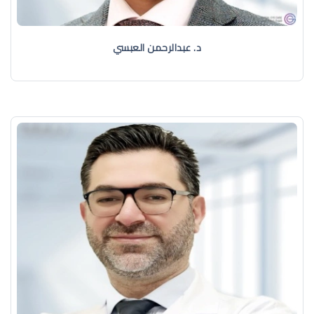
د. عبدالرحمن العبسي