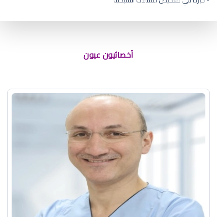
افضل دكتور عيون لكبار السن
أخصائيون عيون