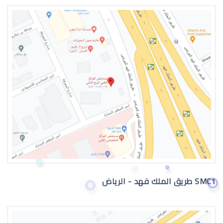
طبيب عيون اطفال في الرياض
دكتور عيون
SMC1 طريق الملك فهد - الرياض