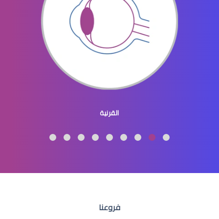
افضل دكتور عيون في النسيم
طبيب عيون اطفال
القرنية
طبيب عيون اطفال شرق الرياض
فروعنا