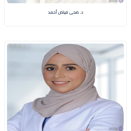
د. ضحى فياض أحمد