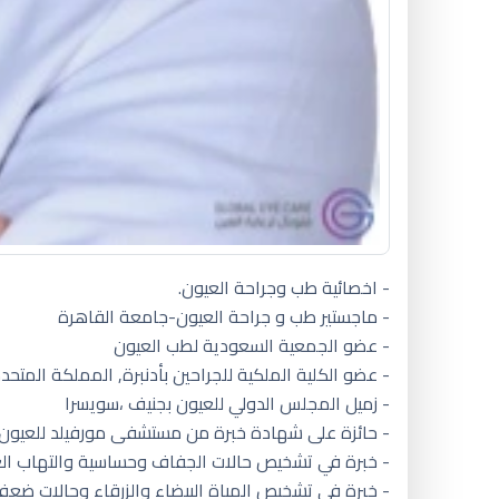
- اخصائية طب وجراحة العيون.
- ماجستير طب و جراحة العيون-جامعة القاهرة
- عضو الجمعية السعودية لطب العيون
- عضو الكلية الملكية للجراحين بأدنبرة, المملكة المتحد
- زميل المجلس الدولي للعيون بجنيف ،سويسرا
- حائزة على شهادة خبرة من مستشفى مورفيلد للعيون ب
- خبرة في تشخيص حالات الجفاف وحساسية والتهاب ال
- خبرة في تشخيص المياة البيضاء والزرقاء وحالات ضعف 