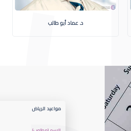
د. عماد أبو طالب
مواعيد الرياض
الاسم (مطلوب)