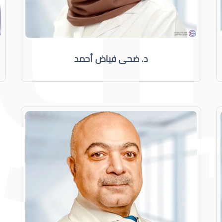
د. ضحى فياض أحمد