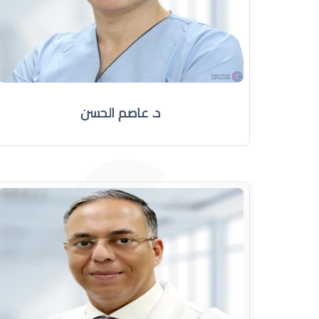
د. عاصم الحسن