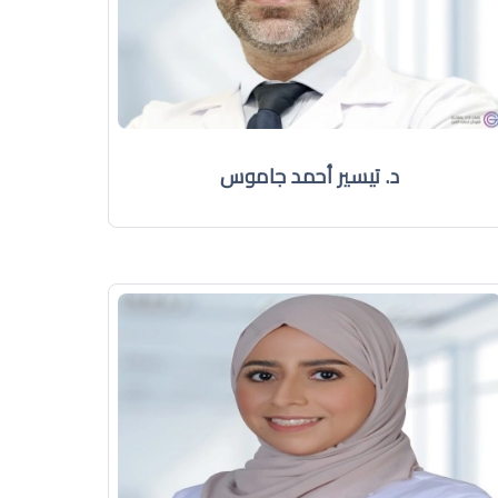
د. تيسير أحمد جاموس