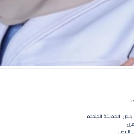
ة
لندن، المملكة المتحدة
عين
الإبصار