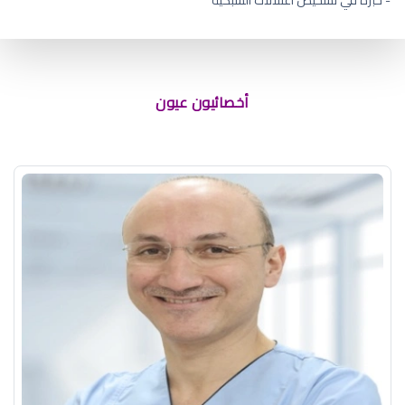
افضل دكتور عيون غرب الرياض
أخصائيون عيون