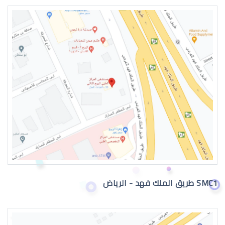
طبيب عيون اطفال في الرياض
دكتور عيون
SMC1 طريق الملك فهد - الرياض