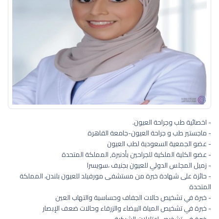
- اخصائية طب وجراحة العيون.
- ماجستير طب و جراحة العيون-جامعة القاهرة
- عضو الجمعية السعودية لطب العيون
- عضو الكلية الملكية للجراحين بأدنبرة, المملكة المتحدة
- زميل المجلس الدولي للعيون بجنيف ،سويسرا
- حائزة على شهادة خبرة من مستشفى مورفيلد للعيون بلندن، المملكة
المتحدة
- خبرة في تشخيص حالات الجفاف وحساسية والتهاب العين
- خبرة في تشخيص المياة البيضاء والزرقاء وحالات ضعف الإبصار
- خبرة في تشخيص اعتلالات الشبكية