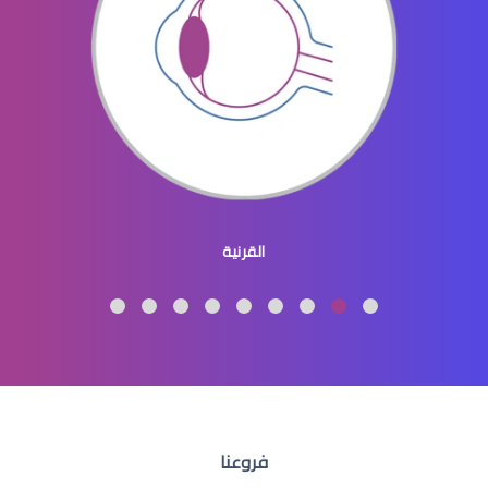
افضل دكتور عيون في النسيم
طبيب عيون اطفال
القرنية
طبيب عيون اطفال شرق الرياض
فروعنا