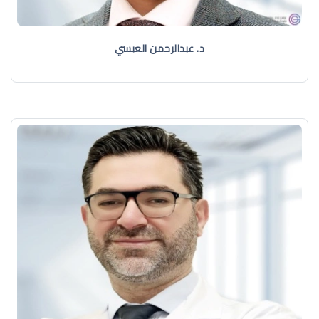
د. عبدالرحمن العبسي