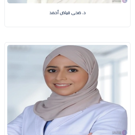
د. ضحى فياض أحمد