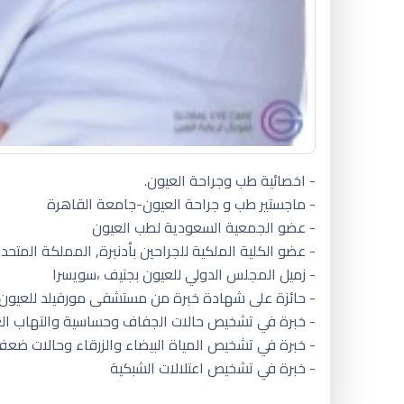
- اخصائية طب وجراحة العيون.
- ماجستير طب و جراحة العيون-جامعة القاهرة
- عضو الجمعية السعودية لطب العيون
- عضو الكلية الملكية للجراحين بأدنبرة, المملكة المتحد
- زميل المجلس الدولي للعيون بجنيف ،سويسرا
- حائزة على شهادة خبرة من مستشفى مورفيلد للعيون ب
- خبرة في تشخيص حالات الجفاف وحساسية والتهاب ال
- خبرة في تشخيص المياة البيضاء والزرقاء وحالات ضعف 
- خبرة في تشخيص اعتلالات الشبكية
افضل دكتور عيون اطفال بالرياض