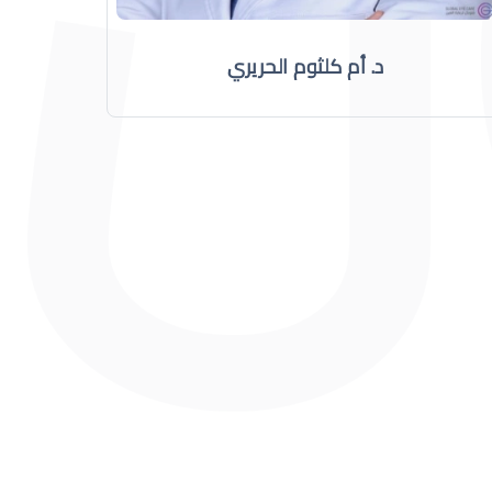
د. أم كلثوم الحريري