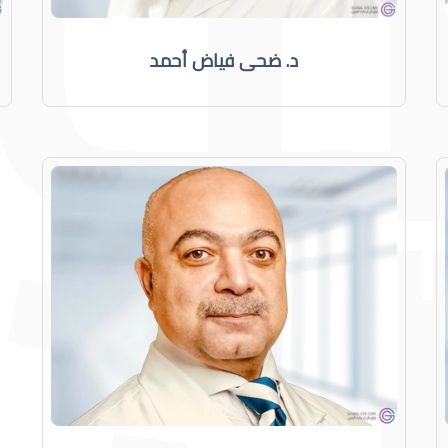
د. ضحى فياض أحمد