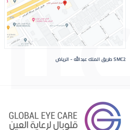
رقم دكتور عيون للاستشاره
SMC2 طريق الملك عبدالله - الرياض
افضل دكتور عيون في السعودية
افضل دكتور عيون اطفال بالرياض