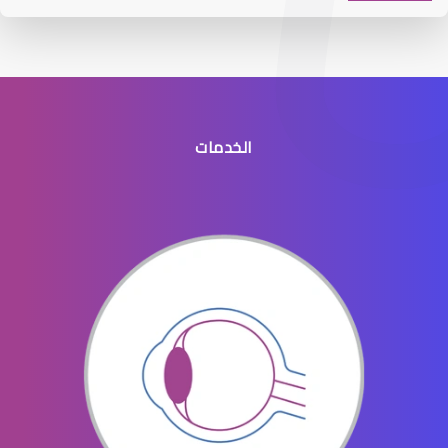
الخدمات
افضل طبيب عيون جنوب الرياض
افضل دكتور عيون في النسيم