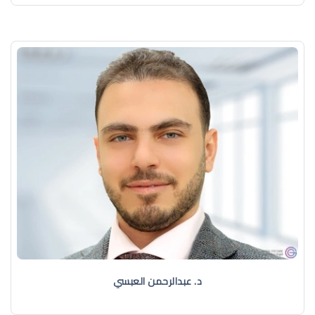
د. عبدالرحمن العبسي