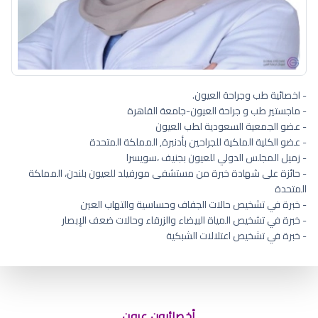
- اخصائية طب وجراحة العيون.
- ماجستير طب و جراحة العيون-جامعة القاهرة
- عضو الجمعية السعودية لطب العيون
- عضو الكلية الملكية للجراحين بأدنبرة, المملكة المتحدة
- زميل المجلس الدولي للعيون بجنيف ،سويسرا
- حائزة على شهادة خبرة من مستشفى مورفيلد للعيون بلندن، المملكة
المتحدة
- خبرة في تشخيص حالات الجفاف وحساسية والتهاب العين
- خبرة في تشخيص المياة البيضاء والزرقاء وحالات ضعف الإبصار
- خبرة في تشخيص اعتلالات الشبكية
اعراض جفاف عين واحده
أخصائيون عيون