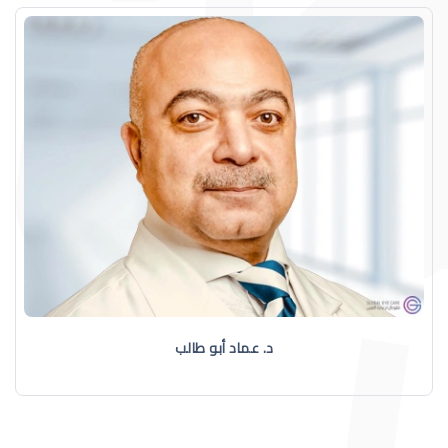
د. عماد أبو طالب