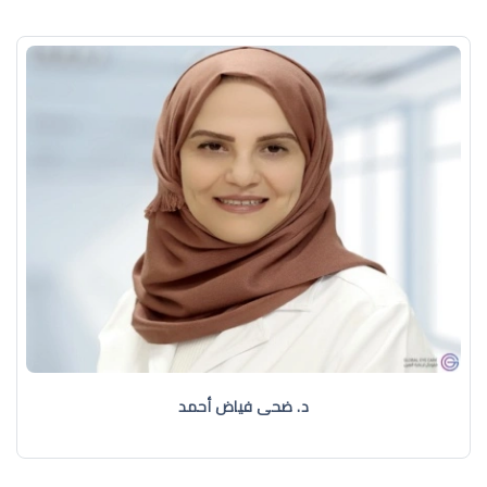
د. ضحى فياض أحمد