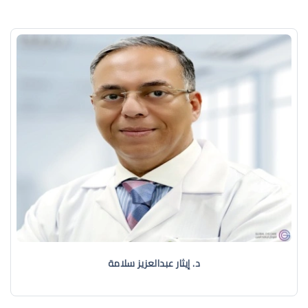
د. إيثار عبدالعزيز سلامة