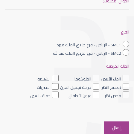
الجوال (مطلوب)
طبيب عيون شمال الرياض
الفرع
SMC1 - الرياض - فرع طريق الملك فهد
SMC2 - الرياض - فرع طريق الملك عبدالله
الحالة المرضية
طبيب عيون الرياض
الماء الأبيض
الجلوكوما
الشبكية
تصحيح النظر
جراحة تجميل العين
البصريات
فحص نظر
عيون الأطفال
جفاف العين
افضل دكتور عيون شرق الرياض